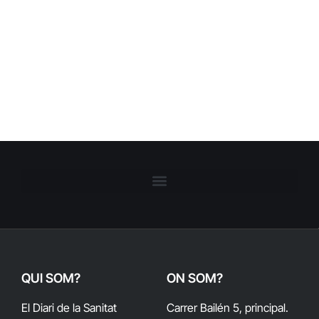
QUI SOM?
ON SOM?
El Diari de la Sanitat
Carrer Bailén 5, principal.