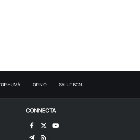
TOR HUMÀ
OPINIÓ
SALUT BCN
CONNECTA
Facebook
X
YouTube
(Twitter)