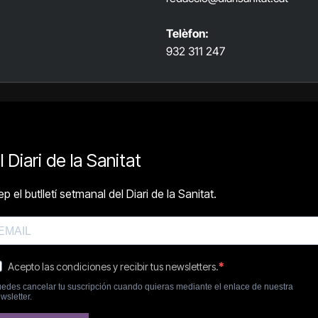
Telèfon:
932 311 247