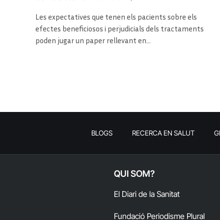
Les expectatives que tenen els pacients sobre els
efectes beneficiosos i perjudicials dels tractaments
poden jugar un paper rellevant en…
BLOGS
RECERCA EN SALUT
G
QUI SOM?
El Diari de la Sanitat
Fundació Periodisme Plural