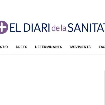
STIÓ
DRETS
DETERMINANTS
MOVIMENTS
FA