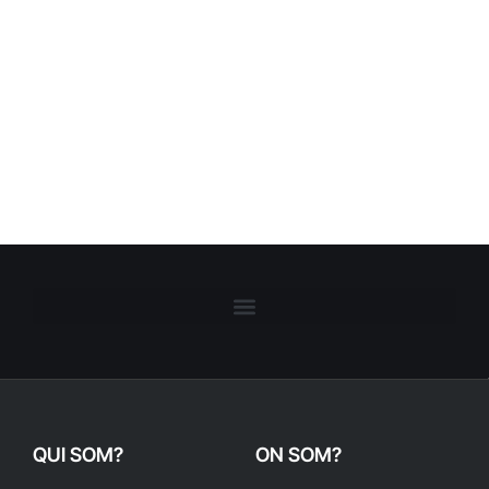
QUI SOM?
ON SOM?