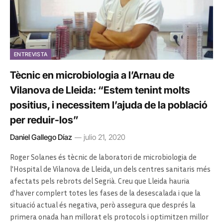
ENTREVISTA
Tècnic en microbiologia a l’Arnau de
Vilanova de Lleida: “Estem tenint molts
positius, i necessitem l’ajuda de la població
per reduir-los”
Daniel Gallego Díaz
julio 21, 2020
Roger Solanes és tècnic de laboratori de microbiologia de
l’Hospital de Vilanova de Lleida, un dels centres sanitaris més
afectats pels rebrots del Segrià. Creu que Lleida hauria
d’haver complert totes les fases de la desescalada i que la
situació actual és negativa, però assegura que després la
primera onada han millorat els protocols i optimitzen millor