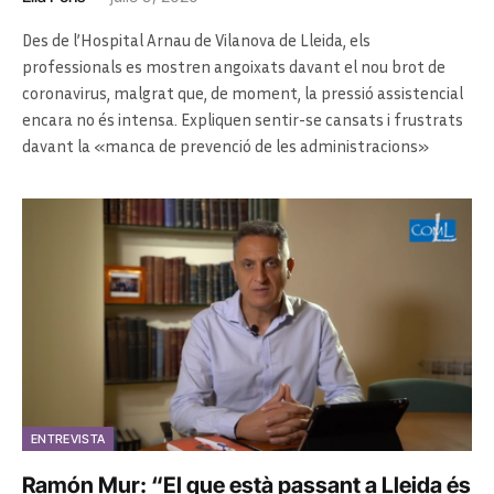
Des de l’Hospital Arnau de Vilanova de Lleida, els
professionals es mostren angoixats davant el nou brot de
coronavirus, malgrat que, de moment, la pressió assistencial
encara no és intensa. Expliquen sentir-se cansats i frustrats
davant la «manca de prevenció de les administracions»
ENTREVISTA
Ramón Mur: “El que està passant a Lleida és