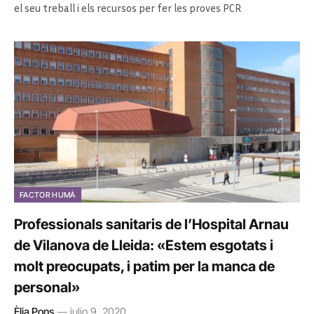
el seu treball i els recursos per fer les proves PCR
FACTOR HUMÀ
Professionals sanitaris de l’Hospital Arnau
de Vilanova de Lleida: «Estem esgotats i
molt preocupats, i patim per la manca de
personal»
Èlia Pons
julio 9, 2020