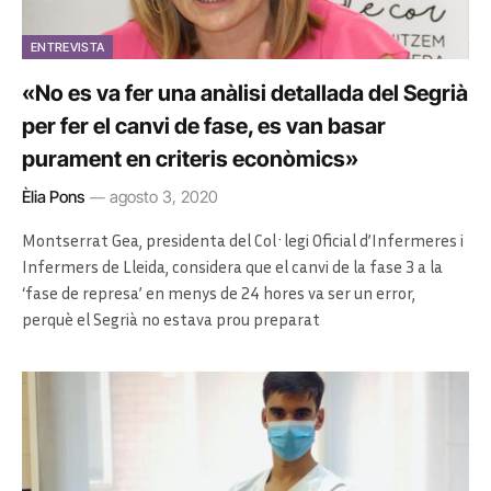
ENTREVISTA
«No es va fer una anàlisi detallada del Segrià
per fer el canvi de fase, es van basar
purament en criteris econòmics»
Èlia Pons
agosto 3, 2020
Montserrat Gea, presidenta del Col·legi Oficial d’Infermeres i
Infermers de Lleida, considera que el canvi de la fase 3 a la
‘fase de represa’ en menys de 24 hores va ser un error,
perquè el Segrià no estava prou preparat