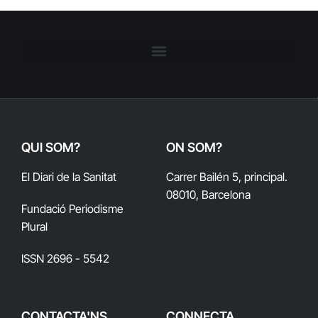
QUI SOM?
ON SOM?
El Diari de la Sanitat
Carrer Bailén 5, principal.
08010, Barcelona
Fundació Periodisme
Plural
ISSN 2696 - 5542
CONTACTA'NS
CONNECTA