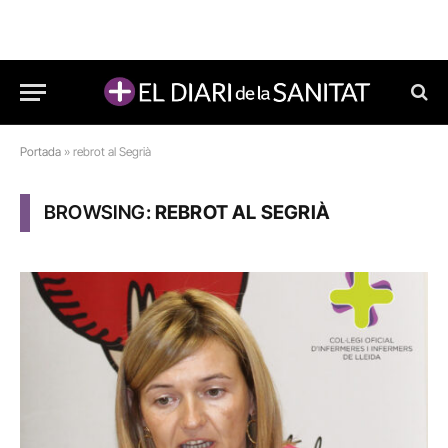
Portada
»
rebrot al Segrià
BROWSING:
REBROT AL SEGRIÀ