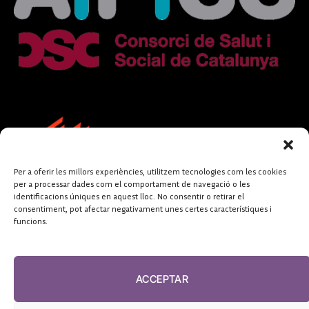
Per a oferir les millors experiències, utilitzem tecnologies com les cookies
per a processar dades com el comportament de navegació o les
identificacions úniques en aquest lloc. No consentir o retirar el
consentiment, pot afectar negativament unes certes característiques i
funcions.
FUNDACIÓ
PERIODISME
ACCEPTAR
PLURAL