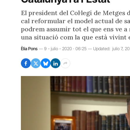
El president del Col·legi de Metges 
cal reformular el model actual de sa
podrem assumir tot el que ens ve a 
una situació com la que està vivint 
Èlia Pons
9 - julio - 2020 · 06:25
Updated:
julio 7, 2