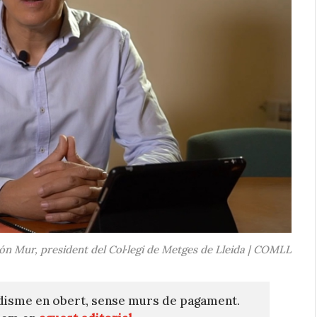
n Mur, president del Col·legi de Metges de Lleida | COMLL
disme en obert, sense murs de pagament.