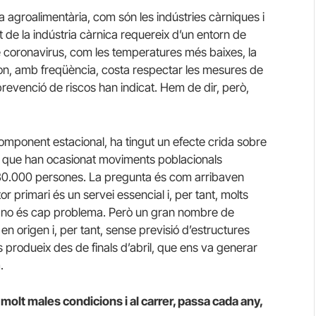
ia agroalimentària, com són les indústries càrniques i
 de la indústria càrnica requereix d’un entorn de
e coronavirus, com les temperatures més baixes, la
l on, amb freqüència, costa respectar les mesures de
revenció de riscos han indicat. Hem de dir, però,
 component estacional, ha tingut un efecte crida sobre
s, que han ocasionat moviments poblacionals
30.000 persones. La pregunta és com arribaven
 primari és un servei essencial i, per tant, molts
ò no és cap problema. Però un gran nombre de
n origen i, per tant, sense previsió d’estructures
 produeix des de finals d’abril, que ens va generar
.
molt males condicions i al carrer, passa cada any,