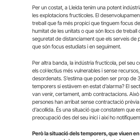
Per un costat, a Lleida tenim una potent indústr
les explotacions fructícoles. El desenvolupament
treball que fa més propici que tinguem focus d
humitat de les unitats o que són llocs de trebal
seguretat de distanciament que els serveis de p
que són focus estudiats i en seguiment.
Per altra banda, la indústria fructícola, pel seu
els col·lectius més vulnerables i sense recurso
desordenats. S’estima que poden ser prop de 
temporers si estàvem en estat d’alarma? El sector
van venir, certament, amb contractacions. Aix
persones han arribat sense contractació prèvia e
d’acollida. És una situació que constatem que es
preocupació des del seu inici i així ho notifiquem
Però la situació dels temporers, que viuen en 