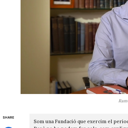
Ramó
SHARE
Som una Fundació que exercim el perio