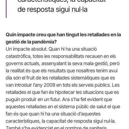
de resposta sigui nul·la
Quin impacte creu que han tingut les retallades en la
gestió de la pandèmia?
Un impacte absolut. Quan hi ha una situació
catastròfica, totes les responsabilitats recauen en els
governs actuals, assenyalant la seva mala gestió, però
la realitat és que els resultats que nosaltres tenim avui
dia són el fruit de les retallades sistemàtiques que es
van introduir l’any 2009 en tots els serveis públics. Les
retallades el que fan és hipotecar les situacions que es
puguin produir en un futur. Ara s’ha fet evident que
aquestes retallades en el sistema públic de salut el que
fan és que quan hi ha una situació d’aquestes
característiques, la capacitat de resposta sigui nul·la.
També s’ha evidenciat en el nombre de sanitaris