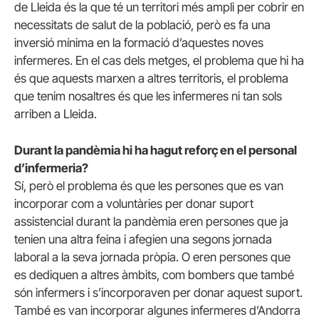
de Lleida és la que té un territori més ampli per cobrir en
necessitats de salut de la població, però es fa una
inversió mínima en la formació d’aquestes noves
infermeres. En el cas dels metges, el problema que hi ha
és que aquests marxen a altres territoris, el problema
que tenim nosaltres és que les infermeres ni tan sols
arriben a Lleida.
Durant la pandèmia hi ha hagut reforç en el personal
d’infermeria?
Sí, però el problema és que les persones que es van
incorporar com a voluntàries per donar suport
assistencial durant la pandèmia eren persones que ja
tenien una altra feina i afegien una segons jornada
laboral a la seva jornada pròpia. O eren persones que
es dediquen a altres àmbits, com bombers que també
són infermers i s’incorporaven per donar aquest suport.
També es van incorporar algunes infermeres d’Andorra