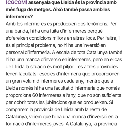
(CGCOM)
assenyala que Lleida és la província amb
més fuga de metges. Això també passa amb les
infermeres?
Amb les infermeres es produeixen dos fenòmens. Per
una banda, hi ha una fuita d’infermeres perquè
s’ofereixen condicions millors en altres llocs. Per l’altra, i
és el principal problema, no hi ha una inversió en
personal d’infermeria. A escala de tota Catalunya també
hi ha una manca d’inversió en infermeres, però en el cas
de Lleida la situació és molt pitjor. Les altres províncies
tenen facultats i escoles d’infermeria que proporcionen
un gran volum d’infermeres cada any, mentre que a
Lleida només hi ha una facultat d’infermeria que només
proporciona 60 infermeres a l’any, que no són suficients
per cobrir totes les jubilacions que es produeixen. Si
comparem la província de Lleida amb la resta de
Catalunya, veiem que hi ha una manca d’inversió en la
formació d’infermeres joves. A Catalunya, la província