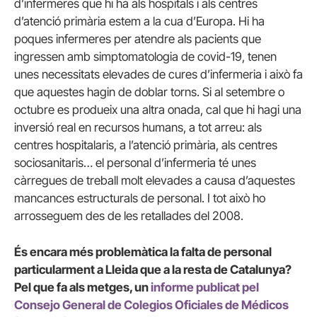
d’infermeres que hi ha als hospitals i als centres
d’atenció primària estem a la cua d’Europa. Hi ha
poques infermeres per atendre als pacients que
ingressen amb simptomatologia de covid-19, tenen
unes necessitats elevades de cures d’infermeria i això fa
que aquestes hagin de doblar torns. Si al setembre o
octubre es produeix una altra onada, cal que hi hagi una
inversió real en recursos humans, a tot arreu: als
centres hospitalaris, a l’atenció primària, als centres
sociosanitaris… el personal d’infermeria té unes
càrregues de treball molt elevades a causa d’aquestes
mancances estructurals de personal. I tot això ho
arrosseguem des de les retallades del 2008.
És encara més problemàtica la falta de personal
particularment a Lleida que a la resta de Catalunya?
Pel que fa als metges, un
informe publicat pel
Consejo General de Colegios Oficiales de Médicos