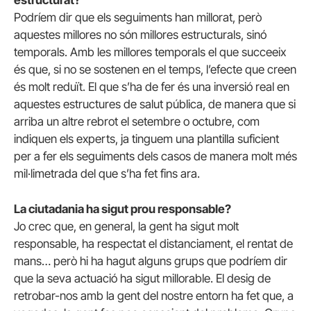
Podríem dir que els seguiments han millorat, però
aquestes millores no són millores estructurals, sinó
temporals. Amb les millores temporals el que succeeix
és que, si no se sostenen en el temps, l’efecte que creen
és molt reduït. El que s’ha de fer és una inversió real en
aquestes estructures de salut pública, de manera que si
arriba un altre rebrot el setembre o octubre, com
indiquen els experts, ja tinguem una plantilla suficient
per a fer els seguiments dels casos de manera molt més
mil·limetrada del que s’ha fet fins ara.
La ciutadania ha sigut prou responsable?
Jo crec que, en general, la gent ha sigut molt
responsable, ha respectat el distanciament, el rentat de
mans… però hi ha hagut alguns grups que podríem dir
que la seva actuació ha sigut millorable. El desig de
retrobar-nos amb la gent del nostre entorn ha fet que, a