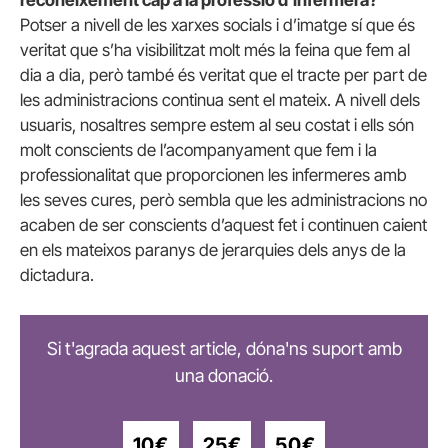
reconeixement cap a la professió d’infermera?
Potser a nivell de les xarxes socials i d’imatge sí que és
veritat que s’ha visibilitzat molt més la feina que fem al
dia a dia, però també és veritat que el tracte per part de
les administracions continua sent el mateix. A nivell dels
usuaris, nosaltres sempre estem al seu costat i ells són
molt conscients de l’acompanyament que fem i la
professionalitat que proporcionen les infermeres amb
les seves cures, però sembla que les administracions no
acaben de ser conscients d’aquest fet i continuen caient
en els mateixos paranys de jerarquies dels anys de la
dictadura.
Si t'agrada aquest article, dóna'ns suport amb
una donació.
10€
25€
50€