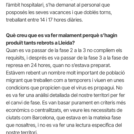
l’àmbit hospitalari, s’ha demanat al personal que
posposés les seves vacances i que doblés torns,
treballant entre 14 i 17 hores diàries.
Què creu que es va fer malament perquè s’hagin
produït tants rebrots a Lleida?
Quan es va passar de la fase 2 a la 3 no complíem els
requisits, i després es va passar de la fase 3 a la fase de
represa en 24 hores, quan no s’estava preparat.
Estàvem rebent un nombre molt important de població
migrant que treballen com a temporers i viuen en unes
condicions que propicien que el virus es propagui. No
es va fer una anàlisi detallada del nostre territori per fer
el canvi de fase. Es van basar purament en criteris més
econòmics o centralitzats, en veure les necessitats de
ciutats com Barcelona, que estava en la mateixa fase
que nosaltres, i no es va fer una lectura específica del
nostre territori.