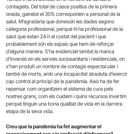
contagiats. Del total de casos positius de la primera
onada, gairebé el 30% corresponien a personal de la
salut. M’agradaria que donessin les dades segons
categoria professional, perquè hi ha professional de la
salut que estan 24 h al costat del pacient i que
probablement són els espais que hem de reforçar
d’alguna manera. S’ha evidenciat també la manca
d’inversió en els serveis sociosanitaris i residencials, on
s’han produït un nombre de contagis espectacular i
també de morts, amb una incapacitat absoluta d’exercir
cap control al principi de la pandèmia. Això ha de fer
repensar com organitzem el sistema de cura pels
nostres grans, com els cuidem i quins recursos invertim
perquè tinguin una bona qualitat de vida en la darrera
etapa de la seva vida.
Creu que la pandèmia ha fet augmentar el