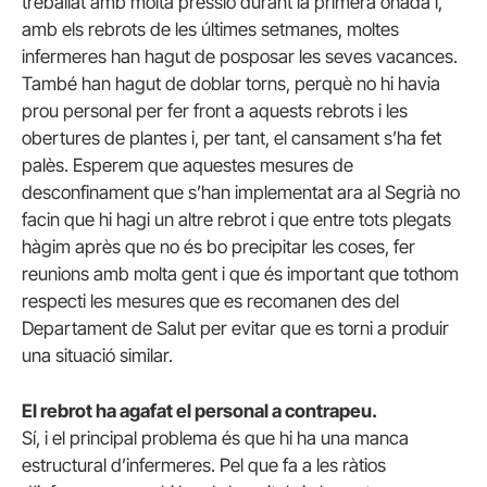
treballat amb molta pressió durant la primera onada i,
amb els rebrots de les últimes setmanes, moltes
infermeres han hagut de posposar les seves vacances.
També han hagut de doblar torns, perquè no hi havia
prou personal per fer front a aquests rebrots i les
obertures de plantes i, per tant, el cansament s’ha fet
palès. Esperem que aquestes mesures de
desconfinament que s’han implementat ara al Segrià no
facin que hi hagi un altre rebrot i que entre tots plegats
hàgim après que no és bo precipitar les coses, fer
reunions amb molta gent i que és important que tothom
respecti les mesures que es recomanen des del
Departament de Salut per evitar que es torni a produir
una situació similar.
El rebrot ha agafat el personal a contrapeu.
Sí, i el principal problema és que hi ha una manca
estructural d’infermeres. Pel que fa a les ràtios