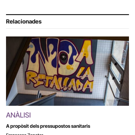
Relacionades
ANÀLISI
A propòsit dels pressupostos sanitaris