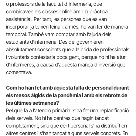
o professors de la facultat d’Infermeria, que
combinaven les classes online amb la pràctica
assistencial. Per tant, les persones que es van
incorporar ja tenien feina i, a més, ho van fer de manera
temporal. També vam comptar amb l’ajuda dels
estudiants d’infermeria. Des del govern eren
absolutament conscients que a la crida de professionals
i voluntaris contestaria poca gent, perquè no hi ha atur
d’infermeres, a causa d’aquesta manca d’inversió que
comentava.
Com ho han fet amb aquesta falta de personal durant
els mesos àlgids de la pandèmia i amb els
rebrots de
les últimes setmanes?
Pel que fa a l’atenció primària, s’ha fet una replanificació
dels serveis. No hi ha centres que hagin tancat
completament, sinó que cert personal s’ha distribuït en
altres centres i s’han tancat alguns serveis concrets. En