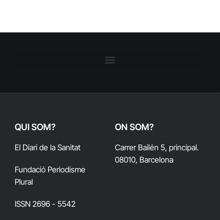
QUI SOM?
ON SOM?
El Diari de la Sanitat
Carrer Bailén 5, principal.
08010, Barcelona
Fundació Periodisme
Plural
ISSN 2696 - 5542