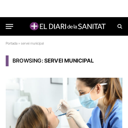
Portada
»
servei municipal
BROWSING:
SERVEI MUNICIPAL