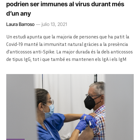
podrien ser immunes al virus durant més
d’un any
Laura Barroso
julio 13, 2021
Un estudi apunta que la majoria de persones que ha patit la
Covid-19 manté la immunitat natural gràcies a la presència
d’anticossos anti-Spike. La major durada és la dels anticossos
de tipus IgG, tot i que també es mantenen els IgA i els IgM