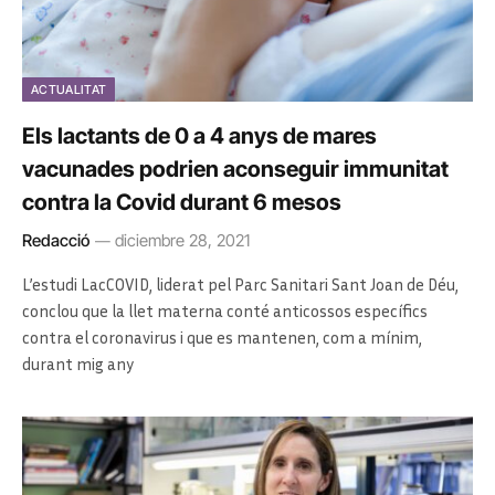
ACTUALITAT
Els lactants de 0 a 4 anys de mares
vacunades podrien aconseguir immunitat
contra la Covid durant 6 mesos
Redacció
diciembre 28, 2021
L’estudi LacCOVID, liderat pel Parc Sanitari Sant Joan de Déu,
conclou que la llet materna conté anticossos específics
contra el coronavirus i que es mantenen, com a mínim,
durant mig any