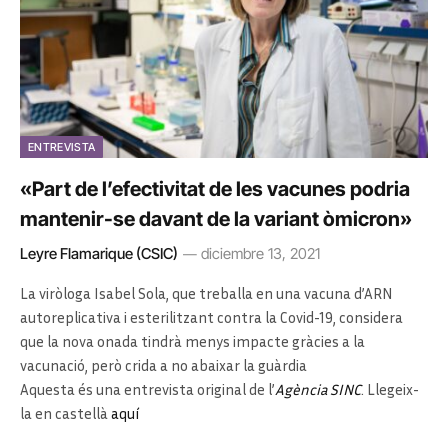
ENTREVISTA
«Part de l’efectivitat de les vacunes podria
mantenir-se davant de la variant òmicron»
Leyre Flamarique (CSIC)
diciembre 13, 2021
La viròloga
Isabel Sola
, que treballa en una vacuna d’ARN
autoreplicativa i esterilitzant contra la Covid-19, considera
que la nova onada tindrà menys impacte gràcies a la
vacunació, però crida a no abaixar la guàrdia
Aquesta és una entrevista original de l’
Agència SINC
. Llegeix-
la en castellà
aquí