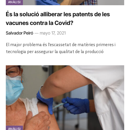
ANÀLISI
És la solució alliberar les patents de les
vacunes contra la Covid?
Salvador Peiró
mayo 17, 2021
El major problema és l’escassetat de matèries primeres i
tecnologia per assegurar la qualitat de la producció
ANÀLISI