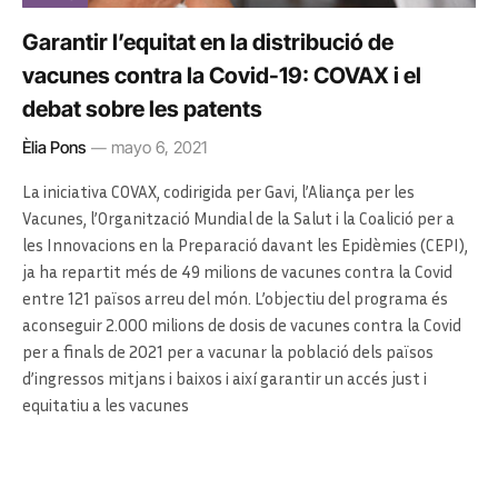
Garantir l’equitat en la distribució de
vacunes contra la Covid-19: COVAX i el
debat sobre les patents
Èlia Pons
mayo 6, 2021
La iniciativa COVAX, codirigida per Gavi, l’Aliança per les
Vacunes, l’Organització Mundial de la Salut i la Coalició per a
les Innovacions en la Preparació davant les Epidèmies (CEPI),
ja ha repartit més de 49 milions de vacunes contra la Covid
entre 121 països arreu del món. L’objectiu del programa és
aconseguir 2.000 milions de dosis de vacunes contra la Covid
per a finals de 2021 per a vacunar la població dels països
d’ingressos mitjans i baixos i així garantir un accés just i
equitatiu a les vacunes