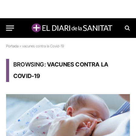
Portada
»
vacunes contra la Covid-19
BROWSING:
VACUNES CONTRA LA
COVID-19