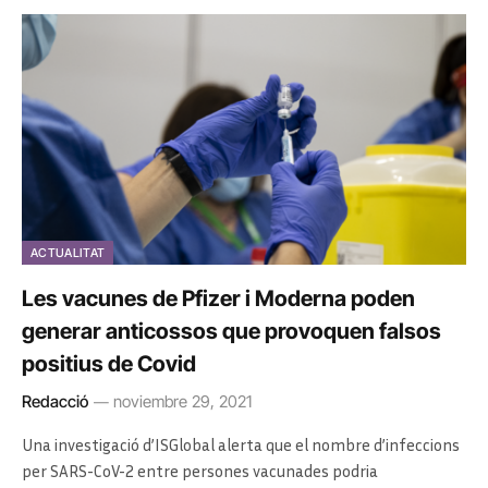
ACTUALITAT
Les vacunes de Pfizer i Moderna poden
generar anticossos que provoquen falsos
positius de Covid
Redacció
noviembre 29, 2021
Una investigació d’ISGlobal alerta que el nombre d’infeccions
per SARS-CoV-2 entre persones vacunades podria