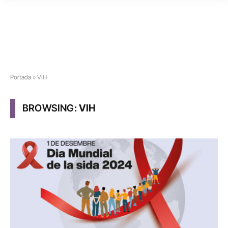
Portada
»
VIH
BROWSING:
VIH