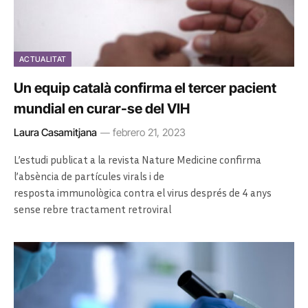
ACTUALITAT
Un equip català confirma el tercer pacient
mundial en curar-se del VIH
Laura Casamitjana
febrero 21, 2023
L’estudi publicat a la revista
Nature
Medicine
confirma
l’absència de partícules virals i de
resposta immunològica contra el virus després de
4
anys
sense rebre tractament retroviral