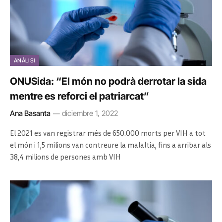
ANÀLISI
ONUSida: “El món no podrà derrotar la sida
mentre es reforci el patriarcat”
Ana Basanta
diciembre 1, 2022
El 2021 es van registrar més de 650.000 morts per VIH a tot
el món i 1,5 milions van contreure la malaltia, fins a arribar als
38,4 milions de persones amb VIH