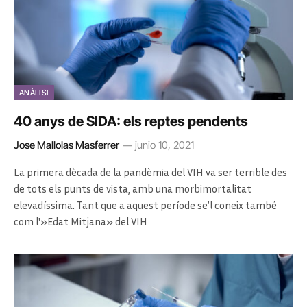
ANÀLISI
40 anys de SIDA: els reptes pendents
Jose Mallolas Masferrer
junio 10, 2021
La primera dècada de la pandèmia del VIH va ser terrible des
de tots els punts de vista, amb una morbimortalitat
elevadíssima. Tant que a aquest període se’l coneix també
com l'»Edat Mitjana» del VIH