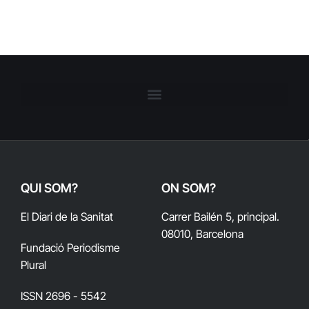
QUI SOM?
ON SOM?
El Diari de la Sanitat
Carrer Bailén 5, principal.
08010, Barcelona
Fundació Periodisme
Plural
ISSN 2696 - 5542