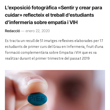
L’exposició fotogràfica «Sentir y crear para
cuidar» reflecteix el treball d’estudiants
d’infermeria sobre empatia i VIH
Redacció
enero 22, 2020
Es tracta un recull de 51 imatges reflexives elaborades per 17
estudiants de primer curs del Grau en Infermeria, fruit d’una
formació complementària sobre Empatia i VIH que es va
realitzar durant el primer trimestre del passat 2019