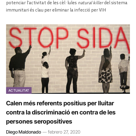
potenciar l’activitat de les cèl·lules
natural killer
del sistema
immunitari és clau per eliminar la infecció per VIH
ACTUALITAT
Calen més referents positius per lluitar
contra la discriminació en contra de les
persones seropositives
Diego Maldonado
febrero 27, 2020