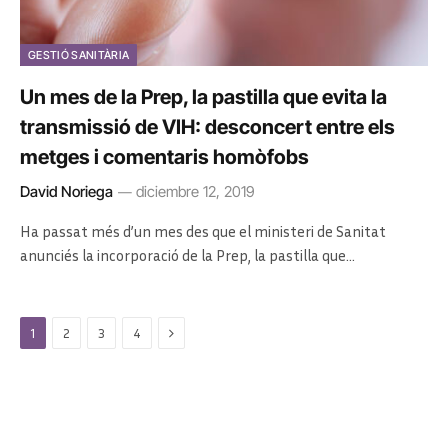
GESTIÓ SANITÀRIA
Un mes de la Prep, la pastilla que evita la
transmissió de VIH: desconcert entre els
metges i comentaris homòfobs
David Noriega
diciembre 12, 2019
Ha passat més d’un mes des que el ministeri de Sanitat
anunciés la incorporació de la Prep, la pastilla que…
Next
1
2
3
4