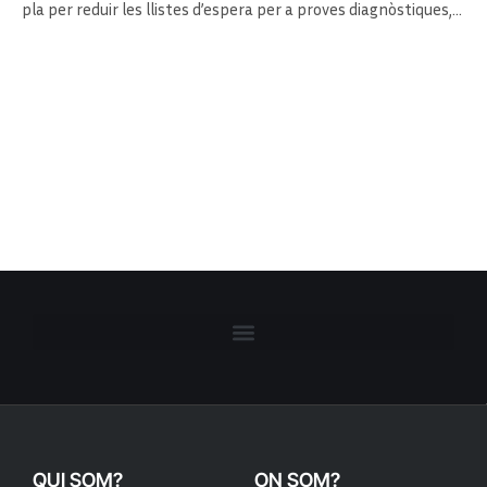
pla per reduir les llistes d’espera per a proves diagnòstiques,…
QUI SOM?
ON SOM?