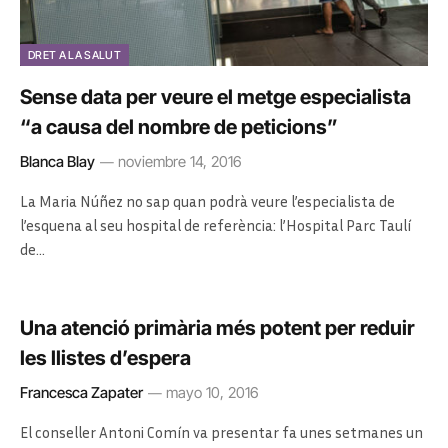
DRET A LA SALUT
Sense data per veure el metge especialista
“a causa del nombre de peticions”
Blanca Blay
noviembre 14, 2016
La Maria Núñez no sap quan podrà veure l’especialista de
l’esquena al seu hospital de referència: l’Hospital Parc Taulí
de…
Una atenció primària més potent per reduir
les llistes d’espera
Francesca Zapater
mayo 10, 2016
El conseller Antoni Comín va presentar fa unes setmanes un