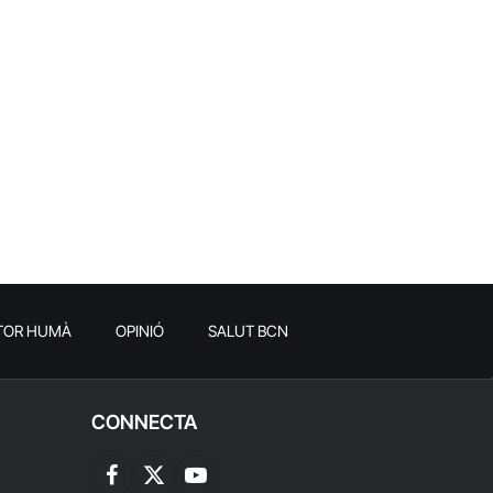
TOR HUMÀ
OPINIÓ
SALUT BCN
CONNECTA
Facebook
X
YouTube