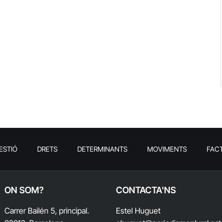
ESTIÓ
DRETS
DETERMINANTS
MOVIMENTS
FAC
ON SOM?
CONTACTA'NS
Carrer Bailén 5, principal.
Estel Huguet