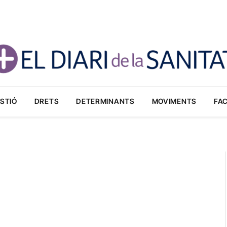
STIÓ
DRETS
DETERMINANTS
MOVIMENTS
FA