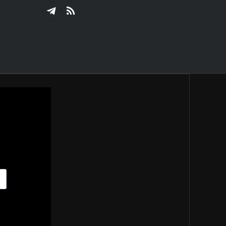
(Twitter)
Telegram
RSS