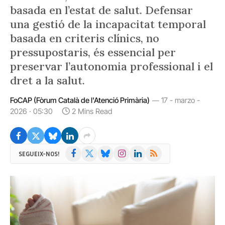
basada en l’estat de salut. Defensar
una gestió de la incapacitat temporal
basada en criteris clínics, no
pressupostaris, és essencial per
preservar l’autonomia professional i el
dret a la salut.
FoCAP (Fòrum Català de l'Atenció Primària)
17 - marzo -
2026 · 05:30
2 Mins Read
Facebook
X
Bluesky
Instagram
LinkedIn
RSS
SEGUEIX-NOS!
(Twitter)