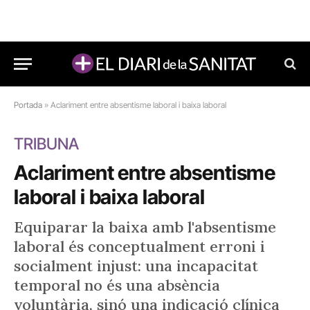
Portada
»
Aclariment entre absentisme laboral i baixa laboral
TRIBUNA
Aclariment entre absentisme
laboral i baixa laboral
Equiparar la baixa amb l'absentisme
laboral és conceptualment erroni i
socialment injust: una incapacitat
temporal no és una absència
voluntària, sinó una indicació clínica