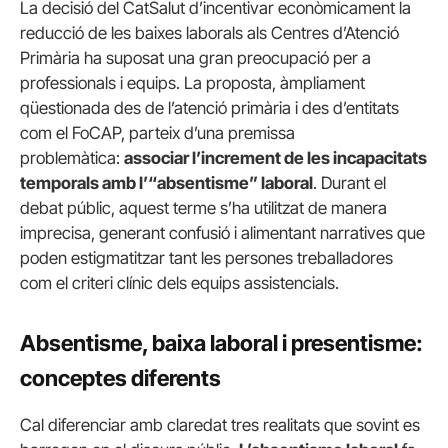
La decisió del CatSalut d’incentivar econòmicament la
reducció de les baixes laborals als Centres d’Atenció
Primària ha suposat una gran preocupació per a
professionals i equips. La proposta, àmpliament
qüestionada des de l’atenció primària i des d’entitats
com el FoCAP, parteix d’una premissa
problemàtica:
associar l’increment de les incapacitats
temporals amb l’“absentisme” laboral
. Durant el
debat públic, aquest terme s’ha utilitzat de manera
imprecisa, generant confusió i alimentant narratives que
poden estigmatitzar tant les persones treballadores
com el criteri clínic dels equips assistencials.
Absentisme, baixa laboral i presentisme:
conceptes diferents
Cal diferenciar amb claredat tres realitats que sovint es