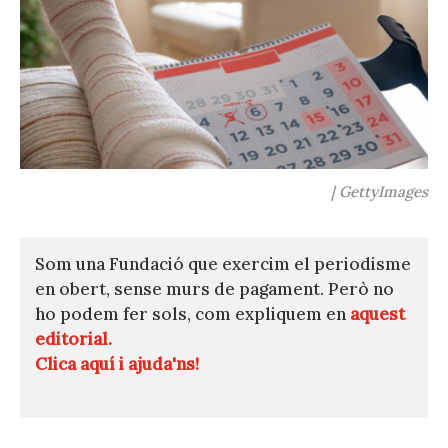
| GettyImages
Som una Fundació que exercim el periodisme
en obert, sense murs de pagament. Però no
ho podem fer sols, com expliquem en
aquest
editorial.
Clica aquí i ajuda'ns!