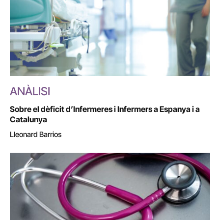
ANÀLISI
Sobre el dèficit d’Infermeres i Infermers a Espanya i a
Catalunya
Lleonard Barrios