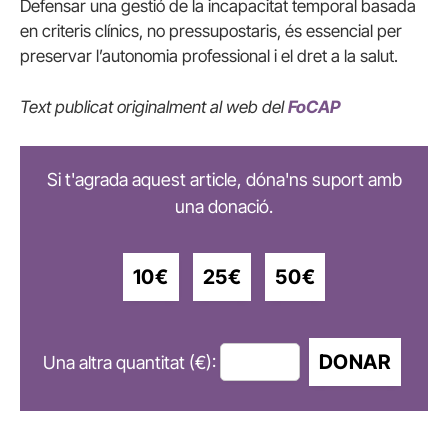
Defensar una gestió de la incapacitat temporal basada
en criteris clínics, no pressupostaris, és essencial per
preservar l’autonomia professional i el dret a la salut.
Text publicat originalment al web del
FoCAP
Si t'agrada aquest article, dóna'ns suport amb
una donació.
10€
25€
50€
DONAR
Una altra quantitat (€):