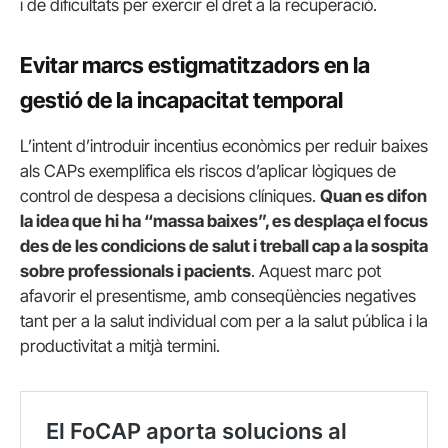
i de dificultats per exercir el dret a la recuperació.
Evitar marcs estigmatitzadors en la
gestió de la incapacitat temporal
L’intent d’introduir incentius econòmics per reduir baixes
als CAPs exemplifica els riscos d’aplicar lògiques de
control de despesa a decisions clíniques.
Quan es difon
la idea que hi ha “massa baixes”, es desplaça el focus
des de les condicions de salut i treball cap a la sospita
sobre professionals i pacients
. Aquest marc pot
afavorir el presentisme, amb conseqüències negatives
tant per a la salut individual com per a la salut pública i la
productivitat a mitjà termini.