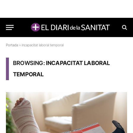
Portada
»
incapacitat laboral temporal
BROWSING:
INCAPACITAT LABORAL
TEMPORAL