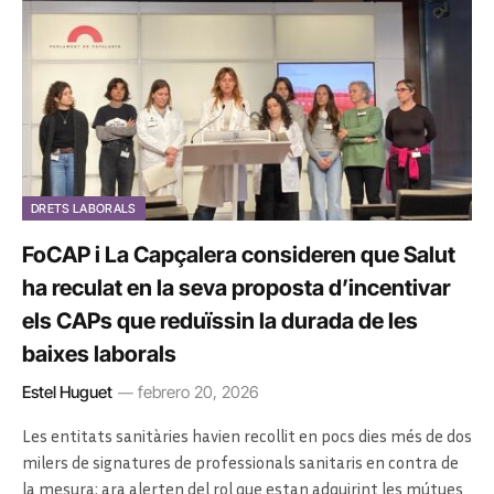
DRETS LABORALS
FoCAP i La Capçalera consideren que Salut
ha reculat en la seva proposta d’incentivar
els CAPs que reduïssin la durada de les
baixes laborals
Estel Huguet
febrero 20, 2026
Les entitats sanitàries havien recollit en pocs dies més de dos
milers de signatures de professionals sanitaris en contra de
la mesura; ara alerten del rol que estan adquirint les mútues