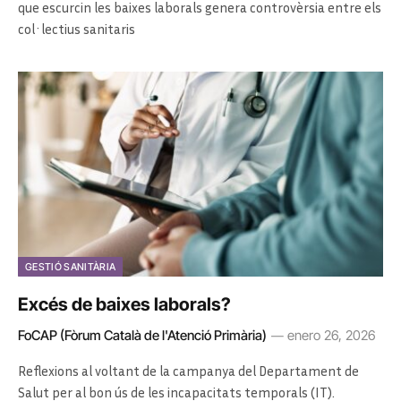
que escurcin les baixes laborals genera controvèrsia entre els
col·lectius sanitaris
GESTIÓ SANITÀRIA
Excés de baixes laborals?
FoCAP (Fòrum Català de l'Atenció Primària)
enero 26, 2026
Reflexions al voltant de la campanya del Departament de
Salut per al bon ús de les incapacitats temporals (IT).