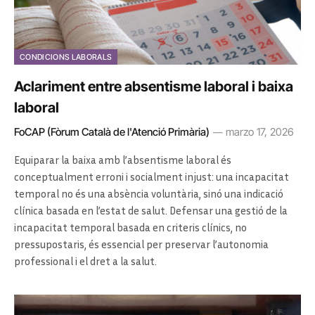
CONDICIONS LABORALS
Aclariment entre absentisme laboral i baixa
laboral
FoCAP (Fòrum Català de l'Atenció Primària)
marzo 17, 2026
Equiparar la baixa amb l’absentisme laboral és
conceptualment erroni i socialment injust: una incapacitat
temporal no és una absència voluntària, sinó una indicació
clínica basada en l’estat de salut. Defensar una gestió de la
incapacitat temporal basada en criteris clínics, no
pressupostaris, és essencial per preservar l’autonomia
professional i el dret a la salut.