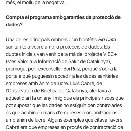
més, el motiu de la negativa.
Compta el programa amb garanties de protecció de
dades?
Una de les principals ombres d’un hipotètic
Big Data
sanitari té a veure amb la protecció de dades. Els
dubtes inicials van venir de la mà del projecte VISC+
(Més Valor a la Informació de Salut de Catalunya),
promogut per l’exconseller Boi Ruiz, perquè s’obria la
porta a què puguessin accedir a les dades sanitàries
empreses amb ànim de lucre. Lluis Cabré, de
l’Observatori de Bioètica de Catalunya, alertava a
aquest diari fa un any i mig que els principals riscos que
pot suposar que les dades no estiguin ben controlades
és que acabin en mans d’empreses o organitzacions
amb ànim de lucre. Alguns exemples que citava llavors
Cabré era que empreses en procés de contractació de