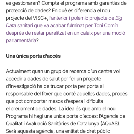
es gestionaran? Compta el programa amb garanties de
protecció de dades? En què és diferencia el nou
projecte del VISC+,
l’anterior i polèmic projecte de
Big
Data
sanitari que va acabar fulminat per Toni Comín
després de restar paralitzat en un calaix per una moció
parlamentària
?
Una única porta d’accés
Actualment quan un grup de recerca d’un centre vol
accedir a dades de salut per fer un projecte
d’investigació ha de trucar porta per porta al
responsable del fitxer que conté aquelles dades, procés
que pot comportar mesos d’espera i dificulta
el creuament de dades. La idea és que amb el nou
Programa hi hagi una única porta d’accés: l’Agència de
Qualitat i Avaluació Sanitàries de Catalunya (AQuAS).
Serà aquesta agència, una entitat de dret públic