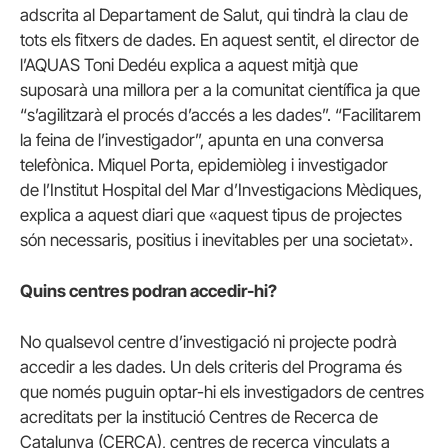
adscrita al Departament de Salut, qui tindrà la clau de
tots els fitxers de dades. En aquest sentit, el director de
l’AQUAS Toni Dedéu explica a aquest mitjà que
suposarà una millora per a la comunitat científica ja que
“s’agilitzarà el procés d’accés a les dades”. “Facilitarem
la feina de l’investigador”, apunta en una conversa
telefònica. Miquel Porta, epidemiòleg i investigador
de l’Institut Hospital del Mar d’Investigacions Mèdiques,
explica a aquest diari que «aquest tipus de projectes
són necessaris, positius i inevitables per una societat».
Quins centres podran accedir-hi?
No qualsevol centre d’investigació ni projecte podrà
accedir a les dades. Un dels criteris del Programa és
que només puguin optar-hi els investigadors de centres
acreditats per la institució Centres de Recerca de
Catalunya (CERCA), centres de recerca vinculats a