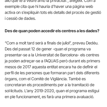
allò que té a veure amb la privacitat”, afegeix. Com a
exemple cita que hi hauria d’haver una pàgina web
activa on s’expliquin tots els detalls del procés de gestió
i cessió de dades.
Des de quan poden accedir els centres a les dades?
“Com a molt tard serà a finals de juliol”, preveu Dedéu.
Des del passat 12 de gener -quan el programa va
presentar-se a la Universitat de Barcelona- els centres
ja poden adreçar-se a l’AQUAS però durant els primers
mesos de 2017 aquesta entitat encara ha de definir el
perfil de les persones que formaran part dels diferents
òrgans, com el Comitè de Vigilància. També es
concretaran els procediments per a la tramitació de
sol·licituds. L’any 2019-2020, quan el programa estigui
en ple funcionament, es farà una primera avaluació.