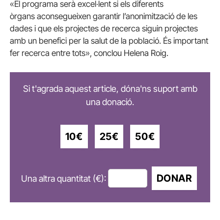
«El programa serà excel·lent si els diferents
òrgans aconsegueixen garantir l’anonimització de les
dades i que els projectes de recerca siguin projectes
amb un benefici per la salut de la població. És important
fer recerca entre tots», conclou Helena Roig.
Si t'agrada aquest article, dóna'ns suport amb
una donació.
10€
25€
50€
DONAR
Una altra quantitat (€):