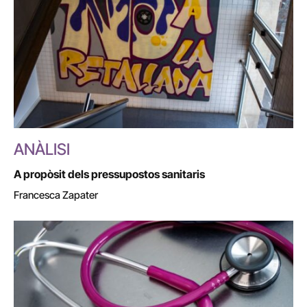
ANÀLISI
A propòsit dels pressupostos sanitaris
Francesca Zapater