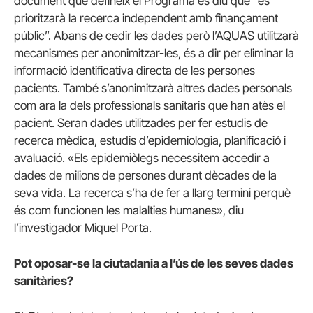
document que defineix el Programa es diu que “es
prioritzarà la recerca independent amb finançament
públic”. Abans de cedir les dades però l’AQUAS utilitzarà
mecanismes per anonimitzar-les, és a dir per eliminar la
informació identificativa directa de les persones
pacients. També s’anonimitzarà altres dades personals
com ara la dels professionals sanitaris que han atès el
pacient. Seran dades utilitzades per fer estudis de
recerca mèdica, estudis d’epidemiologia, planificació i
avaluació. «Els epidemiòlegs necessitem accedir a
dades de milions de persones durant dècades de la
seva vida. La recerca s’ha de fer a llarg termini perquè
és com funcionen les malalties humanes», diu
l’investigador Miquel Porta.
Pot oposar-se la ciutadania a l’ús de les seves dades
sanitàries?