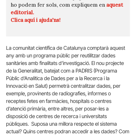
ho podem fer sols, com expliquem en
aquest
editorial.
Clica aquí i ajuda'ns!
La comunitat científica de Catalunya comptarà aquest
any amb un programa públic per reutilitzar dades
sanitàries amb finalitats d’investigació. El nou projecte
de la Generalitat, batejat com a PADRIS (Programa
Públic d’Analítica de Dades per a la Recerca i la
Innovació en Salut) permetrà centralitzar dades, per
exemple, provinents de radiografies, informes o
receptes fetes en farmàcies, hospitals o centres
d’atenció primària, entre altres, per posar-les a
disposició de centres de recerca i universitats
públiques. Suposa una millora respecte el sistema
actual? Quins centres podran accedir a les dades? Com