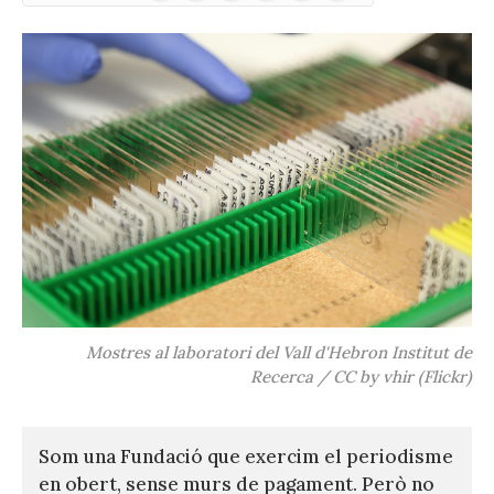
(Twitter)
Mostres al laboratori del Vall d'Hebron Institut de
Recerca / CC by vhir (Flickr)
Som una Fundació que exercim el periodisme
en obert, sense murs de pagament. Però no