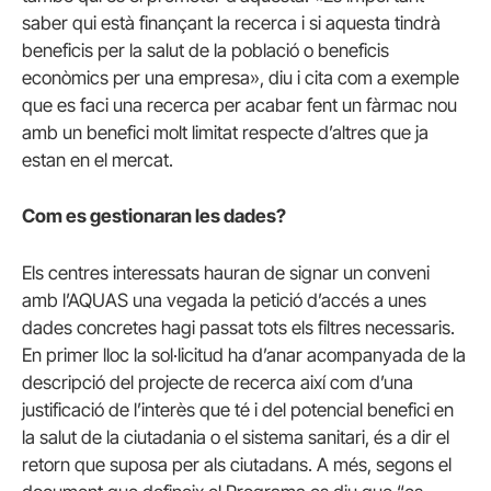
saber qui està finançant la recerca i si aquesta tindrà
beneficis per la salut de la població o beneficis
econòmics per una empresa», diu i cita com a exemple
que es faci una recerca per acabar fent un fàrmac nou
amb un benefici molt limitat respecte d’altres que ja
estan en el mercat.
Com es gestionaran les dades?
Els centres interessats hauran de signar un conveni
amb l’AQUAS una vegada la petició d’accés a unes
dades concretes hagi passat tots els filtres necessaris.
En primer lloc la sol·licitud ha d’anar acompanyada de la
descripció del projecte de recerca així com d’una
justificació de l’interès que té i del potencial benefici en
la salut de la ciutadania o el sistema sanitari, és a dir el
retorn que suposa per als ciutadans. A més, segons el