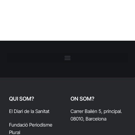
QUI SOM?
ON SOM?
El Diari de la Sanitat
Carrer Bailén 5, principal.
08010, Barcelona
Fundació Periodisme
Plural