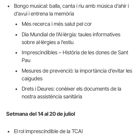
Bongo musical: balla, canta i riu amb música d’ahir i
d’avui i entrena la memòria
Més recerca i més salut pel cor
Dia Mundial de l’Al·lèrgia: taules informatives
sobre al·lèrgies a l’estiu
Imprescindibles – Història de les dones de Sant
Pau
Mesures de prevenció: la importància d’evitar les
caigudes
Drets i Deures: conèixer els documents de la
nostra assistència sanitària
Setmana
del
14 al 20 de juliol
El
rol imprescindible de la TCAI