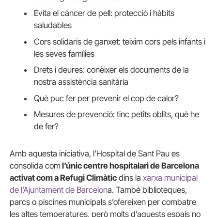
Evita el càncer de pell: protecció i hàbits
saludables
Cors solidaris de ganxet: teixim cors pels infants i
les seves famílies
Drets i deures: conèixer els documents de la
nostra assistència sanitària
Què puc fer per prevenir el cop de calor?
Mesures de prevenció: tinc petits oblits, què he
de fer?
Amb aquesta iniciativa, l’Hospital de Sant Pau es
consolida com
l’únic centre hospitalari de Barcelona
activat com a Refugi Climàtic
dins la
xarxa municipal
de l’Ajuntament de Barcelon
a. També biblioteques,
parcs o piscines municipals s’ofereixen per combatre
les altes temperatures, però molts d’aquests espais no