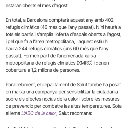
estaran oberts el mes d’agost.
En total, a Barcelona comptarà aquest any amb 402
refugis climàtics (46 més que l’any passat). N’hi haurà a
tots els barris i s’amplia l’oferta d’espais oberts a l’agost,
i pel que fa a l’àrea metropolitana, aquest estiu hi
haurà 244 refugis climàtics (uns 60 més que l’any
passat). Formen part de l’anomenada xarxa
metropolitana de refugis climàtics (XMRC) i donen
cobertura a
1,2 milions de persones.
Paral·lelament, el departament de Salut també ha posat
en marxa una campanya per sensibilitzar la ciutadania
sobre els efectes nocius de la calor i sobre les mesures
de prevenció per combatre les altes temperatures. Sota
el lema
L’ABC de la calor
, Salut recomana: