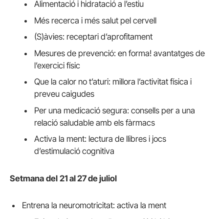
Alimentació i hidratació a l’estiu
Més recerca i més salut pel cervell
(S)àvies: receptari d’aprofitament
Mesures de prevenció: en forma! avantatges de
l’exercici físic
Que la calor no t’aturi: millora l’activitat física i
preveu caigudes
Per una medicació segura: consells per a una
relació saludable amb els fàrmacs
Activa la ment: lectura de llibres i jocs
d’estimulació cognitiva
Setmana
del
21 al 27 de juliol
Entrena la neuromotricitat: activa la ment