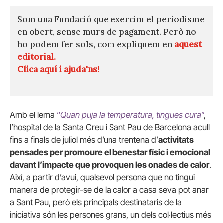
Som una Fundació que exercim el periodisme
en obert, sense murs de pagament. Però no
ho podem fer sols, com expliquem en
aquest
editorial.
Clica aquí i ajuda'ns!
Amb el lema
“
Quan puja la temperatura, tingues cura
”
,
l’hospital de la Santa Creu i Sant Pau de Barcelona acull
fins a finals de juliol més d’una trentena d’
activitats
pensades per promoure el benestar físic i emocional
davant l’impacte que provoquen les onades de calor
.
Així, a partir d’avui, qualsevol persona que no tingui
manera de protegir-se de la calor a casa seva pot anar
a Sant Pau, però els principals destinataris de la
iniciativa són les persones grans, un dels col·lectius més