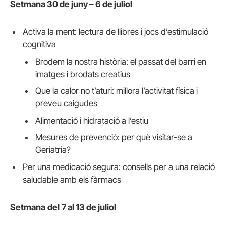
Setmana 30 de juny – 6 de juliol
Activa la ment: lectura de llibres i jocs d’estimulació
cognitiva
Brodem la nostra història: el passat del barri en
imatges i brodats creatius
Que la calor no t’aturi: millora l’activitat física i
preveu caigudes
Alimentació i hidratació a l’estiu
Mesures de prevenció: per què visitar-se a
Geriatria?
Per una medicació segura: consells per a una relació
saludable amb els fàrmacs
Setmana
del
7 al 13 de juliol