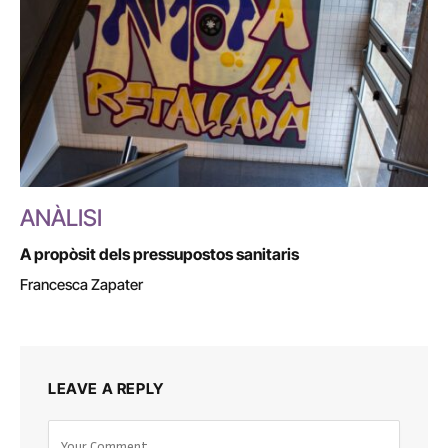
ANÀLISI
A propòsit dels pressupostos sanitaris
Francesca Zapater
LEAVE A REPLY