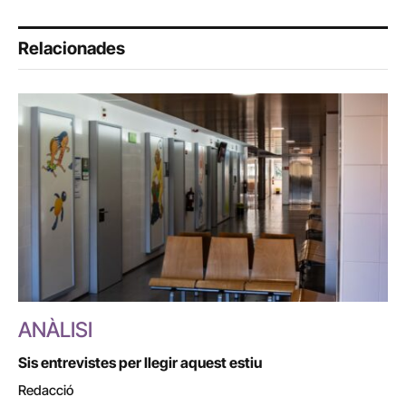
Relacionades
ANÀLISI
Sis entrevistes per llegir aquest estiu
Redacció