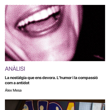
ANÀLISI
La nostàlgia que ens devora. L’humor i la compassió
com a antídot
Álex Mesa