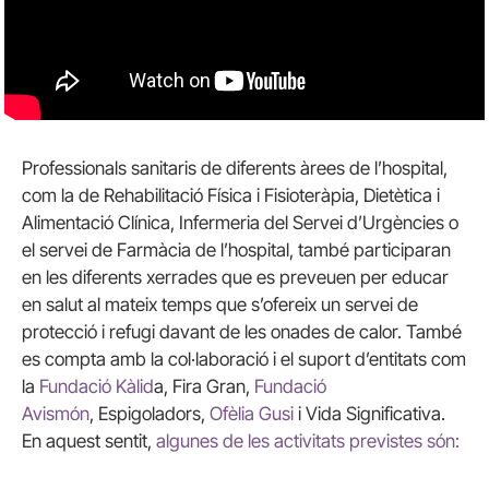
Professionals sanitaris de diferents àrees de l’hospital,
com la de Rehabilitació Física i Fisioteràpia, Dietètica i
Alimentació Clínica, Infermeria del Servei d’Urgències o
el servei de Farmàcia de l’hospital, també participaran
en les diferents xerrades que es preveuen per educar
en salut al mateix temps que s’ofereix un servei de
protecció i refugi davant de les onades de calor. També
es compta amb la col·laboració i el suport d’entitats com
la
Fundació Kàlid
a, Fira Gran,
Fundació
Avismón
, Espigoladors,
Ofèlia Gusi
i Vida Significativa.
En aquest sentit,
algunes de les activitats previstes són: