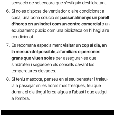
sensació de set encara que s’estiguin deshidratant.
Si no es disposa de ventilador o aire condicionat a
casa, una bona solució és
passar almenys un parell
d’hores en un indret com un centre comercial
o un
equipament públic com una biblioteca on hi hagi aire
condicionat.
Es recomana especialment
visitar un cop al dia, en
la mesura del possible, a familiars o persones
grans que viuen soles
per assegurar-se que
s’hidraten i segueixen els consells davant les
temperatures elevades.
Si teniu mascota, penseu en el seu benestar i traieu-
la a passejar en les hores més fresques, feu que
durant el dia tingui força aigua a l’abast i que estigui
a l’ombra.