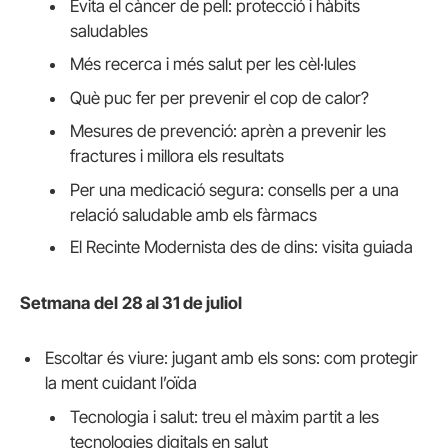
Evita el càncer de pell: protecció i hàbits
saludables
Més recerca i més salut per les cèl·lules
Què puc fer per prevenir el cop de calor?
Mesures de prevenció: aprèn a prevenir les
fractures i millora els resultats
Per una medicació segura: consells per a una
relació saludable amb els fàrmacs
El Recinte Modernista des de dins: visita guiada
Setmana
del
28 al 31 de juliol
Escoltar és viure: jugant amb els sons: com protegir
la ment cuidant l’oïda
Tecnologia i salut: treu el màxim partit a les
tecnologies digitals en salut