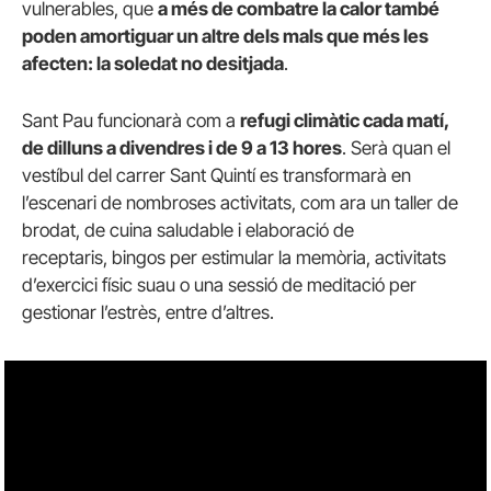
vulnerables, que
a més de combatre la calor també
poden amortiguar un altre dels mals que més les
afecten: la soledat no desitjada
.
Sant Pau funcionarà com a
refugi climàtic cada matí,
de dilluns a divendres i de 9 a 13 hores
. Serà quan el
vestíbul del carrer Sant Quintí es transformarà en
l’escenari de nombroses activitats, com ara un taller de
brodat, de cuina saludable i elaboració de
receptaris, bingos per estimular la memòria, activitats
d’exercici físic suau o una sessió de meditació per
gestionar l’estrès, entre d’altres.