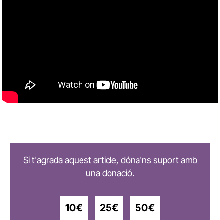
Si t'agrada aquest article, dóna'ns suport amb
una donació.
10€
25€
50€