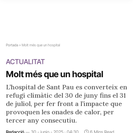
Portada
»
Molt més que un hospital
ACTUALITAT
Molt més que un hospital
L’hospital de Sant Pau es converteix en
refugi climàtic del 30 de juny fins el 31
de juliol, per fer front a l’impacte que
provoquen les onades de calor, per
tercer any consecutiu.
Redacció
30 - junio - 2025 · 04:30
6 Mins Read