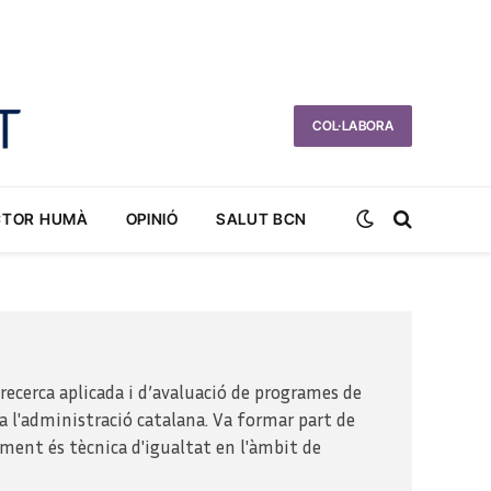
COL·LABORA
CTOR HUMÀ
OPINIÓ
SALUT BCN
e recerca aplicada i d’avaluació de programes de
 a l'administració catalana. Va formar part de
lment és tècnica d'igualtat en l'àmbit de