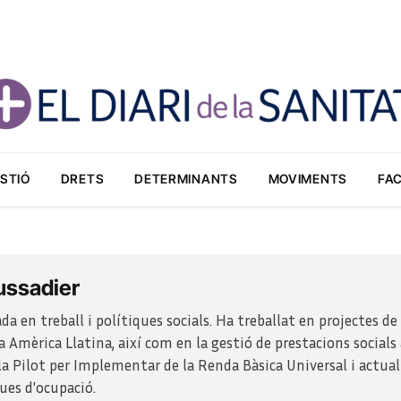
STIÓ
DRETS
DETERMINANTS
MOVIMENTS
FA
ussadier
da en treball i polítiques socials. Ha treballat en projectes d
 a Amèrica Llatina, així com en la gestió de prestacions socials
 Pla Pilot per Implementar de la Renda Bàsica Universal i actua
ques d'ocupació.