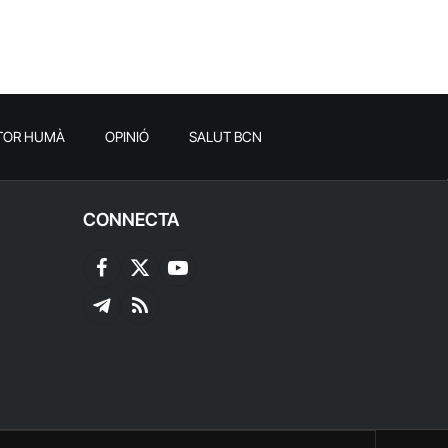
TOR HUMÀ
OPINIÓ
SALUT BCN
CONNECTA
Facebook
X
YouTube
(Twitter)
Telegram
RSS