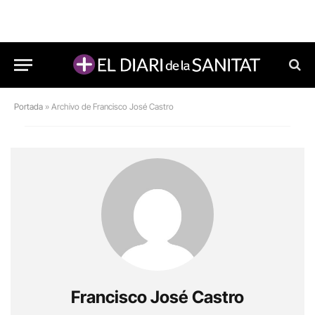
Portada
»
Archivo de Francisco José Castro
Francisco José Castro