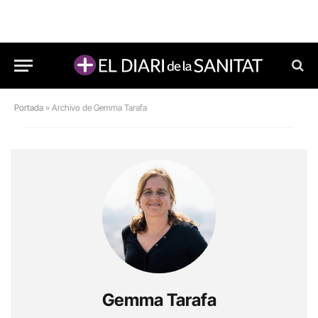
Portada
»
Archivo de Gemma Tarafa
Gemma Tarafa