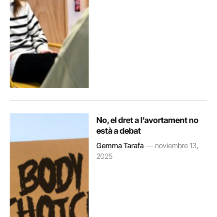
No, el dret a l’avortament no
està a debat
Gemma Tarafa
noviembre 13,
2025