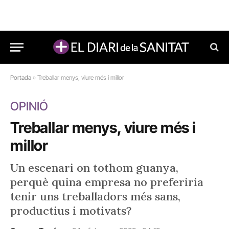
Portada
»
Treballar menys, viure més i millor
OPINIÓ
Treballar menys, viure més i
millor
Un escenari on tothom guanya,
perquè quina empresa no preferiria
tenir uns treballadors més sans,
productius i motivats?