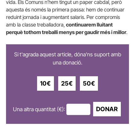
vida. Els Comuns n’hem tingut un paper cabdal, però
aquesta és només la primera passa: hem de continuar
reduint jornada i augmentant salaris. Per compromís
amb la classe treballadora,
continuarem lluitant
perquè tothom treballi menys per gaudir més i millor
.
Si t'agrada aquest article, dóna'ns suport amb
una donació.
10€
25€
50€
DONAR
Una altra quantitat (€):