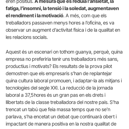
eren positius.
A mesura que es reduïa l’ansietat, la
fatiga, l’insomni, la tensió i la soledat, augmentaven
el rendiment i la motivació
. A més, com que els
treballadors passaven menys hores a l’oficina, es va
observar un augment d’activitat física i de la qualitat en
les relacions socials.
Aquest és un escenari on tothom guanya, perquè, quina
empresa no preferiria tenir uns treballadors més sans,
productius i motivats? Els resultats de la prova pilot
demostren que els empresaris s’han de replantejar
quina cultura laboral promouen, i adaptar-la als mitjans i
tecnologies del segle XXI. La reducció de la jornada
laboral a 37,5 hores és un gran pas en els drets i
llibertats de la classe treballadora del nostre país. S’ha
trencat un tabú que feia massa temps que no se’n
parlava, s’ha encetat un debat que continuarà obert i
impactant de manera positiva en la nostra qualitat de