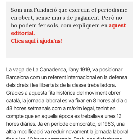
Som una Fundació que exercim el periodisme
en obert, sense murs de pagament. Però no
ho podem fer sols, com expliquem en
aquest
editorial.
Clica aquí i ajuda'ns!
La vaga de La Canadenca, l’any 1919, va posicionar
Barcelona com un referent internacional en la defensa
dels drets i les llibertats de la classe treballadora.
Gràcies a aquesta fita històrica del moviment obrer
català, la jornada laboral es va fixar en 8 hores al dia o
48 hores setmanals com a màxim legal, tenint en
compte que en aquella època es treballava unes 12
hores diàries. Ja en període democràtic, el 1983, una
altra modificació va reduir novament la jornada laboral