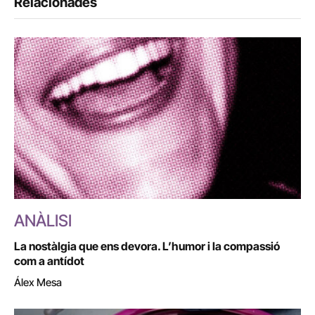
Relacionades
ANÀLISI
La nostàlgia que ens devora. L’humor i la compassió
com a antídot
Álex Mesa