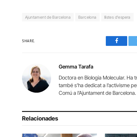
Ajuntament de Barcelona
Barcelona
llistes d'espera
SHARE.
Faceboo
Gemma Tarafa
Doctora en Biologia Molecular. Ha tr
també s’ha dedicat a l’activisme pe
Comú a l’Ajuntament de Barcelona.
Relacionades