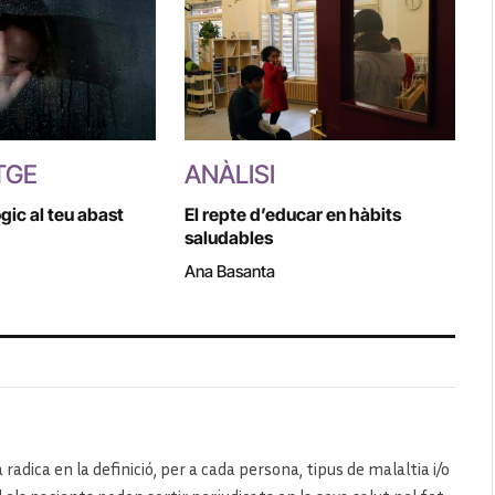
TGE
ANÀLISI
gic al teu abast
El repte d’educar en hàbits
saludables
Ana Basanta
 radica en la definició, per a cada persona, tipus de malaltia i/o