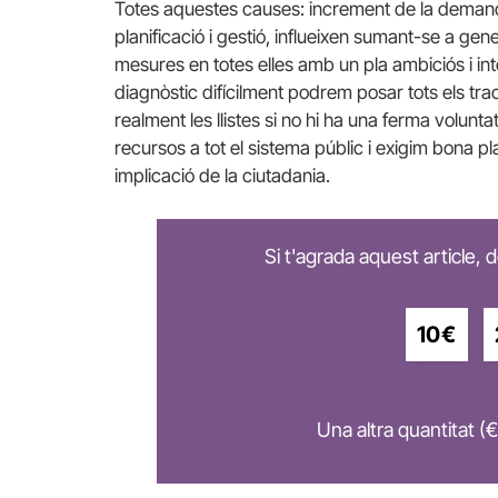
Totes aquestes causes: increment de la demand
planificació i gestió, influeixen sumant-se a gene
mesures en totes elles amb un pla ambiciós i in
diagnòstic difícilment podrem posar tots els tra
realment les llistes si no hi ha una ferma volunta
recursos a tot el sistema públic i exigim bona plan
implicació de la ciutadania.
Si t'agrada aquest article,
10€
Una altra quantitat (€