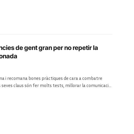
ències de gent gran per no repetir la
 onada
tema i recomana bones pràctiques de cara a combatre
s seves claus són fer molts tests, millorar la comunicació