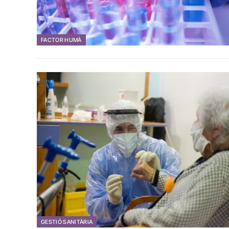
FACTOR HUMÀ
GESTIÓ SANITÀRIA