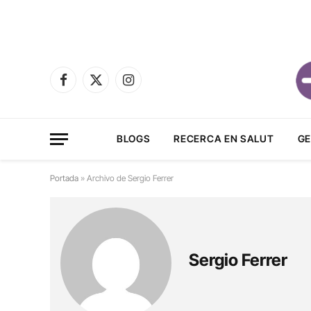
Facebook
X
Instagram
(Twitter)
BLOGS
RECERCA EN SALUT
GE
Portada
»
Archivo de Sergio Ferrer
Sergio Ferrer