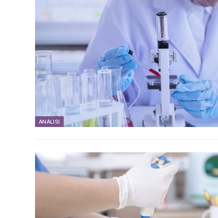
ANÀLISI