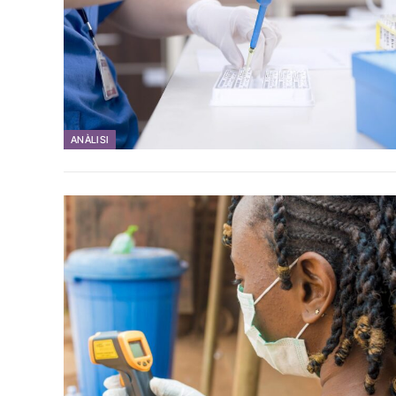
ANÀLISI