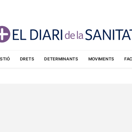
STIÓ
DRETS
DETERMINANTS
MOVIMENTS
FA