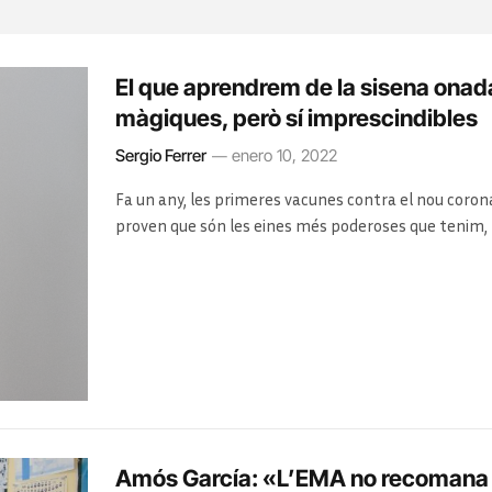
El que aprendrem de la sisena onad
màgiques, però sí imprescindibles
Sergio Ferrer
enero 10, 2022
Fa un any, les primeres vacunes contra el nou corona
proven que són les eines més poderoses que tenim, 
no hi ha una fórmula miraculosa per a un món sense C
continuarà existint i hi conviurem
Amós García: «L’EMA no recomana la 