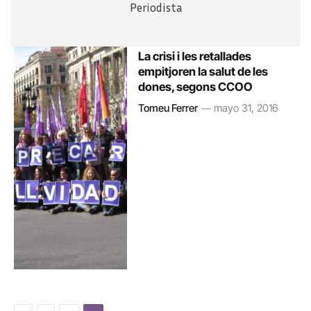
Periodista
La crisi i les retallades
empitjoren la salut de les
dones, segons CCOO
Tomeu Ferrer
mayo 31, 2016