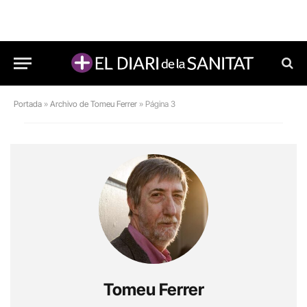
Portada
»
Archivo de Tomeu Ferrer
»
Página 3
Tomeu Ferrer