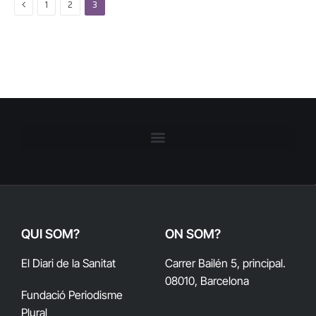
Previous
1
2
3
QUI SOM?
ON SOM?
El Diari de la Sanitat
Carrer Bailén 5, principal.
08010, Barcelona
Fundació Periodisme
Plural