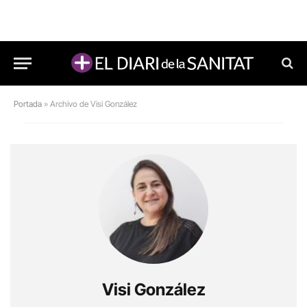
Portada
»
Archivo de Visi González
Visi González