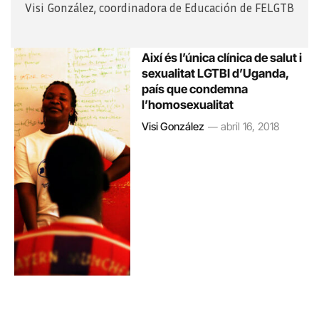
Visi González, coordinadora de Educación de FELGTB
Així és l’única clínica de salut i
sexualitat LGTBI d’Uganda,
país que condemna
l’homosexualitat
Visi González
abril 16, 2018