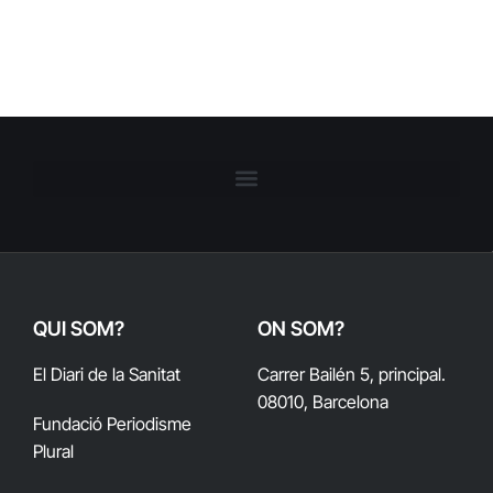
QUI SOM?
ON SOM?
El Diari de la Sanitat
Carrer Bailén 5, principal.
08010, Barcelona
Fundació Periodisme
Plural