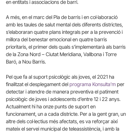
en entitats i associacions de barri.
A més, en el marc del Pla de barris i en col·laboració
amb les taules de salut mental dels diferents districtes,
s’elaboraran quatre plans integrals per a la prevenció i
millora del benestar emocional en quatre barris
prioritaris, el primer dels quals s’implementarà als barris
de la Zona Nord – Ciutat Meridiana, Vallbona i Torre
Baró, a Nou Barris.
Pel que fa al suport psicològic als joves, el 2021 ha
finalitzat el desplegament del
programa Konsulta’m
per
detectar i atendre de manera preventiva el patiment
psicològic de joves i adolescents d’entre 12 i 22 anys.
Actualment hi ha onze punts de suport en
funcionament, un a cada districte. Per a la gent gran, un
altre dels col·lectius més afectats, es va reforçar així
mateix el servei municipal de teleassistència, i amb la