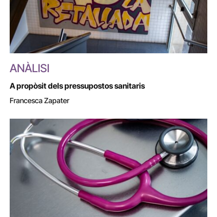
ANÀLISI
A propòsit dels pressupostos sanitaris
Francesca Zapater