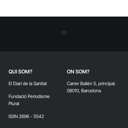
QUI SOM?
ON SOM?
El Diari de la Sanitat
Carrer Bailén 5, principal.
08010, Barcelona
Fundació Periodisme
Plural
ISSN 2696 - 5542