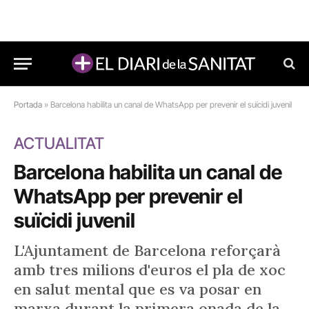
Portada
»
Barcelona habilita un canal de WhatsApp per prevenir el suïcidi juvenil
ACTUALITAT
Barcelona habilita un canal de
WhatsApp per prevenir el
suïcidi juvenil
L'Ajuntament de Barcelona reforçarà
amb tres milions d'euros el pla de xoc
en salut mental que es va posar en
marxa durant la primera onada de la