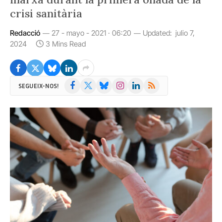
crisi sanitària
Redacció
27 - mayo - 2021 · 06:20
Updated:
julio 7,
2024
3 Mins Read
Facebook
X
Bluesky
Instagram
LinkedIn
RSS
SEGUEIX-NOS!
(Twitter)