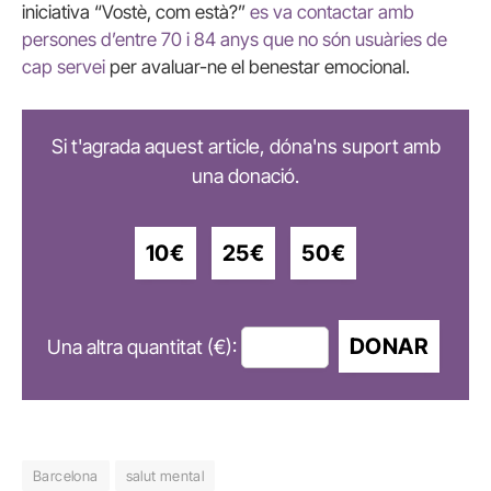
iniciativa “Vostè, com està?”
es va contactar amb
persones d’entre 70 i 84 anys que no són usuàries de
cap servei
per avaluar-ne el benestar emocional.
Si t'agrada aquest article, dóna'ns suport amb
una donació.
10€
25€
50€
DONAR
Una altra quantitat (€):
Barcelona
salut mental