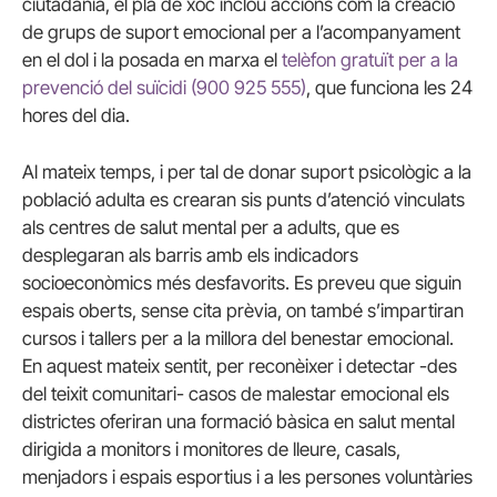
ciutadania, el pla de xoc inclou accions com la creació
de grups de suport emocional per a l’acompanyament
en el dol i la posada en marxa el
telèfon gratuït per a la
prevenció del suïcidi (900 925 555)
, que funciona les 24
hores del dia.
Al mateix temps, i per tal de donar suport psicològic a la
població adulta es crearan sis punts d’atenció vinculats
als centres de salut mental per a adults, que es
desplegaran als barris amb els indicadors
socioeconòmics més desfavorits. Es preveu que siguin
espais oberts, sense cita prèvia, on també s’impartiran
cursos i tallers per a la millora del benestar emocional.
En aquest mateix sentit, per reconèixer i detectar -des
del teixit comunitari- casos de malestar emocional els
districtes oferiran una formació bàsica en salut mental
dirigida a monitors i monitores de lleure, casals,
menjadors i espais esportius i a les persones voluntàries