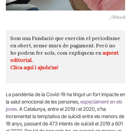
/iStock
Som una Fundació que exercim el periodisme
en obert, sense murs de pagament. Però no
ho podem fer sols, com expliquem en
aquest
editorial.
Clica aquí i ajuda'ns!
La pandèmia de la Covid-19 ha tingut un fort impacte en
la salut emocional de les persones,
especialment en els
joves
. A Catalunya, entre el 2019 i el 2020, s’ha
incrementat la temptativa de suïcidi entre els menors de
18 anys, passant de 473 intents de suïcidi el 2019 a 601