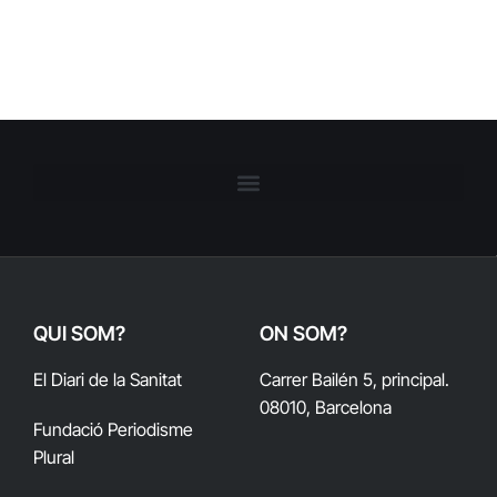
QUI SOM?
ON SOM?
El Diari de la Sanitat
Carrer Bailén 5, principal.
08010, Barcelona
Fundació Periodisme
Plural