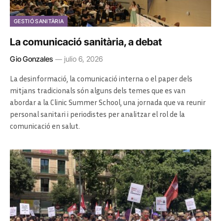
GESTIÓ SANITÀRIA
La comunicació sanitària, a debat
Gio Gonzales
julio 6, 2026
La desinformació, la comunicació interna o el paper dels
mitjans tradicionals són alguns dels temes que es van
abordar a la Clinic Summer School, una jornada que va reunir
personal sanitari i periodistes per analitzar el rol de la
comunicació en salut.