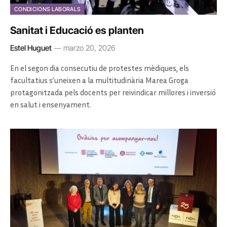
CONDICIONS LABORALS
Sanitat i Educació es planten
Estel Huguet
marzo 20, 2026
En el segon dia consecutiu de protestes mèdiques, els
facultatius s’uneixen a la multitudinària Marea Groga
protagonitzada pels docents per reivindicar millores i inversió
en salut i ensenyament.