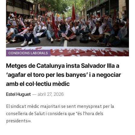
CONDICIONS LABORALS
Metges de Catalunya insta Salvador Illa a
‘agafar el toro per les banyes’ i a negociar
amb el col·lectiu mèdic
Estel Huguet
abril 27, 2026
El sindicat mèdic majoritari se sent menyspreat per la
conselleria de Salut i considera que “és l’hora dels
presidents».