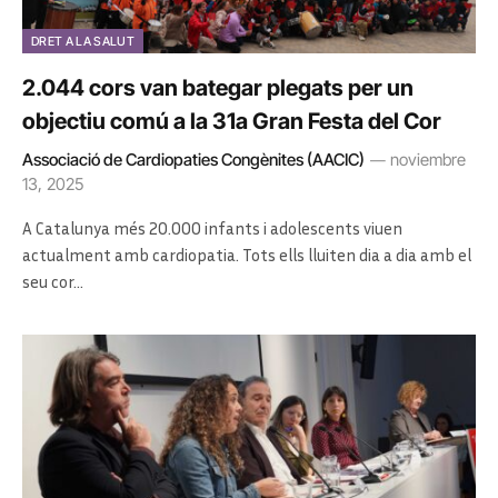
DRET A LA SALUT
2.044 cors van bategar plegats per un
objectiu comú a la 31a Gran Festa del Cor
Associació de Cardiopaties Congènites (AACIC)
noviembre
13, 2025
A Catalunya més 20.000 infants i adolescents viuen
actualment amb cardiopatia. Tots ells lluiten dia a dia amb el
seu cor…