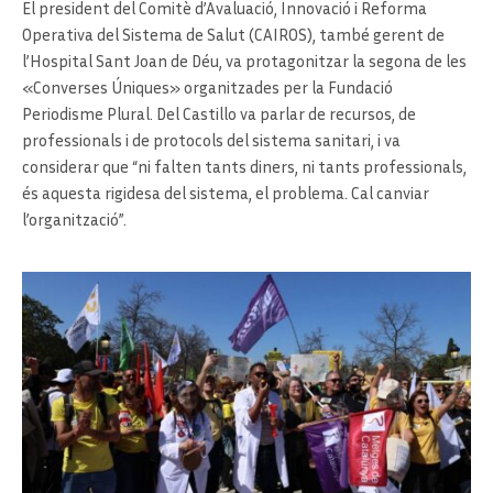
El president del Comitè d’Avaluació, Innovació i Reforma
Operativa del Sistema de Salut (CAIROS), també gerent de
l’Hospital Sant Joan de Déu, va protagonitzar la segona de les
«Converses Úniques» organitzades per la Fundació
Periodisme Plural. Del Castillo va parlar de recursos, de
professionals i de protocols del sistema sanitari, i va
considerar que “ni falten tants diners, ni tants professionals,
és aquesta rigidesa del sistema, el problema. Cal canviar
l’organització”.