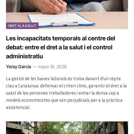
DRET A LA SALUT
Les incapacitats temporals al centre del
debat: entre el dret a la salut i el control
administratiu
Yeray García
mayo 19, 2026
La gestió de les baixes laborals es troba davant d’un repte
clau a Catalunya: defensar el criteri clínic, garantir el dret a la
salut de les persones treballadores i evitar la deriva cap a
models economicistes que són perjudicials per a la pràctica
assistencial.