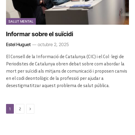
SALUT MENTAL
Informar sobre el suïcidi
Estel Huguet
octubre 2, 2025
El Consell de la Informació de Catalunya (CIC) i el Col·legi de
Periodistes de Catalunya obren debat sobre com abordar la
mort per suïcidi als mitjans de comunicació i proposen canvis
en el codi deontològic de la professió per ajudar a
desestigmatitzar aquest problema de salut pública.
Next
1
2