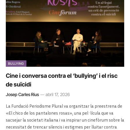
BULLYING
Cine i conversa contra el ‘bullying’ i el risc
de suïcidi
Josep Carles Rius
abril 17, 2026
La Fundació Periodisme Plural va organitzar la preestrena de
«El chico de los pantalones rosas», una pel·lícula que va
sacsejar la societat italiana i va inspirar un cinefòrum sobre la
necessitat de trencar silencis i estigmes per lluitar contra