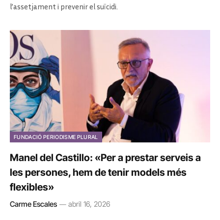
l’assetjament i prevenir el suïcidi.
FUNDACIÓ PERIODISME PLURAL
Manel del Castillo: «Per a prestar serveis a
les persones, hem de tenir models més
flexibles»
Carme Escales
abril 16, 2026