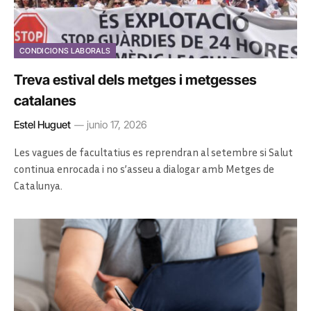
CONDICIONS LABORALS
Treva estival dels metges i metgesses
catalanes
Estel Huguet
junio 17, 2026
Les vagues de facultatius es reprendran al setembre si Salut
continua enrocada i no s’asseu a dialogar amb Metges de
Catalunya.