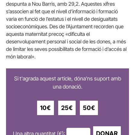
despunta a Nou Barris, amb 29,2. Aquestes xifres
s’associen al fet que el nivell d’informació i formació
varia en funció de l’estatus i el nivell de desigualtats
socioeconòmiques. Des de l’Ajuntament recorden que
aquesta maternitat precoç «dificulta el
desenvolupament personal i social de les dones, a més
de limitar les seves possibilitats de formació i d’accés al
món laboral».
Si t'agrada aquest article, dóna'ns suport amb
una donació.
10€
25€
50€
DONAR
Una altra quantitat (€):