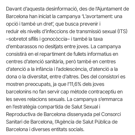
Davant d’aquesta desinformació, des de l’Ajuntament de
Barcelona han iniciat la campanya ‘L’avortament: una
opció i també un dret’, que busca prevenir i
reduir els nivells d’infeccions de transmissió sexual (ITS)
–sobretot sífilis i gonocòccia– i també la taxa
d’embarassos no desitjats entre joves. La campanya
consistirà en el repartiment de fullets informatius en
centres d’atenció sanitària, però també en centres
d’atenció a la infància i l’adolescència, d’atenció a la
dona o la diversitat, entre d’altres. Des del consistori es
mostren preocupats, ja que l’11,6% dels joves
barcelonins no fan servir
cap mètode contraceptiu en
les seves relacions sexuals. La campanya s’emmarca
en l’estratègia compartida de Salut Sexual i
Reproductiva de Barcelona dissenyada pel Consorci
Sanitari de Barcelona, l’Agència de Salut Pública de
Barcelona i diverses entitats socials.