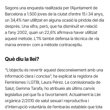
Segons una enquesta realitzada per l’Ajuntament de
Barcelona a 1.500 joves de la ciutat d’entre 15 i 34 anys,
un 34,4% han utilitzat en alguna ocasió la píndola del dia
després. Una xifra, però, que ha disminuït en relació
a l’any 2002, quan un 22,6% afirmava haver utilitzat
aquest mètode. L’1% també defensa la tècnica de «la
marxa enrere» com a mètode contraceptiu.
Què diu la llei?
“L’objectiu és revertir aquest desconeixement amb una
informació clara i concisa”, ha explicat la regidora de
Feminismes i LGTBI, Laura Pérez. La comissionada de
Salut, Gemma Tarafa, ho atribueix als últims canvis
legislatius pel que fa a l’avortament. Actualment la Llei
orgànica 2/2010 de salut sexual i reproductiva i
d’interrupció voluntària de l’embaràs estableix que tota