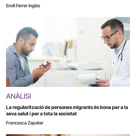
Emili Ferrer Inglés
ANÀLISI
La regularització de persones migrants és bona per a la
seva salut i per a tota la societat
Francesca Zapater