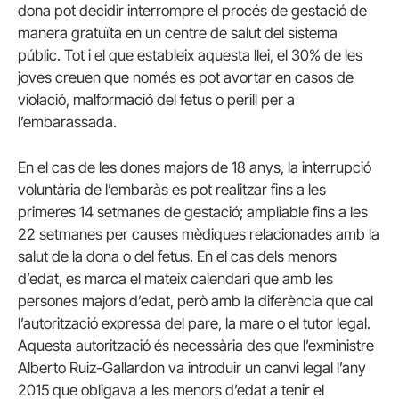
dona pot decidir interrompre el procés de gestació de
manera gratuïta en un centre de salut del sistema
públic. Tot i el que estableix aquesta llei, el 30% de les
joves creuen que només es pot avortar en casos de
violació, malformació del fetus o perill per a
l’embarassada.
En el cas de les dones majors de 18 anys, la interrupció
voluntària de l’embaràs es pot realitzar fins a les
primeres 14 setmanes de gestació; ampliable fins a les
22 setmanes per causes mèdiques relacionades amb la
salut de la dona o del fetus. En el cas dels menors
d’edat, es marca el mateix calendari que amb les
persones majors d’edat, però amb la diferència que cal
l’autorització expressa del pare, la mare o el tutor legal.
Aquesta autorització és necessària des que l’exministre
Alberto Ruiz-Gallardon va introduir un canvi legal l’any
2015 que obligava a les menors d’edat a tenir el