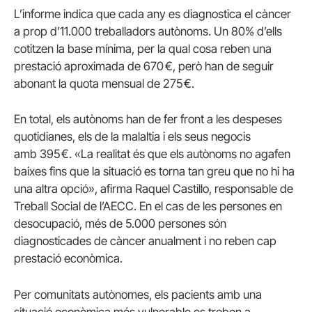
L’informe indica que cada any es diagnostica el càncer
a prop d’11.000 treballadors autònoms. Un 80% d’ells
cotitzen la base mínima, per la qual cosa reben una
prestació aproximada de 670 €, però han de seguir
abonant la quota mensual de 275 €.
En total, els autònoms han de fer front a les despeses
quotidianes, els de la malaltia i els seus negocis
amb 395 €. «La realitat és que els autònoms no agafen
baixes fins que la situació es torna tan greu que no hi ha
una altra opció», afirma Raquel Castillo, responsable de
Treball Social de l’AECC. En el cas de les persones en
desocupació, més de 5.000 persones són
diagnosticades de càncer anualment i no reben cap
prestació econòmica.
Per comunitats autònomes, els pacients amb una
situació econòmica més vulnerable es troben a