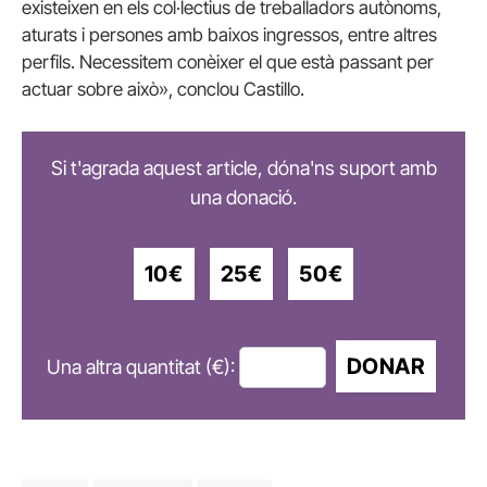
existeixen en els col·lectius de treballadors autònoms,
aturats i persones amb baixos ingressos, entre altres
perfils. Necessitem conèixer el que està passant per
actuar sobre això», conclou Castillo.
Si t'agrada aquest article, dóna'ns suport amb
una donació.
10€
25€
50€
DONAR
Una altra quantitat (€):