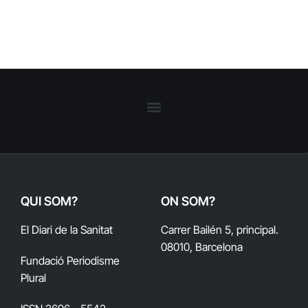
QUI SOM?
ON SOM?
El Diari de la Sanitat
Carrer Bailén 5, principal.
08010, Barcelona
Fundació Periodisme
Plural