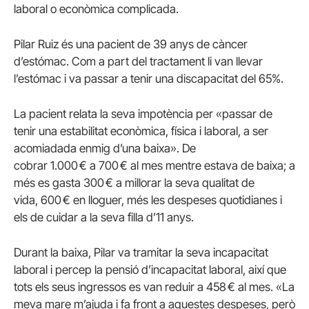
laboral o econòmica complicada.
Pilar Ruiz és una pacient de 39 anys de càncer
d’estómac. Com a part del tractament li van llevar
l’estómac i va passar a tenir una discapacitat del 65%.
La pacient relata la seva impotència per «passar de
tenir una estabilitat econòmica, física i laboral, a ser
acomiadada enmig d’una baixa». De
cobrar 1.000 € a 700 € al mes mentre estava de baixa; a
més es gasta 300 € a millorar la seva qualitat de
vida, 600 € en lloguer, més les despeses quotidianes i
els de cuidar a la seva filla d’11 anys.
Durant la baixa, Pilar va tramitar la seva incapacitat
laboral i percep la pensió d’incapacitat laboral, així que
tots els seus ingressos es van reduir a 458 € al mes. «La
meva mare m’ajuda i fa front a aquestes despeses, però