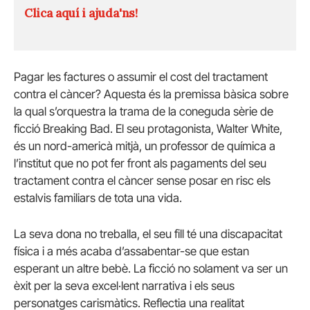
Clica aquí i ajuda'ns!
Pagar les factures o assumir el cost del tractament
contra el càncer? Aquesta és la premissa bàsica sobre
la qual s’orquestra la trama de la coneguda sèrie de
ficció Breaking Bad. El seu protagonista, Walter White,
és un nord-americà mitjà, un professor de química a
l’institut que no pot fer front als pagaments del seu
tractament contra el càncer sense posar en risc els
estalvis familiars de tota una vida.
La seva dona no treballa, el seu fill té una discapacitat
física i a més acaba d’assabentar-se que estan
esperant un altre bebè. La ficció no solament va ser un
èxit per la seva excel·lent narrativa i els seus
personatges carismàtics. Reflectia una realitat