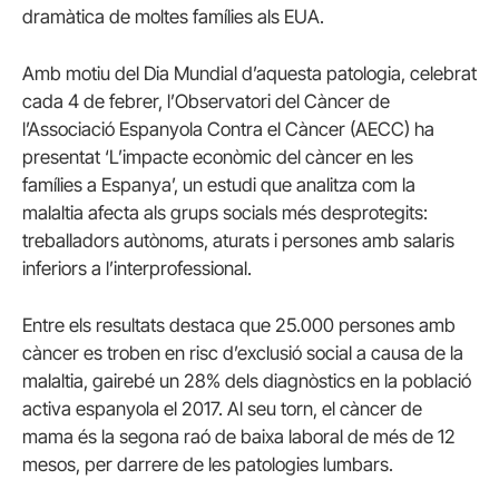
dramàtica de moltes famílies als EUA.
Amb motiu del Dia Mundial d’aquesta patologia, celebrat
cada 4 de febrer, l’Observatori del Càncer de
l’Associació Espanyola Contra el Càncer (AECC) ha
presentat ‘L’impacte econòmic del càncer en les
famílies a Espanya’, un estudi que analitza com la
malaltia afecta als grups socials més desprotegits:
treballadors autònoms, aturats i persones amb salaris
inferiors a l’interprofessional.
Entre els resultats destaca que 25.000 persones amb
càncer es troben en risc d’exclusió social a causa de la
malaltia, gairebé un 28% dels diagnòstics en la població
activa espanyola el 2017. Al seu torn, el càncer de
mama és la segona raó de baixa laboral de més de 12
mesos, per darrere de les patologies lumbars.