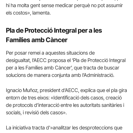
hi ha molta gent sense medicar perquè no pot assumir
els costos», lamenta.
Pla de Protecció Integral per a les
Famílies amb Càncer
Per posar remei a aquestes situacions de
desigualtat, l’AECC proposa el ‘Pla de Protecció Integral
per a les Famílies amb Càncer’, que tracta de buscar
solucions de manera conjunta amb l’Administració.
Ignacio Muñoz, president d’AECC, explica que el pla gira
entorn de tres eixos: «Identificació dels casos, creació
de protocols d’interacció entre les autoritats sanitàries i
socials, i revisió dels casos».
La iniciativa tracta d'»analitzar les desproteccions que