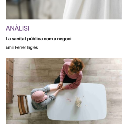
ANÀLISI
La sanitat pública com a negoci
Emili Ferrer Inglés