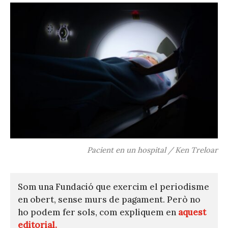
Pacient en un hospital / Ken Treloar
Som una Fundació que exercim el periodisme
en obert, sense murs de pagament. Però no
ho podem fer sols, com expliquem en
aquest
editorial.