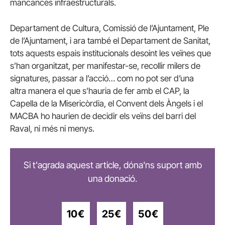
mancances infraestructurals.
Departament de Cultura, Comissió de l’Ajuntament, Ple
de l’Ajuntament, i ara també el Departament de Sanitat,
tots aquests espais institucionals desoint les veïnes que
s’han organitzat, per manifestar-se, recollir milers de
signatures, passar a l’acció… com no pot ser d’una
altra manera el que s’hauria de fer amb el CAP, la
Capella de la Misericòrdia, el Convent dels Àngels i el
MACBA ho haurien de decidir els veïns del barri del
Raval, ni més ni menys.
Si t'agrada aquest article, dóna'ns suport amb
una donació.
10€
25€
50€