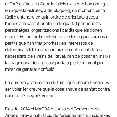
el CAP es faci a la Capella, i dels èxits que han obtingut
en aquesta estratègia de bloqueig, de moment, es fa
fàcil d’entendre en quin ordre de prioritats queda
l’accés a la sanitat pública i de qualitat per aquests
personatges, organitzacions i partits que els donen
suport. És tan fàcil d’entendre que les organitzacions i
partits que han triat prioritzar els interessos de
determinats lobbies econòmics en detriment de les
necessitats dels veïns del Raval, han de posar en marxa
la maquinària de la propaganda a ple rendiment per
mirar de generar confusió.
La primera gran cortina de fum -que encara fumeja- va
ser voler fer creure que la cosa anava de sanitat contra
cultura, sí?, segur? Veiem…
Des del 2014 el MACBA disposa del Convent dels
Àngels, prèvia habilitació de l’equipament municipal -és