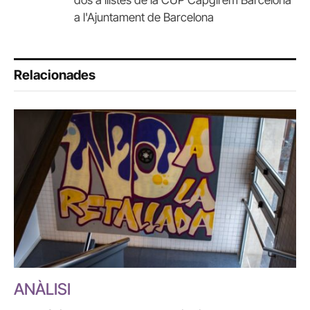
a l'Ajuntament de Barcelona
Relacionades
ANÀLISI