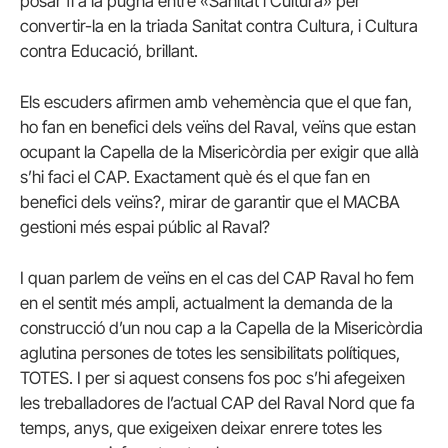
posar fi a la pugna entre «Sanitat i Cultura» per
convertir-la en la triada Sanitat contra Cultura, i Cultura
contra Educació, brillant.
Els escuders afirmen amb vehemència que el que fan,
ho fan en benefici dels veïns del Raval, veïns que estan
ocupant la Capella de la Misericòrdia per exigir que allà
s’hi faci el CAP. Exactament què és el que fan en
benefici dels veïns?, mirar de garantir que el MACBA
gestioni més espai públic al Raval?
I quan parlem de veïns en el cas del CAP Raval ho fem
en el sentit més ampli, actualment la demanda de la
construcció d’un nou cap a la Capella de la Misericòrdia
aglutina persones de totes les sensibilitats polítiques,
TOTES. I per si aquest consens fos poc s’hi afegeixen
les treballadores de l’actual CAP del Raval Nord que fa
temps, anys, que exigeixen deixar enrere totes les