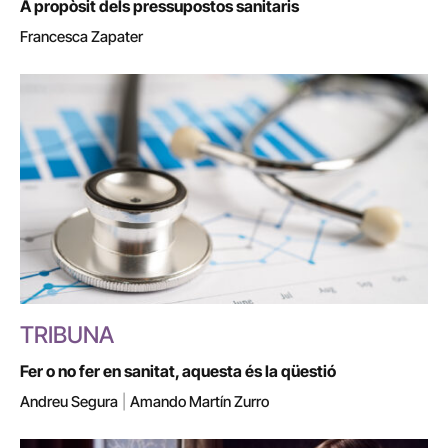
A propòsit dels pressupostos sanitaris
Francesca Zapater
TRIBUNA
Fer o no fer en sanitat, aquesta és la qüestió
Andreu Segura
|
Amando Martín Zurro