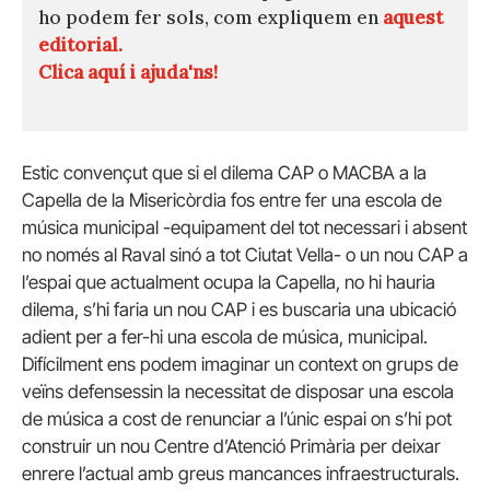
ho podem fer sols, com expliquem en
aquest
editorial.
Clica aquí i ajuda'ns!
Estic convençut que si el dilema CAP o MACBA a la
Capella de la Misericòrdia fos entre fer una escola de
música municipal -equipament del tot necessari i absent
no només al Raval sinó a tot Ciutat Vella- o un nou CAP a
l’espai que actualment ocupa la Capella, no hi hauria
dilema, s’hi faria un nou CAP i es buscaria una ubicació
adient per a fer-hi una escola de música, municipal.
Difícilment ens podem imaginar un context on grups de
veïns defensessin la necessitat de disposar una escola
de música a cost de renunciar a l’únic espai on s’hi pot
construir un nou Centre d’Atenció Primària per deixar
enrere l’actual amb greus mancances infraestructurals.