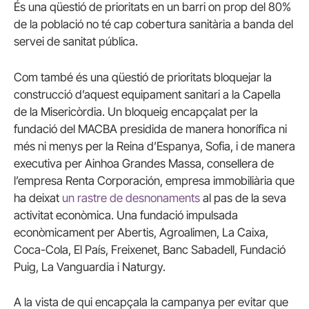
És una qüestió de prioritats en un barri on prop del 80%
de la població no té cap cobertura sanitària a banda del
servei de sanitat pública.
Com també és una qüestió de prioritats bloquejar la
construcció d’aquest equipament sanitari a la Capella
de la Misericòrdia. Un bloqueig encapçalat per la
fundació del MACBA presidida de manera honorífica ni
més ni menys per la Reina d’Espanya, Sofia, i de manera
executiva per Ainhoa Grandes Massa, consellera de
l’empresa Renta Corporación, empresa immobiliària que
ha deixat
un rastre de desnonaments
al pas de la seva
activitat econòmica. Una fundació impulsada
econòmicament per Abertis, Agroalimen, La Caixa,
Coca-Cola, El País, Freixenet, Banc Sabadell, Fundació
Puig, La Vanguardia i Naturgy.
A la vista de qui encapçala la campanya per evitar que