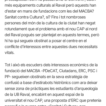
més equipaments culturals al Raval però aquests han
d’estar en mans de fundacions com les del MACBA?
Sanitat contra Cultura?, sí? Fins i tot nombroses
persones del món de la cultura de la ciutat han negat
rotundament que el problema amb el nou CAP al nord
del Raval pogués ser plantejat en aquests termes, però
hi ha qui segueix obstinat a posar el centre en el
conflicte d’interessos entre aquestes dues necessitats
vitals.
Tot i això els escuders dels interessos econòmics de la
fundació del MACBA -PDeCAT, Ciutadans, ERC, PSC i
PP- segueixen obstinats en la seva estratègia de
confusió a base d’estirabots histriònics com ara deixar
sense zona de pràctiques les estudiants d’arqueologia
de la UB Raval, encabint en aquest espai de la
universitat el nou CAP, una proposta d’ERC que pretenia