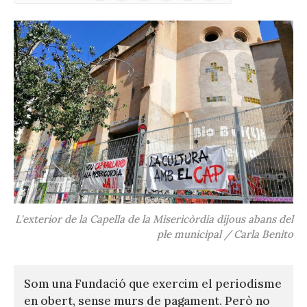
(Twitter)
L'exterior de la Capella de la Misericòrdia dijous abans del
ple municipal / Carla Benito
Som una Fundació que exercim el periodisme
en obert, sense murs de pagament. Però no