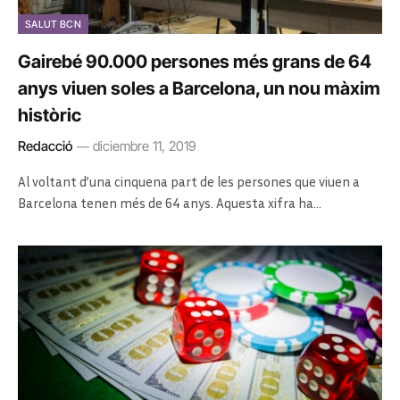
SALUT BCN
Gairebé 90.000 persones més grans de 64
anys viuen soles a Barcelona, un nou màxim
històric
Redacció
diciembre 11, 2019
Al voltant d’una cinquena part de les persones que viuen a
Barcelona tenen més de 64 anys. Aquesta xifra ha…