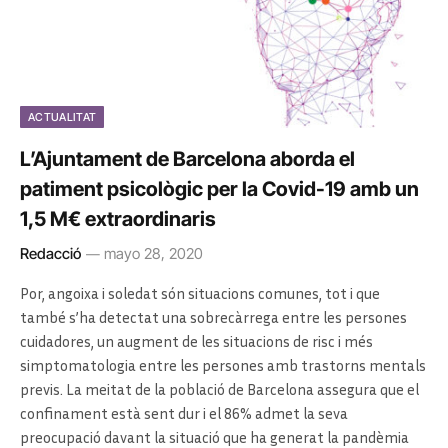
ACTUALITAT
L’Ajuntament de Barcelona aborda el
patiment psicològic per la Covid-19 amb un
1,5 M€ extraordinaris
Redacció
mayo 28, 2020
Por, angoixa i soledat són situacions comunes, tot i que
també s’ha detectat una sobrecàrrega entre les persones
cuidadores, un augment de les situacions de risc i més
simptomatologia entre les persones amb trastorns mentals
previs. La meitat de la població de Barcelona assegura que el
confinament està sent dur i el 86% admet la seva
preocupació davant la situació que ha generat la pandèmia