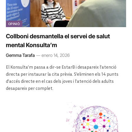
OPINIÓ
Collboni desmantella el servei de salut
mental Konsulta’m
Gemma Tarafa
enero 14, 2026
El Konsulta’m passa a dir-se EstarB i desapareix l’atenció
directa per instaurar la cita prèvia. S’eliminen els 14 punts
d’accés directe en el cas dels joves i l’atenció dels adults
desapareix per complet.