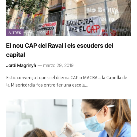
ALTRES
El nou CAP del Raval i els escuders del
capital
Jordi Magrinyà
marzo 29, 2019
Estic convençut que si el dilema CAP o MACBA a la Capella de
la Misericòrdia fos entre fer una escola…