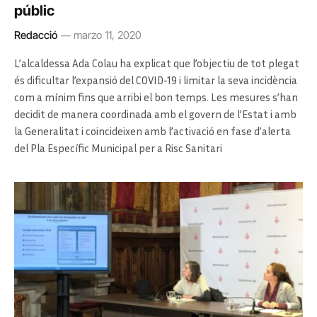
públic
Redacció
marzo 11, 2020
L’alcaldessa Ada Colau ha explicat que l’objectiu de tot plegat
és dificultar l’expansió del COVID-19 i limitar la seva incidència
com a mínim fins que arribi el bon temps. Les mesures s’han
decidit de manera coordinada amb el govern de l’Estat i amb
la Generalitat i coincideixen amb l’activació en fase d’alerta
del Pla Específic Municipal per a Risc Sanitari