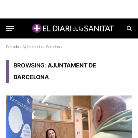
Portada
»
Ajuntament de Barcelona
BROWSING:
AJUNTAMENT DE
BARCELONA