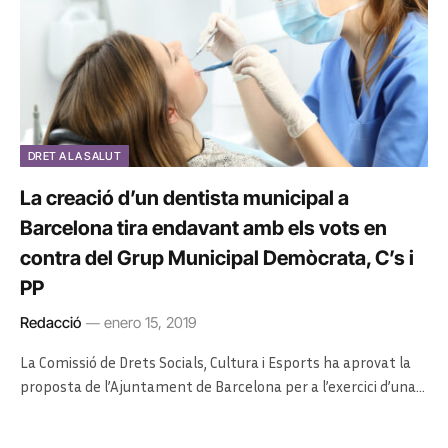
DRET A LA SALUT
La creació d’un dentista municipal a
Barcelona tira endavant amb els vots en
contra del Grup Municipal Demòcrata, C’s i
PP
Redacció
enero 15, 2019
La Comissió de Drets Socials, Cultura i Esports ha aprovat la
proposta de l’Ajuntament de Barcelona per a l’exercici d’una…