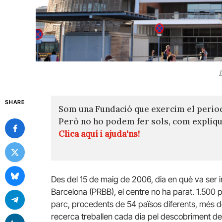
SHARE
Som una Fundació que exercim el perio
Però no ho podem fer sols, com expli
Clica aquí i ajuda'ns!
Des del 15 de maig de 2006, dia en què va ser
Barcelona (PRBB), el centre no ha parat. 1.500 p
parc, procedents de 54 països diferents, més d
recerca treballen cada dia pel descobriment d