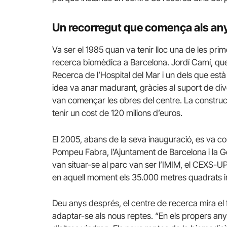
Un recorregut que comença als an
Va ser el 1985 quan va tenir lloc una de les pri
recerca biomèdica a Barcelona. Jordí Camí, que 
Recerca de l’Hospital del Mar i un dels que està 
idea va anar madurant, gràcies al suport de dive
van començar les obres del centre. La construcci
tenir un cost de 120 milions d’euros.
El 2005, abans de la seva inauguració, es va con
Pompeu Fabra, l’Ajuntament de Barcelona i la Ge
van situar-se al parc van ser l’IMIM, el CEXS-U
en aquell moment els 35.000 metres quadrats inic
Deu anys després, el centre de recerca mira el
adaptar-se als nous reptes. “En els propers anys