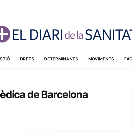
STIÓ
DRETS
DETERMINANTS
MOVIMENTS
FA
mèdica de Barcelona