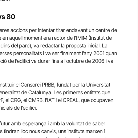
ys 80
meres accions per intentar tirar endavant un centre de
en aquell moment era rector de l’IMIM (Institut de
dins del parc), va redactar la proposta inicial. La
rses personalitats i va ser finalment l’any 2001 quan
ó de l’edifici va durar fins a l’octubre de 2006 i va
stituir el Consorci PRBB, fundat per la Universitat
neralitat de Catalunya. Les primeres entitats que
PF, el CRG, el CMRB, l’IAT i el CREAL, que ocupaven
ials de l’edifici.
 futur amb esperança i amb la voluntat de saber
 tindran lloc nous canvis, uns instituts marxen i