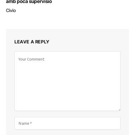
amb poca supervisió
Civio
LEAVE A REPLY