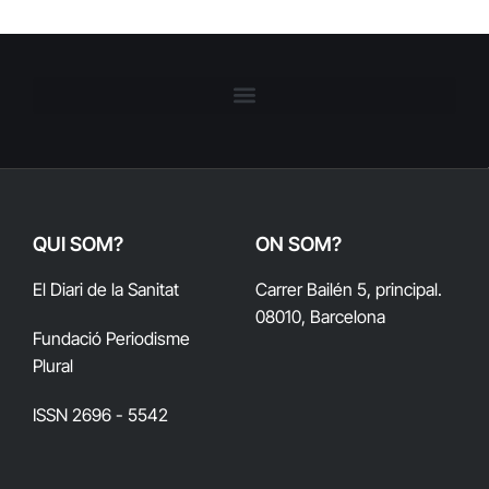
QUI SOM?
ON SOM?
El Diari de la Sanitat
Carrer Bailén 5, principal.
08010, Barcelona
Fundació Periodisme
Plural
ISSN 2696 - 5542