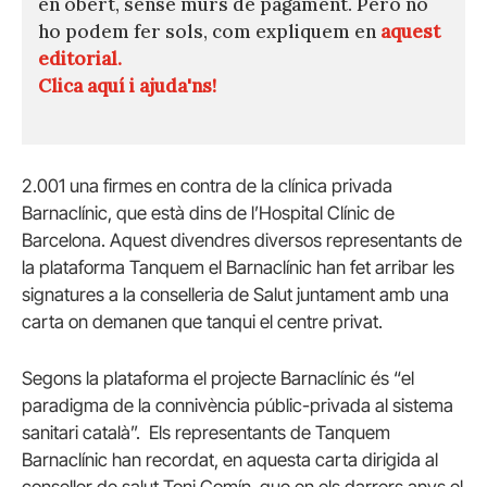
en obert, sense murs de pagament. Però no
ho podem fer sols, com expliquem en
aquest
editorial.
Clica aquí i ajuda'ns!
2.001 una firmes en contra de la clínica privada
Barnaclínic, que està dins de l’Hospital Clínic de
Barcelona. Aquest divendres diversos representants de
la plataforma Tanquem el Barnaclínic han fet arribar les
signatures a la conselleria de Salut juntament amb una
carta on demanen que tanqui el centre privat.
Segons la plataforma el projecte Barnaclínic és “el
paradigma de la connivència públic-privada al sistema
sanitari català”. Els representants de Tanquem
Barnaclínic han recordat, en aquesta carta dirigida al
conseller de salut Toni Comín, que en els darrers anys el