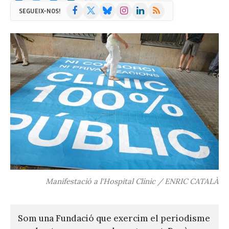
Facebook
X
Bluesky
Instagram
LinkedIn
RSS
SEGUEIX-NOS!
(Twitter)
Manifestació a l'Hospital Clínic / ENRIC CATALÀ
Som una Fundació que exercim el periodisme