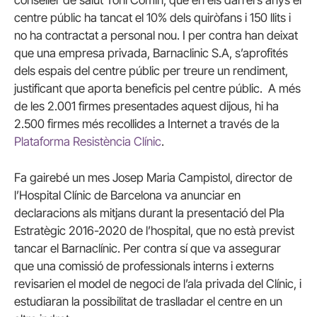
centre públic ha tancat el 10% dels quiròfans i 150 llits i
no ha contractat a personal nou. I per contra han deixat
que una empresa privada, Barnaclinic S.A, s’aprofités
dels espais del centre públic per treure un rendiment,
justificant que aporta beneficis pel centre públic. A més
de les 2.001 firmes presentades aquest dijous, hi ha
2.500 firmes més recollides a Internet a través de la
Plataforma Resistència Clínic
.
Fa gairebé un mes Josep Maria Campistol, director de
l’Hospital Clínic de Barcelona va anunciar en
declaracions als mitjans durant la presentació del Pla
Estratègic 2016-2020 de l’hospital, que no està previst
tancar el Barnaclínic. Per contra sí que va assegurar
que una comissió de professionals interns i externs
revisarien el model de negoci de l’ala privada del Clínic, i
estudiaran la possibilitat de traslladar el centre en un