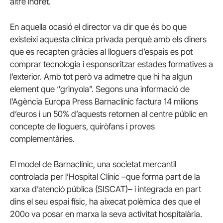
altre indret.
En aquella ocasió el director va dir que és bo que
existeixi aquesta clínica privada perquè amb els diners
que es recapten gràcies al lloguers d’espais es pot
comprar tecnologia i esponsoritzar estades formatives a
l’exterior. Amb tot però va admetre que hi ha algun
element que “grinyola”. Segons una informació de
l’Agència Europa Press Barnaclínic factura 14 milions
d’euros i un 50% d’aquests retornen al centre públic en
concepte de lloguers, quiròfans i proves
complementàries.
El model de Barnaclínic, una societat mercantil
controlada per l’Hospital Clínic –que forma part de la
xarxa d’atenció pública (SISCAT)– i integrada en part
dins el seu espai físic, ha aixecat polèmica des que el
200o va posar en marxa la seva activitat hospitalària.