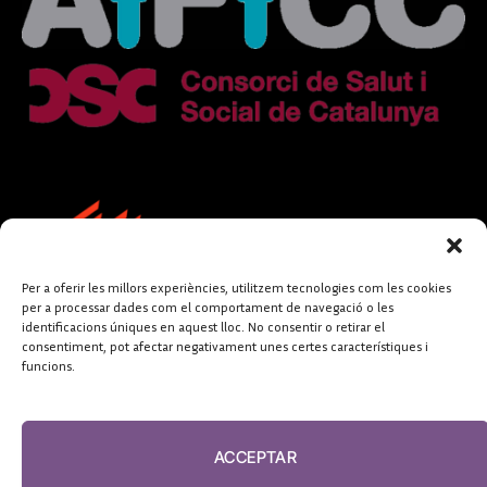
Per a oferir les millors experiències, utilitzem tecnologies com les cookies
per a processar dades com el comportament de navegació o les
identificacions úniques en aquest lloc. No consentir o retirar el
consentiment, pot afectar negativament unes certes característiques i
funcions.
FUNDACIÓ
PERIODISME
ACCEPTAR
PLURAL