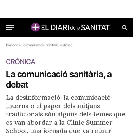
Portada
»
La comunicació sanitària, a debat
CRÒNICA
La comunicació sanitària, a
debat
La desinformació, la comunicació
interna o el paper dels mitjans
tradicionals són alguns dels temes que
es van abordar a la Clinic Summer
School, una jornada que va reunir