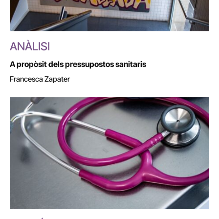
ANÀLISI
A propòsit dels pressupostos sanitaris
Francesca Zapater