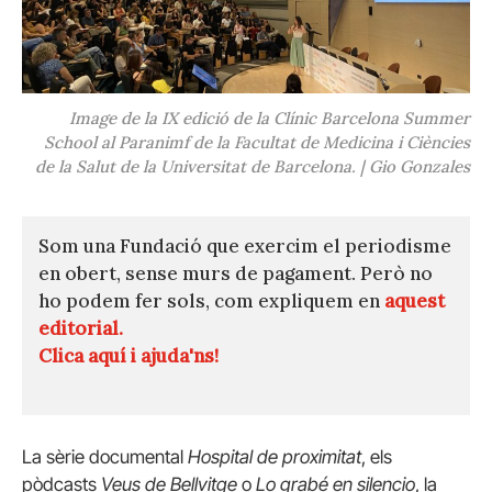
Image de la IX edició de la Clínic Barcelona Summer
School al Paranimf de la Facultat de Medicina i Ciències
de la Salut de la Universitat de Barcelona. | Gio Gonzales
Som una Fundació que exercim el periodisme
en obert, sense murs de pagament. Però no
ho podem fer sols, com expliquem en
aquest
editorial.
Clica aquí i ajuda'ns!
La sèrie documental
Hospital de proximitat
, els
pòdcasts
Veus de Bellvitge
o
Lo grabé en silencio
, la