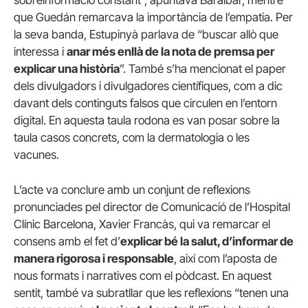
que Guedán remarcava la importància de l’empatia. Per
la seva banda, Estupinyà parlava de “buscar allò que
interessa i
anar més enllà de la nota de premsa per
explicar una història
”. També s’ha mencionat el paper
dels divulgadors i divulgadores científiques, com a dic
davant dels continguts falsos que circulen en l’entorn
digital. En aquesta taula rodona es van posar sobre la
taula casos concrets, com la dermatologia o les
vacunes.
L’acte va conclure amb un conjunt de reflexions
pronunciades pel director de Comunicació de l’Hospital
Clínic Barcelona, Xavier Francàs, qui va remarcar el
consens amb el fet d’
explicar bé la salut, d’informar de
manera rigorosa i responsable
, així com l’aposta de
nous formats i narratives com el pòdcast. En aquest
sentit, també va subratllar que les reflexions “tenen una