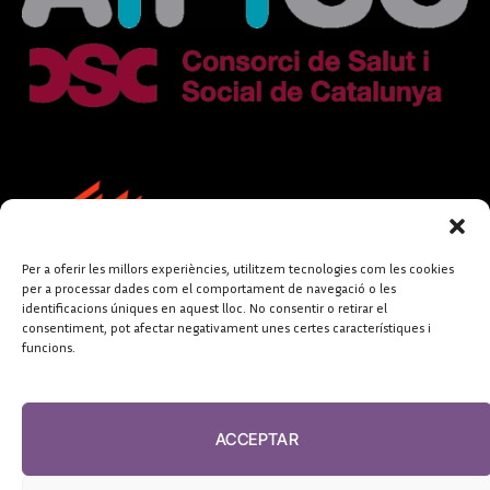
Per a oferir les millors experiències, utilitzem tecnologies com les cookies
per a processar dades com el comportament de navegació o les
identificacions úniques en aquest lloc. No consentir o retirar el
consentiment, pot afectar negativament unes certes característiques i
funcions.
FUNDACIÓ
PERIODISME
ACCEPTAR
PLURAL