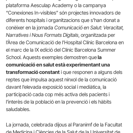
plataforma Aesculap Academy o la campanya
“Conexiones In-visibles” són projectes innovadors de
diferents hospitals i organitzacions que s’han donat a
conèixer en la jornada
Comunicació en Salut: Veracitat,
Narratives i Nous Formats Digitals
, organitzada per
l’Àrea de Comunicació de l’Hospital Clínic Barcelona en
el marc de la IX edició del Clínic Barcelona Summer
School. Aquests exemples demostren que
la
comunicació en salut està experimentant una
transformació constant
i que responen a alguns dels
reptes que impulsa aquest nínxol de la comunicació
davant l’elevada exposició social i mediàtica, la
participació cada cop més activa dels pacients i
l’interès de la població en la prevenció i els hàbits
saludables.
La jornada, celebrada dijous al Paranimf de la Facultat
de Medicina i Ciències de la Salut de la Universitat de