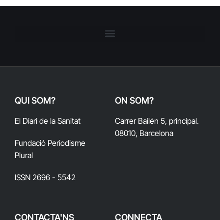
QUI SOM?
ON SOM?
El Diari de la Sanitat
Carrer Bailén 5, principal.
08010, Barcelona
Fundació Periodisme
Plural
ISSN 2696 - 5542
CONTACTA'NS
CONNECTA