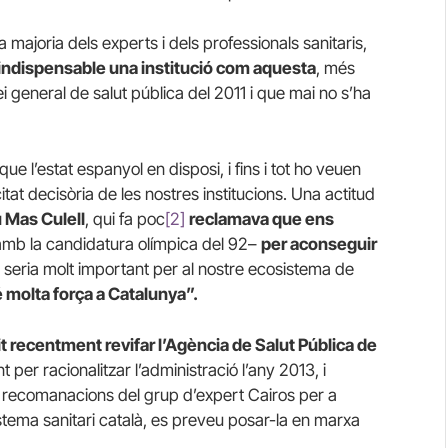
 majoria dels experts i dels professionals sanitaris,
indispensable una institució com aquesta
, més
i general de salut pública del 2011 i que mai no s’ha
que l’estat espanyol en disposi, i fins i tot ho veuen
t decisòria de les nostres institucions. Una actitud
u Mas Culell
, qui fa poc
[2]
reclamava que ens
amb la candidatura olímpica del 92–
per aconseguir
seria molt important per al nostre ecosistema de
té molta força a Catalunya”.
t recentment revifar l’Agència de Salut Pública de
per racionalitzar l’administració l’any 2013, i
 recomanacions del grup d’expert Cairos per a
sistema sanitari català, es preveu posar-la en marxa