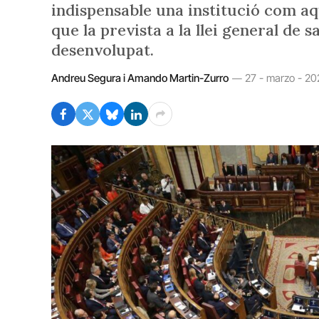
indispensable una institució com a
que la prevista a la llei general de s
desenvolupat.
Andreu Segura i Amando Martin-Zurro
27 - marzo - 20