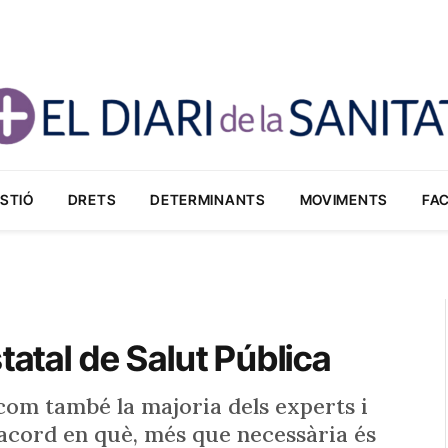
STIÓ
DRETS
DETERMINANTS
MOVIMENTS
FA
tatal de Salut Pública
 com també la majoria dels experts i
d’acord en què, més que necessària és