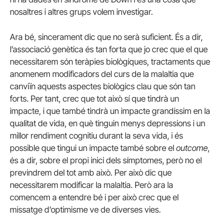
nosaltres i altres grups volem investigar.
Ara bé, sincerament dic que no serà suficient. És a dir,
l’associació genètica és tan forta que jo crec que el que
necessitarem són teràpies biològiques, tractaments que
anomenem modificadors del curs de la malaltia que
canviïn aquests aspectes biològics clau que són tan
forts. Per tant, crec que tot això sí que tindrà un
impacte, i que també tindrà un impacte grandíssim en la
qualitat de vida, en què tinguin menys depressions i un
millor rendiment cognitiu durant la seva vida, i és
possible que tingui un impacte també sobre el
outcome
,
és a dir, sobre el propi inici dels símptomes, però no el
previndrem del tot amb això. Per això dic que
necessitarem modificar la malaltia. Però ara la
comencem a entendre bé i per això crec que el
missatge d’optimisme ve de diverses vies.