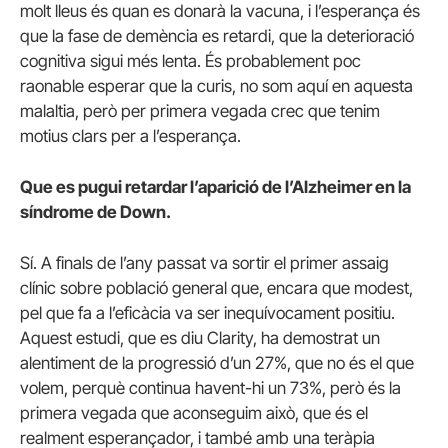
molt lleus és quan es donarà la vacuna, i l’esperança és
que la fase de demència es retardi, que la deterioració
cognitiva sigui més lenta. És probablement poc
raonable esperar que la curis, no som aquí en aquesta
malaltia, però per primera vegada crec que tenim
motius clars per a l’esperança.
Que es pugui retardar l’aparició de l’Alzheimer en la
síndrome de Down.
Sí. A finals de l’any passat va sortir el primer assaig
clínic sobre població general que, encara que modest,
pel que fa a l’eficàcia va ser inequívocament positiu.
Aquest estudi, que es diu Clarity, ha demostrat un
alentiment de la progressió d’un 27%, que no és el que
volem, perquè continua havent-hi un 73%, però és la
primera vegada que aconseguim això, que és el
realment esperançador, i també amb una teràpia