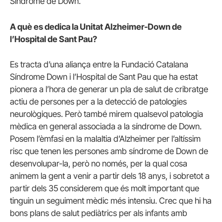
Síndrome de Down.
A què es dedica la Unitat Alzheimer-Down de
l’Hospital de Sant Pau?
Es tracta d’una aliança entre la Fundació Catalana
Síndrome Down i l’Hospital de Sant Pau que ha estat
pionera a l’hora de generar un pla de salut de cribratge
actiu de persones per a la detecció de patologies
neurològiques. Però també mirem qualsevol patologia
mèdica en general associada a la síndrome de Down.
Posem l’èmfasi en la malaltia d’Alzheimer per l’altíssim
risc que tenen les persones amb síndrome de Down de
desenvolupar-la, però no només, per la qual cosa
animem la gent a venir a partir dels 18 anys, i sobretot a
partir dels 35 considerem que és molt important que
tinguin un seguiment mèdic més intensiu. Crec que hi ha
bons plans de salut pediàtrics per als infants amb