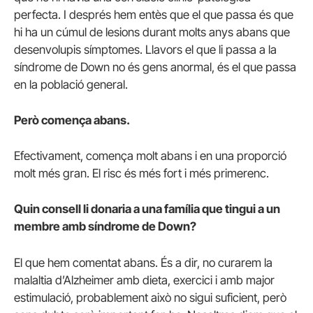
perfecta. I després hem entès que el que passa és que
hi ha un cúmul de lesions durant molts anys abans que
desenvolupis símptomes. Llavors el que li passa a la
síndrome de Down no és gens anormal, és el que passa
en la població general.
Però comença abans.
Efectivament, comença molt abans i en una proporció
molt més gran. El risc és més fort i més primerenc.
Quin consell li donaria a una família que tingui a un
membre amb síndrome de Down?
El que hem comentat abans. És a dir, no curarem la
malaltia d’Alzheimer amb dieta, exercici i amb major
estimulació, probablement això no sigui suficient, però