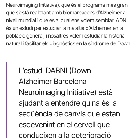
Neuroimaging Initiative), que és el programa més gran
que s’està realitzant amb biomarcadors d’Alzheimer a
nivell mundial i que és al qual ens volem semblar. ADNI
és un estudi per estudiar la malaltia d’Alzheimer en la
població general, i nosaltres volem estudiar la història
natural i facilitar els diagnòstics en la síndrome de Down.
L’estudi DABNI (Down
Alzheimer Barcelona
Neuroimaging Initiative) està
ajudant a entendre quina és la
seqüència de canvis que estan
esdevenint en el cervell que
condueixen a la deterioració