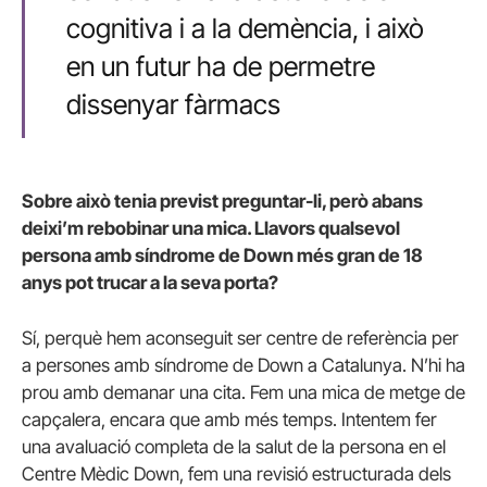
cognitiva i a la demència, i això
en un futur ha de permetre
dissenyar fàrmacs
Sobre això tenia previst preguntar-li, però abans
deixi’m rebobinar una mica. Llavors qualsevol
persona amb síndrome de Down més gran de 18
anys pot trucar a la seva porta?
Sí, perquè hem aconseguit ser centre de referència per
a persones amb síndrome de Down a Catalunya. N’hi ha
prou amb demanar una cita. Fem una mica de metge de
capçalera, encara que amb més temps. Intentem fer
una avaluació completa de la salut de la persona en el
Centre Mèdic Down, fem una revisió estructurada dels