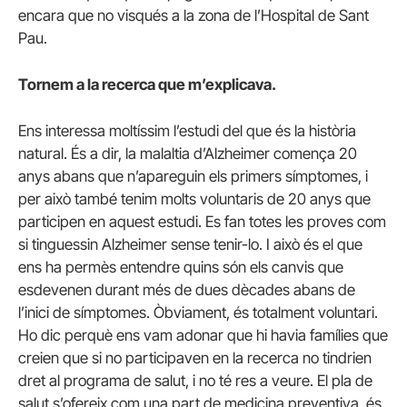
encara que no visqués a la zona de l’Hospital de Sant
Pau.
Tornem a la recerca que m’explicava.
Ens interessa moltíssim l’estudi del que és la història
natural. És a dir, la malaltia d’Alzheimer comença 20
anys abans que n’apareguin els primers símptomes, i
per això també tenim molts voluntaris de 20 anys que
participen en aquest estudi. Es fan totes les proves com
si tinguessin Alzheimer sense tenir-lo. I això és el que
ens ha permès entendre quins són els canvis que
esdevenen durant més de dues dècades abans de
l’inici de símptomes. Òbviament, és totalment voluntari.
Ho dic perquè ens vam adonar que hi havia famílies que
creien que si no participaven en la recerca no tindrien
dret al programa de salut, i no té res a veure. El pla de
salut s’ofereix com una part de medicina preventiva, és