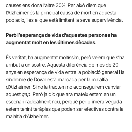
causes ens dona l’altre 30%. Per això diem que
l’Alzheimer és la principal causa de mort en aquesta
població, i és el que està limitant la seva supervivència.
Però l’esperança de vida d’aquestes persones ha
augmentat molt en les últimes dècades.
És veritat, ha augmentat moltíssim, però veiem que s’ha
arribat a un sostre. Aquesta diferència de més de 20
anys en esperança de vida entre la població general i la
síndrome de Down està marcada per la malaltia
d’Alzheimer. Si no la tractem no aconseguirem canviar
aquest
gap
. Però ja dic que ara mateix estem en un
escenari radicalment nou, perquè per primera vegada
estem tenint teràpies que poden ser efectives contra la
malaltia d’Alzheimer.