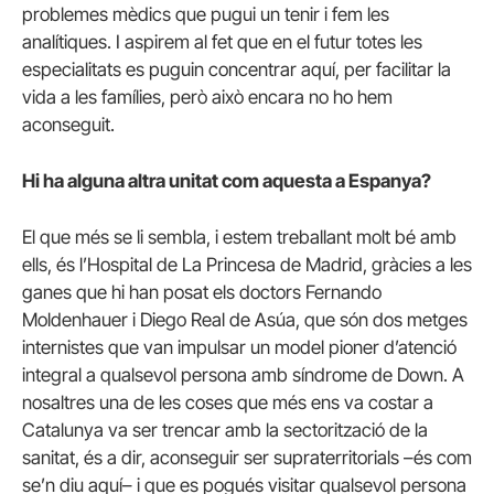
problemes mèdics que pugui un tenir i fem les
analítiques. I aspirem al fet que en el futur totes les
especialitats es puguin concentrar aquí, per facilitar la
vida a les famílies, però això encara no ho hem
aconseguit.
Hi ha alguna altra unitat com aquesta a Espanya?
El que més se li sembla, i estem treballant molt bé amb
ells, és l’Hospital de La Princesa de Madrid, gràcies a les
ganes que hi han posat els doctors Fernando
Moldenhauer i Diego Real de Asúa, que són dos metges
internistes que van impulsar un model pioner d’atenció
integral a qualsevol persona amb síndrome de Down. A
nosaltres una de les coses que més ens va costar a
Catalunya va ser trencar amb la sectorització de la
sanitat, és a dir, aconseguir ser supraterritorials –és com
se’n diu aquí– i que es pogués visitar qualsevol persona