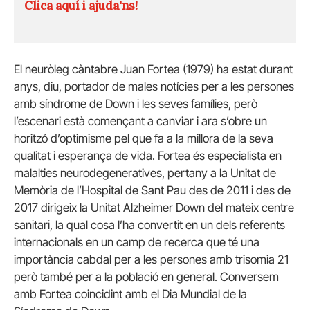
Clica aquí i ajuda'ns!
El neuròleg càntabre Juan Fortea (1979) ha estat durant
anys, diu, portador de males notícies per a les persones
amb síndrome de Down i les seves famílies, però
l’escenari està començant a canviar i ara s’obre un
horitzó d’optimisme pel que fa a la millora de la seva
qualitat i esperança de vida. Fortea és especialista en
malalties neurodegeneratives, pertany a la Unitat de
Memòria de l’Hospital de Sant Pau des de 2011 i des de
2017 dirigeix la Unitat Alzheimer Down del mateix centre
sanitari, la qual cosa l’ha convertit en un dels referents
internacionals en un camp de recerca que té una
importància cabdal per a les persones amb trisomia 21
però també per a la població en general. Conversem
amb Fortea coincidint amb el Dia Mundial de la