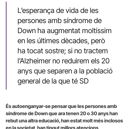
L’esperança de vida de les
persones amb síndrome de
Down ha augmentat moltíssim
en les últimes dècades, però
ha tocat sostre; si no tractem
l’Alzheimer no reduirem els 20
anys que separen a la població
general de la que té SD
És autoenganyar-se pensar que les persones amb
síndrome de Down que ara tenen 20 o 30 anys han
rebut una altra educació, han estat molt més inclosos
en la societat, han tingut millors atencions