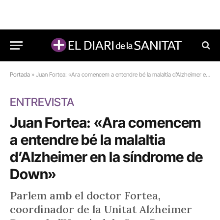
Portada
»
Juan Fortea: «Ara comencem a entendre bé la malaltia d’Alzheimer en la síndrome de Down»
ENTREVISTA
Juan Fortea: «Ara comencem
a entendre bé la malaltia
d’Alzheimer en la síndrome de
Down»
Parlem amb el doctor Fortea,
coordinador de la Unitat Alzheimer