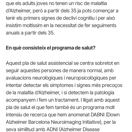
que els adults joves no tenen un risc de malaltia
d’Alzheimer, però a partir dels 35 ja pots començar a
tenir els primers signes de declivi cognitiu i per això
insistim moltíssim en la necessitat de fer seguiments
anuals a partir dels 35.
En què consisteix el programa de salut?
Aquest pla de salut assistencial se centra sobretot en
seguir aquestes persones de manera normal, amb
avaluacions neurològiques i neuropsicològiques per
intentar detectar els símptomes i signes més precoços
de la malaltia d’Alzheimer, i si detectem la patologia
acompanyem i fem un tractament. I lligat amb aquest
pla de salut el que fem també és un programa molt
intensiu de recerca que hem anomenat DABNI (Down
Alzheimer Barcelona Neuroimaging Initiative), per la
seva similitud amb ADNI (Alzheimer Disease