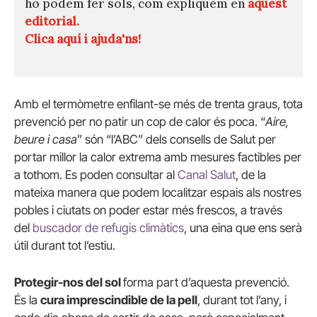
ho podem fer sols, com expliquem en
aquest
editorial.
Clica aquí i ajuda'ns!
Amb el termòmetre enfilant-se més de trenta graus, tota
prevenció per no patir un cop de calor és poca. “
Aire,
beure i casa
” són “l’ABC” dels consells de Salut per
portar millor la calor extrema amb mesures factibles per
a tothom. Es poden consultar al
Canal Salut
, de la
mateixa manera que podem localitzar espais als nostres
pobles i ciutats on poder estar més frescos, a través
del
buscador de refugis climàtics
, una eina que ens serà
útil durant tot l’estiu.
Protegir-nos del sol
forma part d’aquesta prevenció.
És la
cura imprescindible de la pell
, durant tot l’any, i