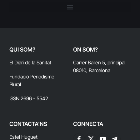
QUI SOM?
ON SOM?
El Diari de la Sanitat
Carrer Bailén 5, principal.
08010, Barcelona
Fundació Periodisme
Plural
ISSN 2696 - 5542
CONTACTA'NS
CONNECTA
Estel Huguet