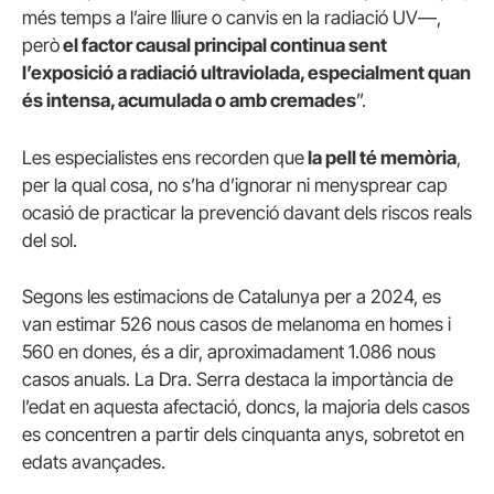
més temps a l’aire lliure o canvis en la radiació UV—,
però
el factor causal principal continua sent
l’exposició a radiació ultraviolada, especialment quan
és intensa, acumulada o amb cremades
”.
Les especialistes ens recorden que
la pell té memòria
,
per la qual cosa, no s’ha d’ignorar ni menysprear cap
ocasió de practicar la prevenció davant dels riscos reals
del sol.
Segons les estimacions de Catalunya per a 2024, es
van estimar 526 nous casos de melanoma en homes i
560 en dones, és a dir, aproximadament 1.086 nous
casos anuals. La Dra. Serra destaca la importància de
l’edat en aquesta afectació, doncs, la majoria dels casos
es concentren a partir dels cinquanta anys, sobretot en
edats avançades.