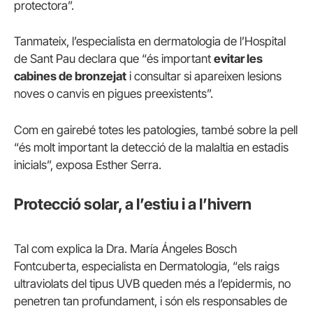
protectora”.
Tanmateix, l’especialista en dermatologia de l’Hospital
de Sant Pau declara que “és important
evitar les
cabines de bronzejat
i consultar si apareixen lesions
noves o canvis en pigues preexistents”.
Com en gairebé totes les patologies, també sobre la pell
“és molt important la detecció de la malaltia en estadis
inicials”, exposa Esther Serra.
Protecció solar, a l’estiu i a l’hivern
Tal com explica la Dra. María Ángeles Bosch
Fontcuberta, especialista en Dermatologia, “els raigs
ultraviolats del tipus UVB queden més a l’epidermis, no
penetren tan profundament, i són els responsables de