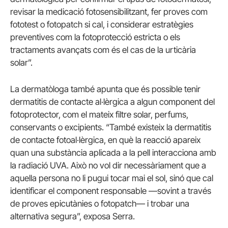
revisar la medicació fotosensibilitzant, fer proves com
fototest o fotopatch si cal, i considerar estratègies
preventives com la fotoprotecció estricta o els
tractaments avançats com és el cas de la urticària
solar”.
La dermatòloga també apunta que és possible tenir
dermatitis de contacte al·lèrgica a algun component del
fotoprotector, com el mateix filtre solar, perfums,
conservants o excipients. “També existeix la dermatitis
de contacte fotoal·lèrgica, en què la reacció apareix
quan una substància aplicada a la pell interacciona amb
la radiació UVA. Això no vol dir necessàriament que a
aquella persona no li pugui tocar mai el sol, sinó que cal
identificar el component responsable —sovint a través
de proves epicutànies o fotopatch— i trobar una
alternativa segura”, exposa Serra.