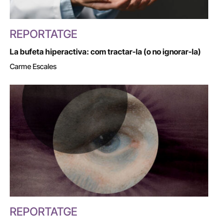
REPORTATGE
La bufeta hiperactiva: com tractar-la (o no ignorar-la)
Carme Escales
REPORTATGE