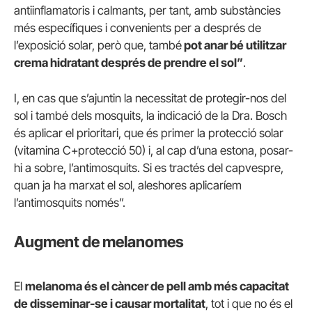
antiinflamatoris i calmants, per tant, amb substàncies
més específiques i convenients per a després de
l’exposició solar, però que, també
pot anar bé utilitzar
crema hidratant després de prendre el sol”
.
I, en cas que s’ajuntin la necessitat de protegir-nos del
sol i també dels mosquits, la indicació de la Dra. Bosch
és aplicar el prioritari, que és primer la protecció solar
(vitamina C+protecció 50) i, al cap d’una estona, posar-
hi a sobre, l’antimosquits. Si es tractés del capvespre,
quan ja ha marxat el sol, aleshores aplicaríem
l’antimosquits només”.
Augment de melanomes
El
melanoma és el càncer de pell amb més capacitat
de disseminar-se i causar mortalitat
, tot i que no és el