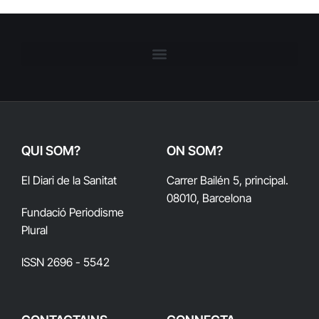
QUI SOM?
ON SOM?
El Diari de la Sanitat
Carrer Bailén 5, principal.
08010, Barcelona
Fundació Periodisme
Plural
ISSN 2696 - 5542