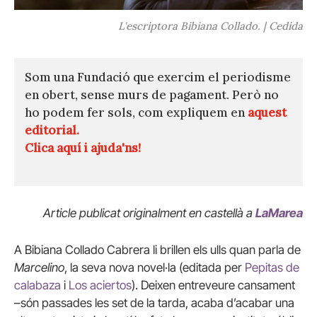
L'escriptora Bibiana Collado. | Cedida
Som una Fundació que exercim el periodisme
en obert, sense murs de pagament. Però no
ho podem fer sols, com expliquem en
aquest
editorial.
Clica aquí i ajuda'ns!
Article publicat originalment en castellà a
LaMarea
A Bibiana Collado Cabrera li brillen els ulls quan parla de
Marcelino
, la seva nova novel·la (editada per
Pepitas de
calabaza
i
Los aciertos
). Deixen entreveure cansament
–són passades les set de la tarda, acaba d’acabar una