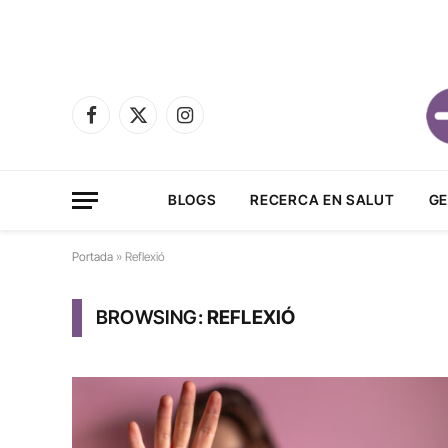
Facebook
X
Instagram
(Twitter)
BLOGS
RECERCA EN SALUT
GE
Portada
»
Reflexió
BROWSING:
REFLEXIÓ