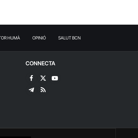
TOR HUMÀ
OPINIÓ
SALUT BCN
CONNECTA
Facebook
X
YouTube
(Twitter)
Telegram
RSS