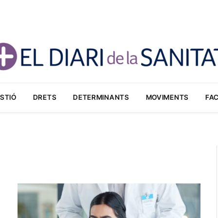
STIÓ
DRETS
DETERMINANTS
MOVIMENTS
FA