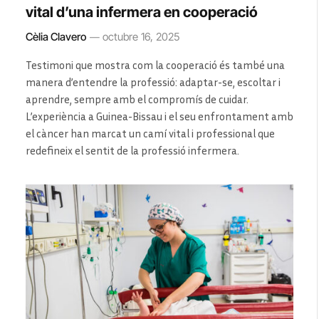
vital d’una infermera en cooperació
Cèlia Clavero
octubre 16, 2025
Testimoni que mostra com la cooperació és també una
manera d’entendre la professió: adaptar-se, escoltar i
aprendre, sempre amb el compromís de cuidar.
L’experiència a Guinea-Bissau i el seu enfrontament amb
el càncer han marcat un camí vital i professional que
redefineix el sentit de la professió infermera.