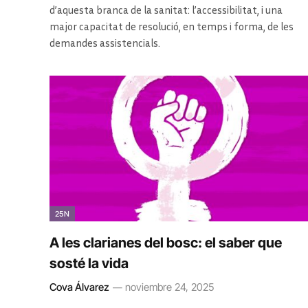
d’aquesta branca de la sanitat: l’accessibilitat, i una
major capacitat de resolució, en temps i forma, de les
demandes assistencials.
25N
A les clarianes del bosc: el saber que
sosté la vida
Cova Álvarez
noviembre 24, 2025