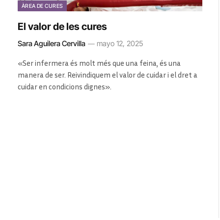
ÀREA DE CURES
El valor de les cures
Sara Aguilera Cervilla
mayo 12, 2025
«Ser infermera és molt més que una feina, és una
manera de ser. Reivindiquem el valor de cuidar i el dret a
cuidar en condicions dignes».