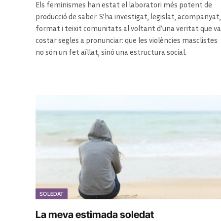
Els feminismes han estat el laboratori més potent de
producció de saber. S’ha investigat, legislat, acompanyat,
format i teixit comunitats al voltant d’una veritat que va
costar segles a pronunciar: que les violències masclistes
no són un fet aïllat, sinó una estructura social.
SOLEDAT
La meva estimada soledat