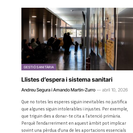
GESTIÓ SANITÀRIA
Llistes d’espera i sistema sanitari
Andreu Segura i Amando Martin-Zurro
abril 10, 2026
Que no totes les esperes siguin inevitables no justifica
que algunes siguin intolerables i injustes. Per exemple,
que triguin dies a donar-te cita a l’atenció primària.
Perquè l’endarreriment en aquest àmbit pot implicar
sovint una pèrdua d’una de les aportacions essencials