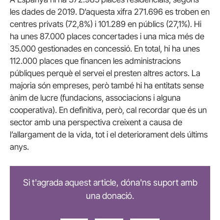
les dades de 2019. D’aquesta xifra 271.696 es troben en
centres privats (72,8%) i 101.289 en públics (27,1%). Hi
ha unes 87.000 places concertades i una mica més de
35.000 gestionades en concessió. En total, hi ha unes
112.000 places que financen les administracions
públiques perquè el servei el presten altres actors. La
majoria són empreses, però també hi ha entitats sense
ànim de lucre (fundacions, associacions i alguna
cooperativa). En definitiva, però, cal recordar que és un
sector amb una perspectiva creixent a causa de
l’allargament de la vida, tot i el deteriorament dels últims
anys.
Si t'agrada aquest article, dóna'ns suport amb
una donació.