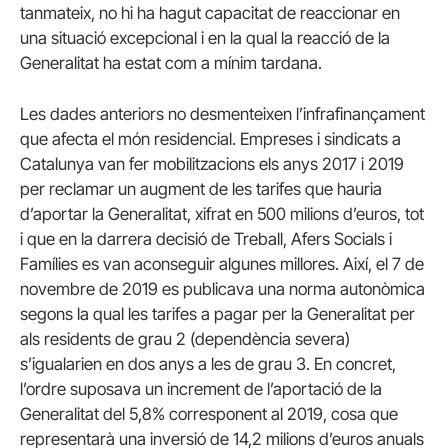
tanmateix, no hi ha hagut capacitat de reaccionar en
una situació excepcional i en la qual la reacció de la
Generalitat ha estat com a mínim tardana.
Les dades anteriors no desmenteixen l’infrafinançament
que afecta el món residencial. Empreses i sindicats a
Catalunya van fer mobilitzacions els anys 2017 i 2019
per reclamar un augment de les tarifes que hauria
d’aportar la Generalitat, xifrat en 500 milions d’euros, tot
i que en la darrera decisió de Treball, Afers Socials i
Famílies es van aconseguir algunes millores. Així, el 7 de
novembre de 2019 es publicava una norma autonòmica
segons la qual les tarifes a pagar per la Generalitat per
als residents de grau 2 (dependència severa)
s’igualarien en dos anys a les de grau 3. En concret,
l’ordre suposava un increment de l’aportació de la
Generalitat del 5,8% corresponent al 2019, cosa que
representarà una inversió de 14,2 milions d’euros anuals