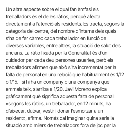
Un altre aspecte sobre el qual fan èmfasi els
treballadors és el de les ràtios, perquè afecta
directament a l’atenció als residents. Es tracta, segons la
categoria del centre, del nombre d’interns dels quals
s’ha de fer càrrec cada treballador en funció de
diverses variables, entre altres, la situació de salut dels
ancians. La ràtio fixada per la Generalitat és d’un
cuidador per cada deu persones usuàries, però els
treballadors afirmen que això s’ha incrementat per la
falta de personal en una relació que habitualment és 1/12
o 1/15. I si hi ha un company o una companya que
emmalalteix, s’arriba a 1/20. Javi Moreno explica
gràficament què significa aquesta falta de personal:
«segons les ràtios, un treballador, en 12 minuts, ha
d’aixecar, dutxar, vestir i donar l’esmorzar a un
resident», afirma. Només cal imaginar quina seria la
situació amb milers de treballadors fora de joc per la