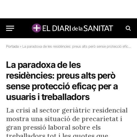
Portada
»
La paradoxa de les residències: preus alts però sense protecció eficaç per a usuaris i treballadors
La paradoxa de les
residències: preus alts però
sense protecció eficaç per a
usuaris i treballadors
La crisi al sector geriàtric residencial
mostra una situació de precarietat i
gran pressió laboral sobre els
treballadors tot i les quotes que