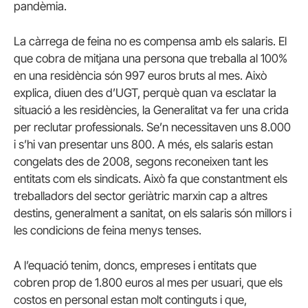
pandèmia.
La càrrega de feina no es compensa amb els salaris. El
que cobra de mitjana una persona que treballa al 100%
en una residència són 997 euros bruts al mes. Això
explica, diuen des d’UGT, perquè quan va esclatar la
situació a les residències, la Generalitat va fer una crida
per reclutar professionals. Se’n necessitaven uns 8.000
i s’hi van presentar uns 800. A més, els salaris estan
congelats des de 2008, segons reconeixen tant les
entitats com els sindicats. Això fa que constantment els
treballadors del sector geriàtric marxin cap a altres
destins, generalment a sanitat, on els salaris són millors i
les condicions de feina menys tenses.
A l’equació tenim, doncs, empreses i entitats que
cobren prop de 1.800 euros al mes per usuari, que els
costos en personal estan molt continguts i que,