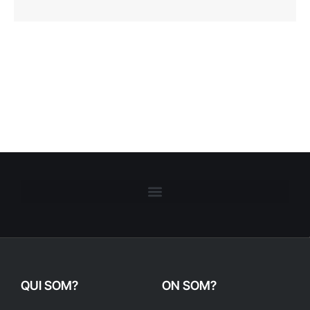
QUI SOM?
ON SOM?