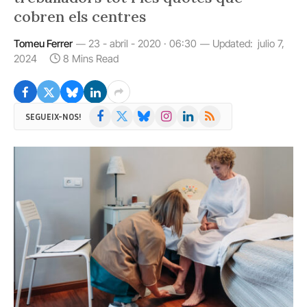
cobren els centres
Tomeu Ferrer
23 - abril - 2020 · 06:30
Updated:
julio 7,
2024
8 Mins Read
Facebook
X
Bluesky
Instagram
LinkedIn
RSS
SEGUEIX-NOS!
(Twitter)