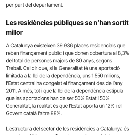
per part del departament.
Les residències públiques se n’han sortit
millor
A Catalunya existeixen 39.936 places residencials que
reben finançament públic i que donen cobertura al 8,3%
del total de persones majors de 80 anys, segons
Treball. Cal dir que, si la Generalitat té una aportació
limitada a la llei de la dependència, uns 1.550 milions,
l’Estat central ha congelat el finançament des de l’any
2011. A més, tot i que la llei de la dependència estipula
que les aportacions han de ser 50% Estat i 50%
Generalitat, la realitat és que l’Estat aporta un 12% i el
Govern català l’altre 88%.
L’estructura del sector de les residències a Catalunya és