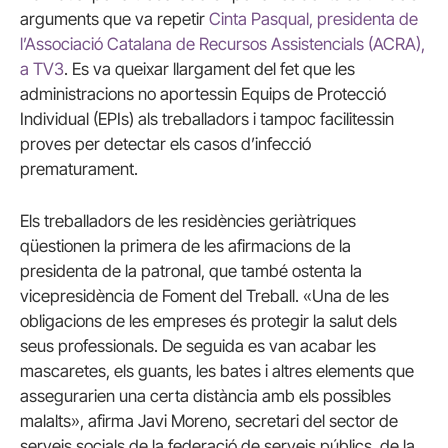
arguments que va repetir
Cinta Pasqual, presidenta de
l’Associació Catalana de Recursos Assistencials (ACRA),
a TV3
. Es va queixar llargament del fet que les
administracions no aportessin Equips de Protecció
Individual (EPIs) als treballadors i tampoc facilitessin
proves per detectar els casos d’infecció
prematurament.
Els treballadors de les residències geriàtriques
qüestionen la primera de les afirmacions de la
presidenta de la patronal, que també ostenta la
vicepresidència de Foment del Treball. «Una de les
obligacions de les empreses és protegir la salut dels
seus professionals. De seguida es van acabar les
mascaretes, els guants, les bates i altres elements que
assegurarien una certa distància amb els possibles
malalts», afirma Javi Moreno, secretari del sector de
serveis socials de la federació de serveis públics, de la