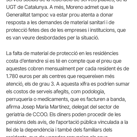
UGT de Catalunya. A més, Moreno admet que la
Generalitat tampoc va estar prou atenta a donar
resposta a les demandes de material sanitari i de
protecció fetes des de les empreses i institucions, que
es van veure desbordades per la situació.
La falta de material de protecció en les residències
costa d’entendre si es té en compte que el preu que
aquestes cobren mensualment per cada resident és de
1.780 euros per als centres que requereixen més
atenció, els de grau 3. A aquesta xifra es podrien sumar
els costos de serveis afegits, com podologia,
perruqueria o medicaments, que es facturen a banda,
afirma Josep Maria Martínez, delegat del sector de
geriatria de CCOO. Els diners poden procedir de les
pensions dels avis, de l’aportació pública vinculada a la
llei de la dependència i també dels familiars dels