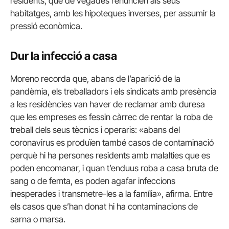
residents, que de vegades renuncien als seus
habitatges, amb les hipoteques inverses, per assumir la
pressió econòmica.
Dur la infecció a casa
Moreno recorda que, abans de l’aparició de la
pandèmia, els treballadors i els sindicats amb presència
a les residències van haver de reclamar amb duresa
que les empreses es fessin càrrec de rentar la roba de
treball dels seus tècnics i operaris: «abans del
coronavirus es produïen també casos de contaminació
perquè hi ha persones residents amb malalties que es
poden encomanar, i quan t’enduus roba a casa bruta de
sang o de femta, es poden agafar infeccions
inesperades i transmetre-les a la família», afirma. Entre
els casos que s’han donat hi ha contaminacions de
sarna o marsa.