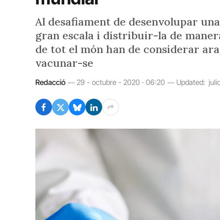
Al desafiament de desenvolupar una 
gran escala i distribuir-la de manera
de tot el món han de considerar ara 
vacunar-se
Redacció
29 - octubre - 2020 · 06:20
Updated:
jul