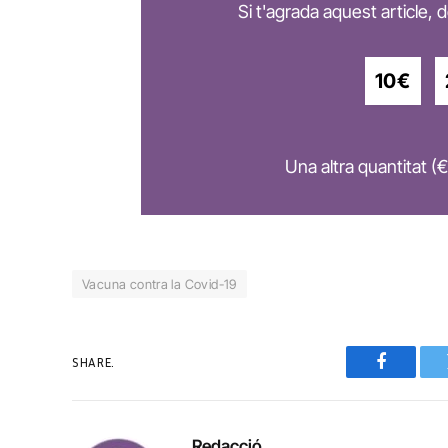
Si t'agrada aquest article,
10€
Una altra quantitat (€
Vacuna contra la Covid-19
SHARE.
Faceboo
Redacció