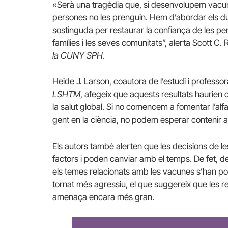
«Serà una tragèdia que, si desenvolupem vacune
persones no les prenguin. Hem d’abordar els d
sostinguda per restaurar la confiança de les pe
famílies i les seves comunitats”, alerta Scott C. 
la CUNY SPH
.
Heide J. Larson, coautora de l’estudi i professor
LSHTM
, afegeix que aquests resultats haurien 
la salut global. Si no comencem a fomentar l’alfa
gent en la ciència, no podem esperar contenir
Els autors també alerten que les decisions de 
factors i poden canviar amb el temps. De fet, de
els temes relacionats amb les vacunes s’han pol
tornat més agressiu, el que suggereix que les 
amenaça encara més gran.