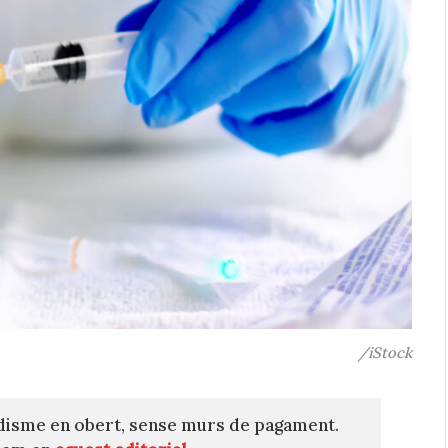
/iStock
disme en obert, sense murs de pagament.