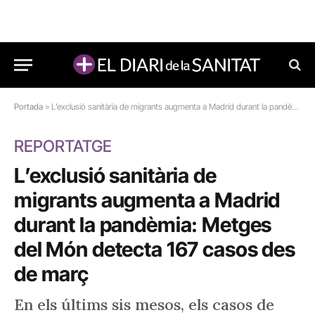
Portada
»
L’exclusió sanitària de migrants augmenta a Madrid durant la pandèmia: Metges del Món detecta 167 casos des de març
REPORTATGE
L’exclusió sanitària de
migrants augmenta a Madrid
durant la pandèmia: Metges
del Món detecta 167 casos des
de març
En els últims sis mesos, els casos de