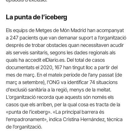
La punta de l’iceberg
Els equips de Metges de Món Madrid han acompanyat
a 247 pacients que van demanar suport a l’organització
després de trobar obstacles quan necessitaven acudir
als serveis sanitaris, segons les dades regionals als
quals ha accedit elDiario.es. Del total de casos
documentats el 2020, 167 han tingut lloc a partir del
mes de març. En el mateix període de l’any passat (de
març a setembre), l’ONG va identificar 74 situacions
d’exclusió sanitària a la regió, menys de la meitat.
L’organització recorda que aquests són només els
casos que els arriben, per la qual cosa es tracta de la
«punta de l’iceberg». «La principal barrera és
l’empadronament», indica Cristina Hernández, tècnica
de l’organització.