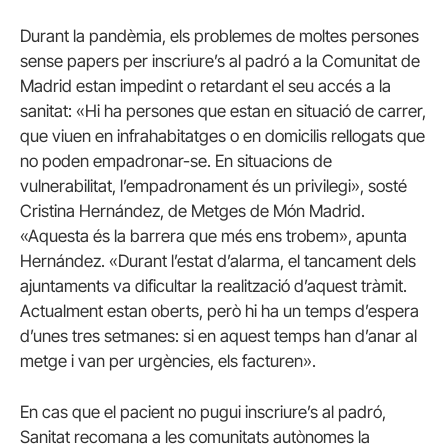
Durant la pandèmia, els problemes de moltes persones
sense papers per inscriure’s al padró a la Comunitat de
Madrid estan impedint o retardant el seu accés a la
sanitat: «Hi ha persones que estan en situació de carrer,
que viuen en infrahabitatges o en domicilis rellogats que
no poden empadronar-se. En situacions de
vulnerabilitat, l’empadronament és un privilegi», sosté
Cristina Hernández, de Metges de Món Madrid.
«Aquesta és la barrera que més ens trobem», apunta
Hernández. «Durant l’estat d’alarma, el tancament dels
ajuntaments va dificultar la realització d’aquest tràmit.
Actualment estan oberts, però hi ha un temps d’espera
d’unes tres setmanes: si en aquest temps han d’anar al
metge i van per urgències, els facturen».
En cas que el pacient no pugui inscriure’s al padró,
Sanitat recomana a les comunitats autònomes la