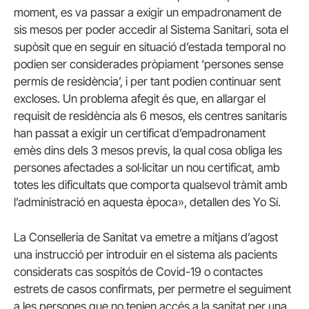
moment, es va passar a exigir un empadronament de
sis mesos per poder accedir al Sistema Sanitari, sota el
supòsit que en seguir en situació d’estada temporal no
podien ser considerades pròpiament ‘persones sense
permís de residència’, i per tant podien continuar sent
excloses. Un problema afegit és que, en allargar el
requisit de residència als 6 mesos, els centres sanitaris
han passat a exigir un certificat d’empadronament
emès dins dels 3 mesos previs, la qual cosa obliga les
persones afectades a sol·licitar un nou certificat, amb
totes les dificultats que comporta qualsevol tràmit amb
l’administració en aquesta època», detallen des Yo Sí.
La Conselleria de Sanitat va emetre a mitjans d’agost
una instrucció per introduir en el sistema als pacients
considerats cas sospitós de Covid-19 o contactes
estrets de casos confirmats, per permetre el seguiment
a les persones que no tenien accés a la sanitat per una