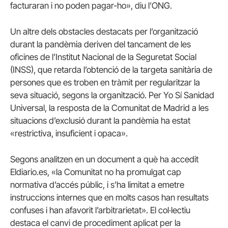
facturaran i no poden pagar-ho», diu l’ONG.
Un altre dels obstacles destacats per l’organització
durant la pandèmia deriven del tancament de les
oficines de l’Institut Nacional de la Seguretat Social
(INSS), que retarda l’obtenció de la targeta sanitària de
persones que es troben en tràmit per regularitzar la
seva situació, segons la organització. Per Yo Sí Sanidad
Universal, la resposta de la Comunitat de Madrid a les
situacions d’exclusió durant la pandèmia ha estat
«restrictiva, insuficient i opaca».
Segons analitzen en un document a què ha accedit
Eldiario.es, «la Comunitat no ha promulgat cap
normativa d’accés públic, i s’ha limitat a emetre
instruccions internes que en molts casos han resultats
confuses i han afavorit l’arbitrarietat». El col·lectiu
destaca el canvi de procediment aplicat per la