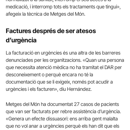
medicació, i interromp tots els tractaments que tingui»,
afegeix la tècnica de Metges del Món.
Factures després de ser atesos
d’urgència
La facturació en urgències és una altra de les barreres
denunciades per les organitzacions. «Quan una persona
que necessita atenció mèdica no ha tramitat el DAR per
desconeixement o perquè encara no té la
documentació que se li exigeix, només pot acudir a
urgències i els facturen», diu Hernández.
Metges del Món ha documentat 27 casos de pacients
que van ser facturats per rebre assistència d’urgència.
«Genera un efecte dissuasori: ens arriba gent malalta
que no vol anar a urgències perquè els han dit que els