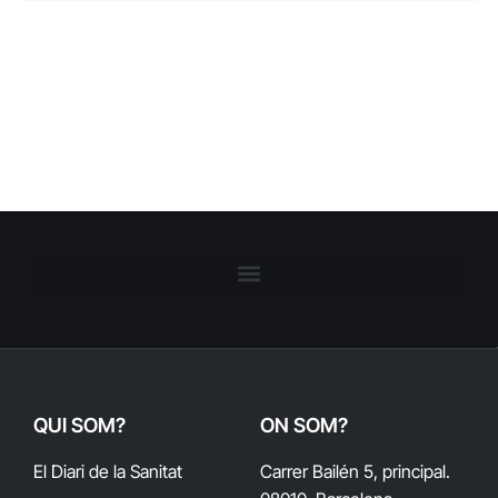
QUI SOM?
ON SOM?
El Diari de la Sanitat
Carrer Bailén 5, principal.