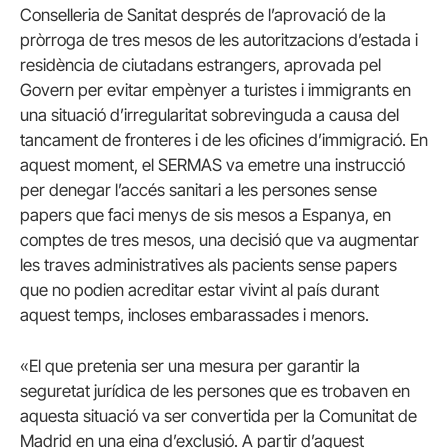
Conselleria de Sanitat després de l’aprovació de la
pròrroga de tres mesos de les autoritzacions d’estada i
residència de ciutadans estrangers, aprovada pel
Govern per evitar empènyer a turistes i immigrants en
una situació d’irregularitat sobrevinguda a causa del
tancament de fronteres i de les oficines d’immigració. En
aquest moment, el SERMAS va emetre una instrucció
per denegar l’accés sanitari a les persones sense
papers que faci menys de sis mesos a Espanya, en
comptes de tres mesos, una decisió que va augmentar
les traves administratives als pacients sense papers
que no podien acreditar estar vivint al país durant
aquest temps, incloses embarassades i menors.
«El que pretenia ser una mesura per garantir la
seguretat jurídica de les persones que es trobaven en
aquesta situació va ser convertida per la Comunitat de
Madrid en una eina d’exclusió. A partir d’aquest