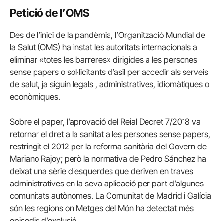
Petició de l’OMS
Des de l’inici de la pandèmia, l’Organització Mundial de
la Salut (OMS) ha instat les autoritats internacionals a
eliminar «totes les barreres» dirigides a les persones
sense papers o sol·licitants d’asil per accedir als serveis
de salut, ja siguin legals , administratives, idiomàtiques o
econòmiques.
Sobre el paper, l’aprovació del Reial Decret 7/2018 va
retornar el dret a la sanitat a les persones sense papers,
restringit el 2012 per la reforma sanitària del Govern de
Mariano Rajoy; però la normativa de Pedro Sánchez ha
deixat una sèrie d’esquerdes que deriven en traves
administratives en la seva aplicació per part d’algunes
comunitats autònomes. La Comunitat de Madrid i Galícia
són les regions on Metges del Món ha detectat més
episodis d’exclusió.