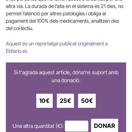
altra via. La durada de l’alta en el sistema és 21 dies, no
permet l’atenció per altres patologies i obliga al
pagament del 100% dels medicaments, analitzen des
del col·lectiu.
Aquest és un reportatge publicat originalment a
Eldiario.es
Si t'agrada aquest article, dóna'ns suport amb
una donació.
10€
25€
50€
DONAR
Una altra quantitat (€):