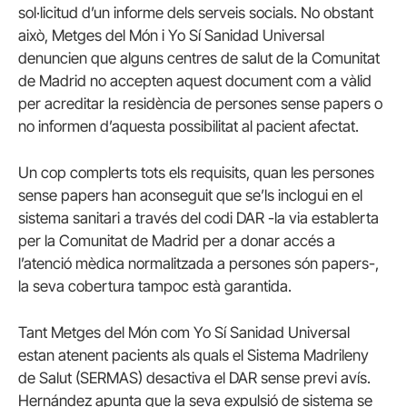
sol·licitud d’un informe dels serveis socials. No obstant
això, Metges del Món i Yo Sí Sanidad Universal
denuncien que alguns centres de salut de la Comunitat
de Madrid no accepten aquest document com a vàlid
per acreditar la residència de persones sense papers o
no informen d’aquesta possibilitat al pacient afectat.
Un cop complerts tots els requisits, quan les persones
sense papers han aconseguit que se’ls inclogui en el
sistema sanitari a través del codi DAR -la via establerta
per la Comunitat de Madrid per a donar accés a
l’atenció mèdica normalitzada a persones són papers-,
la seva cobertura tampoc està garantida.
Tant Metges del Món com Yo Sí Sanidad Universal
estan atenent pacients als quals el Sistema Madrileny
de Salut (SERMAS) desactiva el DAR sense previ avís.
Hernández apunta que la seva expulsió de sistema se