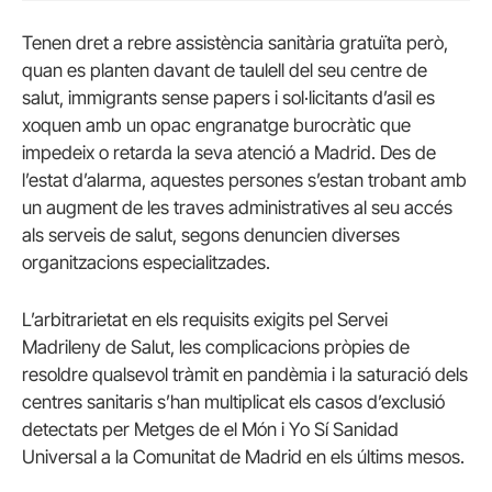
Tenen dret a rebre assistència sanitària gratuïta però,
quan es planten davant de taulell del seu centre de
salut, immigrants sense papers i sol·licitants d’asil es
xoquen amb un opac engranatge burocràtic que
impedeix o retarda la seva atenció a Madrid. Des de
l’estat d’alarma, aquestes persones s’estan trobant amb
un augment de les traves administratives al seu accés
als serveis de salut, segons denuncien diverses
organitzacions especialitzades.
L’arbitrarietat en els requisits exigits pel Servei
Madrileny de Salut, les complicacions pròpies de
resoldre qualsevol tràmit en pandèmia i la saturació dels
centres sanitaris s’han multiplicat els casos d’exclusió
detectats per Metges de el Món i Yo Sí Sanidad
Universal a la Comunitat de Madrid en els últims mesos.