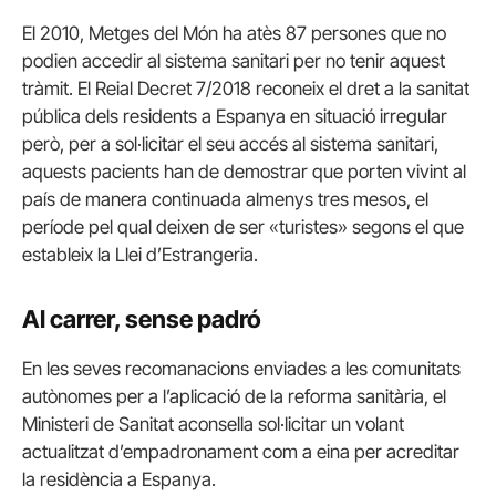
El 2010, Metges del Món ha atès 87 persones que no
podien accedir al sistema sanitari per no tenir aquest
tràmit. El Reial Decret 7/2018 reconeix el dret a la sanitat
pública dels residents a Espanya en situació irregular
però, per a sol·licitar el seu accés al sistema sanitari,
aquests pacients han de demostrar que porten vivint al
país de manera continuada almenys tres mesos, el
període pel qual deixen de ser «turistes» segons el que
estableix la Llei d’Estrangeria.
Al carrer, sense padró
En les seves recomanacions enviades a les comunitats
autònomes per a l’aplicació de la reforma sanitària, el
Ministeri de Sanitat aconsella sol·licitar un volant
actualitzat d’empadronament com a eina per acreditar
la residència a Espanya.