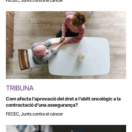
FECEC, Junts contra el càncer
TRIBUNA
Com afecta l’aprovació del dret a l’oblit oncològic a la
contractació d’una assegurança?
FECEC, Junts contra el càncer