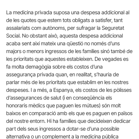
La medicina privada suposa una despesa addicional al
de les quotes que estem tots obligats a satisfer, tant
assalariats com autònoms, per sufragar la Seguretat
Social. No obstant això, aquesta despesa addicional
acaba sent així mateix una qüestió no només d’uns
majors o menors ingressos de les famílies sinó també de
les prioritats que aquestes estableixen. De vegades es
fa molta demagògia sobre els costos d’una
assegurança privada quan, en realitat, s’hauria de
parlar més de les prioritats que establim en les nostres
despeses. I a més, a Espanya, els costos de les pòlisses
d’assegurances de salut (i en conseqüència els
honoraris mèdics que paguen les mútues) són molt
baixos en comparació amb els que es paguen en països
del nostre entorn. Hi ha famílies que decideixen dedicar
part dels seus ingressos a dotar-se d’una possible
alternativa o un complement a la medicina pública