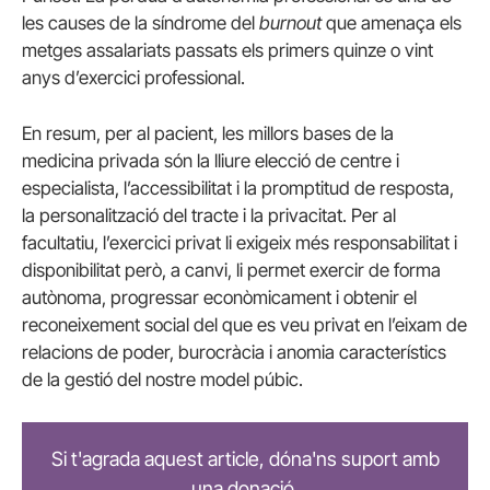
les causes de la síndrome del
burnout
que amenaça els
metges assalariats passats els primers quinze o vint
anys d’exercici professional.
En resum, per al pacient, les millors bases de la
medicina privada són la lliure elecció de centre i
especialista, l’accessibilitat i la promptitud de resposta,
la personalització del tracte i la privacitat. Per al
facultatiu, l’exercici privat li exigeix ​​més responsabilitat i
disponibilitat però, a canvi, li permet exercir de forma
autònoma, progressar econòmicament i obtenir el
reconeixement social del que es veu privat en l’eixam de
relacions de poder, burocràcia i anomia característics
de la gestió del nostre model púbic.
Si t'agrada aquest article, dóna'ns suport amb
una donació.