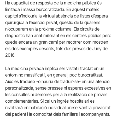
i la capacitat de resposta de la medicina pública és
limitada i massa burocratitzada. En aquest mateix
capítol s’inclouria la virtual absència de llistes d’espera
quirúrgica a l’exercici privat, qüestió de la qual ens
n’ocuparem en la pròxima columna. Els circuits de
diagnòstic han anat millorant en els centres públics però
queda encara un gran camí per recórrer com mostren
els dos exemples descrits, tots dos presos de Juny de
2016.
La medicina privada implica ser visitat i tractat en un
entorn no massificat i, en general, poc burocratitzat.
Això es tradueix -o hauria de traduir-se- en una atenció
personalitzada, sense presses ni esperes excessives en
les consultes ni demores per a la realització de proves
complementàries. Si cal un ingrés hospitalari es
realitzarà en habitació individual preservant la privacitat
del pacient i la comoditat dels familiars i acompanyants.