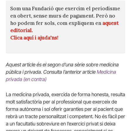
Som una Fundació que exercim el periodisme
en obert, sense murs de pagament. Però no
ho podem fer sols, com expliquem en
aquest
editorial.
Clica aquí i ajuda'ns!
Aquest article és el segon d’una sèrie sobre medicina
pública i privada. Consulta l’anterior article
Medicina
privada (en contra)
La medicina privada, exercida de forma honesta, resulta
molt satisfactòria per al professional que exerceix de
forma autònoma i sol oferir garanties per al pacient que
rebrà un tracte personalitzat i competent. No és fàcil per
a un facultatiu sobreviure en l’exercici privat si deixa
enrere un deixant de fracassos, especialment si es