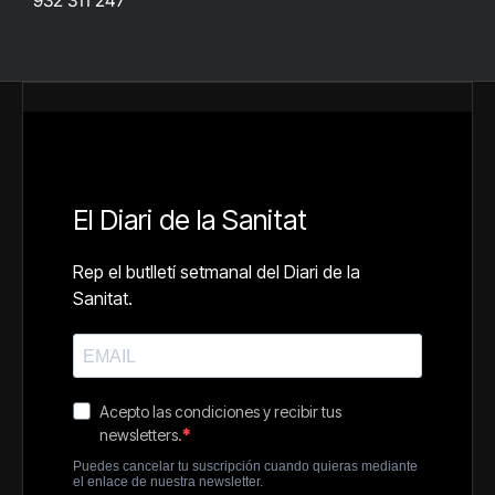
932 311 247