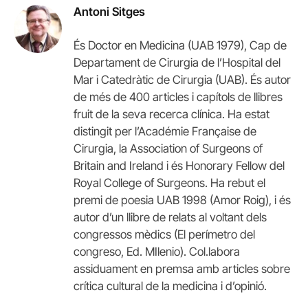
Antoni Sitges
És Doctor en Medicina (UAB 1979), Cap de
Departament de Cirurgia de l’Hospital del
Mar i Catedràtic de Cirurgia (UAB). És autor
de més de 400 articles i capítols de llibres
fruit de la seva recerca clínica. Ha estat
distingit per l’Académie Française de
Cirurgia, la Association of Surgeons of
Britain and Ireland i és Honorary Fellow del
Royal College of Surgeons. Ha rebut el
premi de poesia UAB 1998 (Amor Roig), i és
autor d’un llibre de relats al voltant dels
congressos mèdics (El perímetro del
congreso, Ed. MIlenio). Col.labora
assiduament en premsa amb articles sobre
crítica cultural de la medicina i d’opinió.