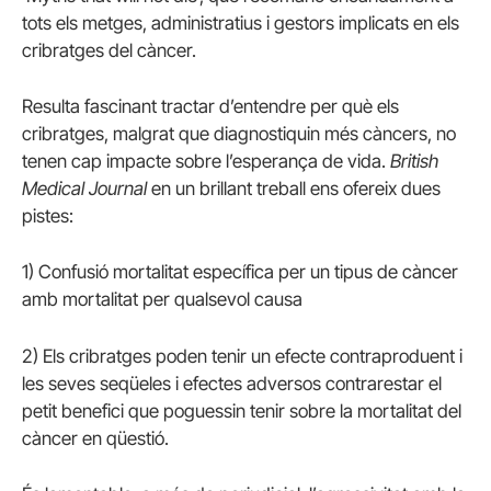
tots els metges, administratius i gestors implicats en els
cribratges del càncer.
Resulta fascinant tractar d’entendre per què els
cribratges, malgrat que diagnostiquin més càncers, no
tenen cap impacte sobre l’esperança de vida.
British
Medical Journal
en un brillant treball ens ofereix dues
pistes:
1) Confusió mortalitat específica per un tipus de càncer
amb mortalitat per qualsevol causa
2) Els cribratges poden tenir un efecte contraproduent i
les seves seqüeles i efectes adversos contrarestar el
petit benefici que poguessin tenir sobre la mortalitat del
càncer en qüestió.