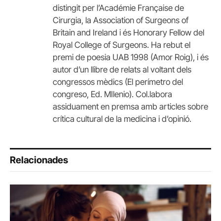
distingit per l’Académie Française de
Cirurgia, la Association of Surgeons of
Britain and Ireland i és Honorary Fellow del
Royal College of Surgeons. Ha rebut el
premi de poesia UAB 1998 (Amor Roig), i és
autor d’un llibre de relats al voltant dels
congressos mèdics (El perímetro del
congreso, Ed. MIlenio). Col.labora
assiduament en premsa amb articles sobre
crítica cultural de la medicina i d’opinió.
Relacionades