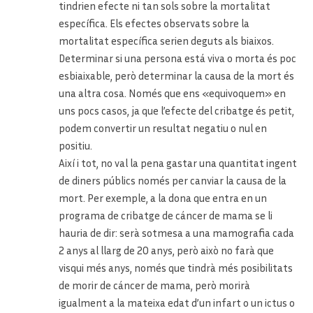
tindrien efecte ni tan sols sobre la mortalitat
específica. Els efectes observats sobre la
mortalitat específica serien deguts als biaixos.
Determinar si una persona está viva o morta és poc
esbiaixable, però determinar la causa de la mort és
una altra cosa. Només que ens «equivoquem» en
uns pocs casos, ja que l’efecte del cribatge és petit,
podem convertir un resultat negatiu o nul en
positiu.
Així i tot, no val la pena gastar una quantitat ingent
de diners públics només per canviar la causa de la
mort. Per exemple, a la dona que entra en un
programa de cribatge de cáncer de mama se li
hauria de dir: serà sotmesa a una mamografia cada
2 anys al llarg de 20 anys, però això no farà que
visqui més anys, només que tindrà més posibilitats
de morir de cáncer de mama, però morirà
igualment a la mateixa edat d’un infart o un ictus o