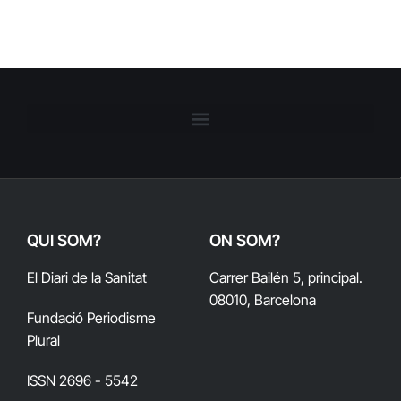
QUI SOM?
ON SOM?
El Diari de la Sanitat
Carrer Bailén 5, principal.
08010, Barcelona
Fundació Periodisme
Plural
ISSN 2696 - 5542