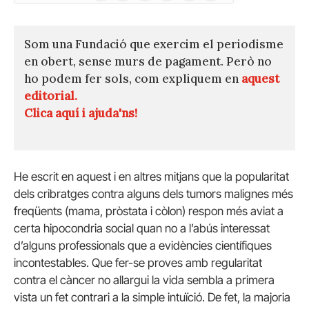
(Twitter)
Som una Fundació que exercim el periodisme
en obert, sense murs de pagament. Però no
ho podem fer sols, com expliquem en
aquest
editorial.
Clica aquí i ajuda'ns!
He escrit en aquest i en altres mitjans que la popularitat
dels cribratges contra alguns dels tumors malignes més
freqüents (mama, pròstata i còlon) respon més aviat a
certa hipocondria social quan no a l’abús interessat
d’alguns professionals que a evidències científiques
incontestables. Que fer-se proves amb regularitat
contra el càncer no allargui la vida sembla a primera
vista un fet contrari a la simple intuïció. De fet, la majoria