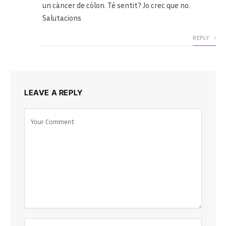
un càncer de còlon. Té sentit? Jo crec que no.
Salutacions
REPLY
LEAVE A REPLY