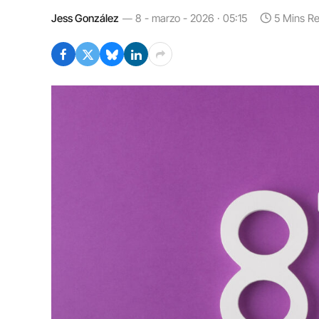
Jess González
8 - marzo - 2026 · 05:15
5 Mins R