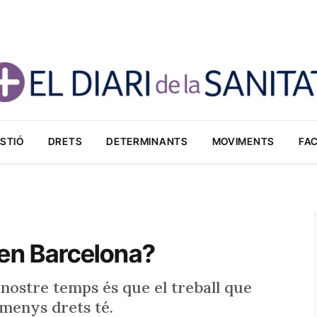
STIÓ
DRETS
DETERMINANTS
MOVIMENTS
FA
den Barcelona?
 nostre temps és que el treball que
 menys drets té.