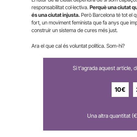
responsabilitat col·lectiva.
Perquè una ciutat qu
és una ciutat injusta.
Però Barcelona té tot el qu
fort, un moviment feminista que fa anys que im
construir un sistema de cures més just.
Ara el que cal és voluntat política. Som-hi?
Si t'agrada aquest article,
10€
Una altra quantitat (€