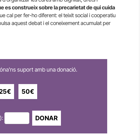
e es construeix sobre la precarietat de qui cuida
e cal per fer-ho diferent: el teixit social i cooperatiu
pulsa aquest debat i el coneixement acumulat per
 dóna'ns suport amb una donació.
25€
50€
DONAR
):