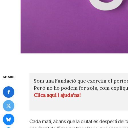
SHARE
Som una Fundació que exercim el perio
Però no ho podem fer sols, com expli
Clica aquí i ajuda'ns!
Cada matí, abans que la ciutat es desperti del t