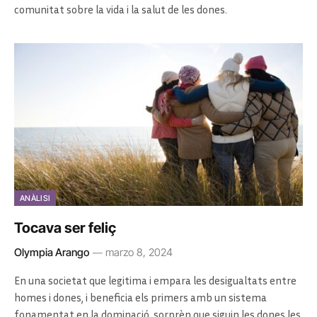
comunitat sobre la vida i la salut de les dones.
ANÀLISI
Tocava ser feliç
Olympia Arango
marzo 8, 2024
En una societat que legitima i empara les desigualtats entre
homes i dones, i beneficia els primers amb un sistema
fonamentat en la dominació, sorprèn que siguin les dones les