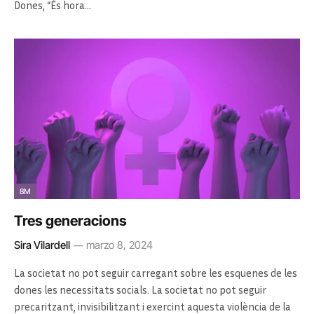
Dones, “És hora…
8M
Tres generacions
Sira Vilardell
marzo 8, 2024
La societat no pot seguir carregant sobre les esquenes de les
dones les necessitats socials. La societat no pot seguir
precaritzant, invisibilitzant i exercint aquesta violència de la