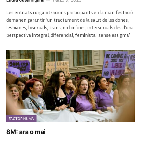
Les entitats i organitzacions participants en la manifestació
demanen garantir “un tractament de la salut de les dones,
lesbianes, bisexuals, trans, no binàries, intersexuals des d’una
perspectiva integral, diferencial, feminista i sense estigma”
FACTOR HUMÀ
8M: ara o mai