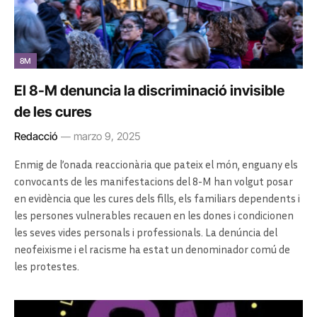
8M
El 8-M denuncia la discriminació invisible
de les cures
Redacció
marzo 9, 2025
Enmig de l’onada reaccionària que pateix el món, enguany els
convocants de les manifestacions del 8-M han volgut posar
en evidència que les cures dels fills, els familiars dependents i
les persones vulnerables recauen en les dones i condicionen
les seves vides personals i professionals. La denúncia del
neofeixisme i el racisme ha estat un denominador comú de
les protestes.