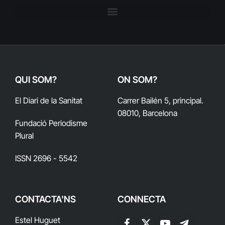
QUI SOM?
ON SOM?
El Diari de la Sanitat
Carrer Bailén 5, principal.
08010, Barcelona
Fundació Periodisme
Plural
ISSN 2696 - 5542
CONTACTA'NS
CONNECTA
Estel Huguet