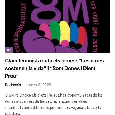
8M
Clam feminista sota els lemes: “Les cures
sostenen la vida” i “Som Dones i Diem
Prou”
Redacció
marzo 8, 2025
El 8M reivindica els drets i la igualtat d’oportunitats de les
dones als carrers de Barcelona, enguany en dues
manifestacions diferents per primera vegada a la capital
catalana