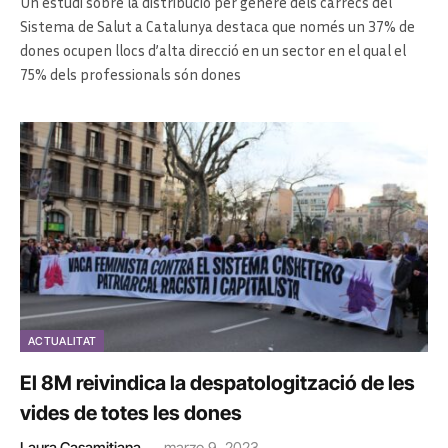
Un estudi sobre la distribució per gènere dels càrrecs del
Sistema de Salut a Catalunya destaca que només un 37% de
dones ocupen llocs d’alta direcció en un sector en el qual el
75% dels professionals són dones
ACTUALITAT
El 8M reivindica la despatologització de les
vides de totes les dones
Laura Casamitjana
marzo 9, 2023