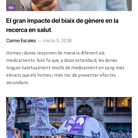
8M
El gran impacte del biaix de gènere en la
recerca en salut
Carme Escales
marzo 5, 2026
Homes i dones responen de manera diferent als
medicaments. Això fa que, a dosis estàndard, les dones
tinguin habitualment nivells de medicament en sang més
elevats que els homes i més risc de presentar efectes
secundaris.