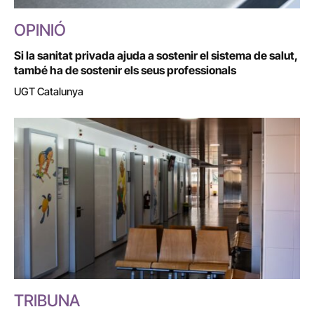
OPINIÓ
Si la sanitat privada ajuda a sostenir el sistema de salut,
també ha de sostenir els seus professionals
UGT Catalunya
TRIBUNA