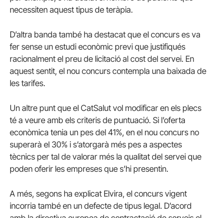
necessiten aquest tipus de teràpia.
D’altra banda també ha destacat que el concurs es va
fer sense un estudi econòmic previ que justifiqués
racionalment el preu de licitació al cost del servei. En
aquest sentit, el nou concurs contempla una baixada de
les tarifes.
Un altre punt que el CatSalut vol modificar en els plecs
té a veure amb els criteris de puntuació. Si l’oferta
econòmica tenia un pes del 41%, en el nou concurs no
superarà el 30% i s’atorgarà més pes a aspectes
tècnics per tal de valorar més la qualitat del servei que
poden oferir les empreses que s’hi presentin.
A més, segons ha explicat Elvira, el concurs vigent
incorria també en un defecte de tipus legal. D’acord