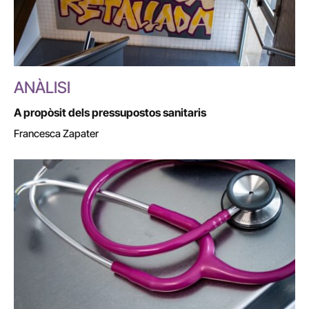
ANÀLISI
A propòsit dels pressupostos sanitaris
Francesca Zapater