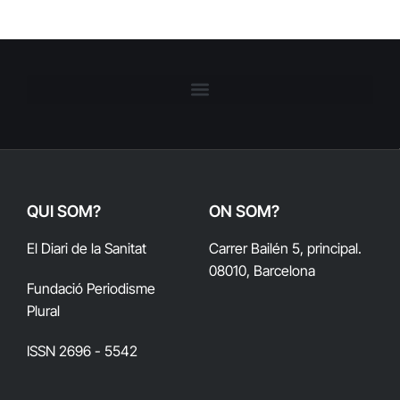
QUI SOM?
ON SOM?
El Diari de la Sanitat
Carrer Bailén 5, principal.
08010, Barcelona
Fundació Periodisme
Plural
ISSN 2696 - 5542