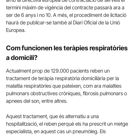
amb la directiva europea de contractació de serveis el
termini màxim de vigència del contracte passarà ara a
ser de 6 anys i no 10. A més, el procediment de licitació
haurà de publicar-se també al Diari Oficial de la Unió
Europea.
Com funcionen les teràpies respiratòries
a domicili?
Actualment prop de 129.000 pacients reben un
tractament de teràpia respiratòria domiciliària per la
malaltia respiratòries que pateixen, com ara malalties
pulmonars obstructives cròniques, fibrosis pulmonars o
apnees del son, entre altres.
Aquest tractament, que és alternatiu a una
hospitalització, el reben perquè els ha prescrit un metge
especialista, en aquest cas un pneumòleg. Els