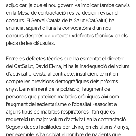
adjudicar, ja que el nou govern va implicar també canvis
en la Mesa de contractació i es va decidir revisar el
concurs. El Servei Català de la Salut (CatSalut) ha
anunciat aquest dilluns la convocatòria d’un nou
concurs després de detectar «defectes tècnics» en els
plecs de les clàusules.
Entre els defectes tècnics que ha esmentat el director
del CatSalut, David Elvira, hi ha la inadequació del volum
d’activitat prevista al contracte, insuficient tenint en
compte les previsions demogràfiques dels pròxims
anys. L’envelliment de la població, l’augment de
persones que pateixen malalties cròniques així com
l’augment del sedentarisme o l’obesitat -associat a
alguns tipus de malalties respiratòries- fan que es
requereixi un major volum d’activitat en la contractació.
Segons dades facilitades per Elvira, en els últims 7 anys,
per exemple, s’ha doblat el nombre de pacients que