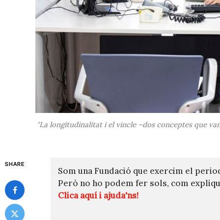
"La longitudinalitat i el vincle –dos conceptes que va
SHARE
Som una Fundació que exercim el perio
Però no ho podem fer sols, com expli
Clica aquí i ajuda'ns!