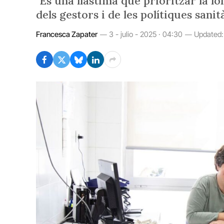
"És una llàstima que prioritzar la lo
dels gestors i de les polítiques sanità
Francesca Zapater
3 - julio - 2025 · 04:30
Updated: