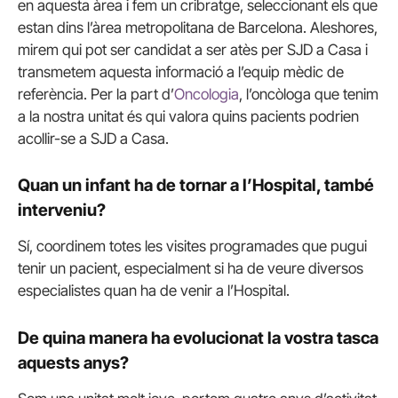
en aquesta àrea i fem un cribratge, seleccionant els que
estan dins l’àrea metropolitana de Barcelona. Aleshores,
mirem qui pot ser candidat a ser atès per SJD a Casa i
transmetem aquesta informació a l’equip mèdic de
referència. Per la part d’
Oncologia
, l’oncòloga que tenim
a la nostra unitat és qui valora quins pacients podrien
acollir-se a SJD a Casa.
Quan un infant ha de tornar a l’Hospital, també
interveniu?
Sí, coordinem totes les visites programades que pugui
tenir un pacient, especialment si ha de veure diversos
especialistes quan ha de venir a l’Hospital.
De quina manera ha evolucionat la vostra tasca
aquests anys?