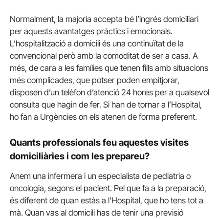
Normalment, la majoria accepta bé l’ingrés domiciliari
per aquests avantatges pràctics i emocionals.
L’hospitalització a domicili és una continuïtat de la
convencional però amb la comoditat de ser a casa. A
més, de cara a les famílies que tenen fills amb situacions
més complicades, que potser poden empitjorar,
disposen d’un telèfon d’atenció 24 hores per a qualsevol
consulta que hagin de fer. Si han de tornar a l’Hospital,
ho fan a Urgències on els atenen de forma preferent.
Quants professionals feu aquestes visites
domiciliàries i com les prepareu?
Anem una infermera i un especialista de pediatria o
oncologia, segons el pacient. Pel que fa a la preparació,
és diferent de quan estàs a l’Hospital, que ho tens tot a
mà. Quan vas al domicili has de tenir una previsió