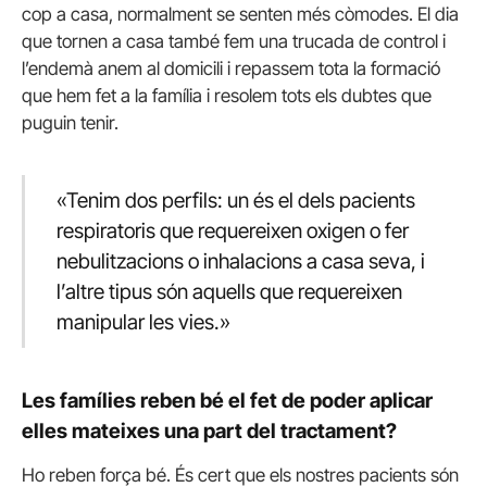
cop a casa, normalment se senten més còmodes. El dia
que tornen a casa també fem una trucada de control i
l’endemà anem al domicili i repassem tota la formació
que hem fet a la família i resolem tots els dubtes que
puguin tenir.
«Tenim dos perfils: un és el dels pacients
respiratoris que requereixen oxigen o fer
nebulitzacions o inhalacions a casa seva, i
l’altre tipus són aquells que requereixen
manipular les vies.»
Les famílies reben bé el fet de poder aplicar
elles mateixes una part del tractament?
Ho reben força bé. És cert que els nostres pacients són