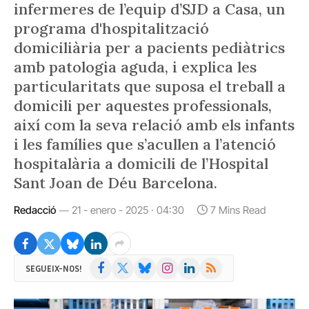
infermeres de l’equip d’SJD a Casa, un
programa d'hospitalització
domiciliària per a pacients pediàtrics
amb patologia aguda, i explica les
particularitats que suposa el treball a
domicili per aquestes professionals,
així com la seva relació amb els infants
i les famílies que s’acullen a l’atenció
hospitalària a domicili de l’Hospital
Sant Joan de Déu Barcelona.
Redacció
21 - enero - 2025 · 04:30
7 Mins Read
Facebook
X
Bluesky
Instagram
LinkedIn
RSS
SEGUEIX-NOS!
(Twitter)