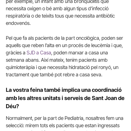
per exemple, un infant amb una bronquiolitis que
necessita oxigen o bé amb algun tipus d’infecció
respiratòria o de teixits tous que necessita antibiòtic
endovenós.
Pel que fa als pacients de la part oncològica, poden ser
aquells que reben l’alta en un procés de leucèmia i que,
gràcies a
SJD a Casa
, poden marxar a casa una
setmana abans. Així mateix, tenim pacients amb
quimioteràpia i que necessita hidratació pel ronyó, un
tractament que també pot rebre a casa seva.
La vostra feina també implica una coordinació
amb les altres unitats i serveis de Sant Joan de
Déu?
Normalment, per la part de Pediatria, nosaltres fem una
selecció: mirem tots els pacients que estan ingressats