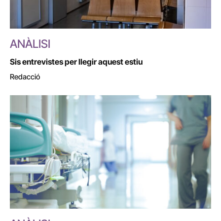
ANÀLISI
Sis entrevistes per llegir aquest estiu
Redacció