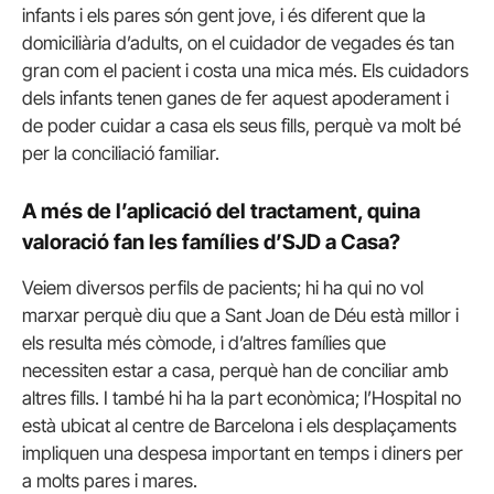
infants i els pares són gent jove, i és diferent que la
domiciliària d’adults, on el cuidador de vegades és tan
gran com el pacient i costa una mica més. Els cuidadors
dels infants tenen ganes de fer aquest apoderament i
de poder cuidar a casa els seus fills, perquè va molt bé
per la conciliació familiar.
A més de l’aplicació del tractament, quina
valoració fan les famílies d’SJD a Casa?
Veiem diversos perfils de pacients; hi ha qui no vol
marxar perquè diu que a Sant Joan de Déu està millor i
els resulta més còmode, i d’altres famílies que
necessiten estar a casa, perquè han de conciliar amb
altres fills. I també hi ha la part econòmica; l’Hospital no
està ubicat al centre de Barcelona i els desplaçaments
impliquen una despesa important en temps i diners per
a molts pares i mares.