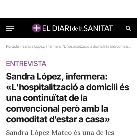
Portada
»
Sandra López, infermera: “L’hospitalització a domicili és una continuïtat de la convencional però amb la comoditat d’estar a casa”
ENTREVISTA
Sandra López, infermera:
«L’hospitalització a domicili és
una continuïtat de la
convencional però amb la
comoditat d’estar a casa»
Sandra López Mateo és una de les