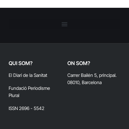
QUI SOM?
ON SOM?
El Diari de la Sanitat
Carrer Bailén 5, principal.
08010, Barcelona
Fundació Periodisme
Plural
ISSN 2696 - 5542