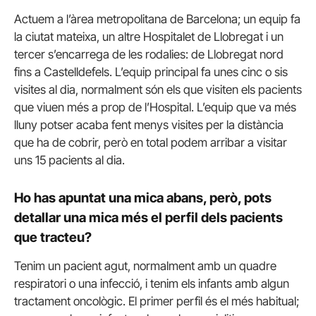
Actuem a l’àrea metropolitana de Barcelona; un equip fa
la ciutat mateixa, un altre Hospitalet de Llobregat i un
tercer s’encarrega de les rodalies: de Llobregat nord
fins a Castelldefels. L’equip principal fa unes cinc o sis
visites al dia, normalment són els que visiten els pacients
que viuen més a prop de l’Hospital. L’equip que va més
lluny potser acaba fent menys visites per la distància
que ha de cobrir, però en total podem arribar a visitar
uns 15 pacients al dia.
Ho has apuntat una mica abans, però, pots
detallar una mica més el perfil dels pacients
que tracteu?
Tenim un pacient agut, normalment amb un quadre
respiratori o una infecció, i tenim els infants amb algun
tractament oncològic. El primer perfil és el més habitual;