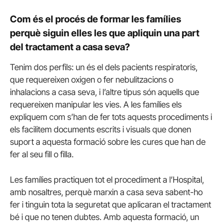
Com és el procés de formar les famílies
perquè siguin elles les que apliquin una part
del tractament a casa seva?
Tenim dos perfils: un és el dels pacients respiratoris,
que requereixen oxigen o fer nebulitzacions o
inhalacions a casa seva, i l’altre tipus són aquells que
requereixen manipular les vies. A les famílies els
expliquem com s’han de fer tots aquests procediments i
els facilitem documents escrits i visuals que donen
suport a aquesta formació sobre les cures que han de
fer al seu fill o filla.
Les famílies practiquen tot el procediment a l’Hospital,
amb nosaltres, perquè marxin a casa seva sabent-ho
fer i tinguin tota la seguretat que aplicaran el tractament
bé i que no tenen dubtes. Amb aquesta formació, un