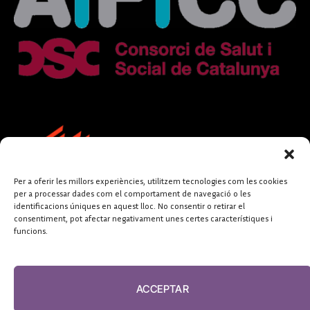
Per a oferir les millors experiències, utilitzem tecnologies com les cookies
per a processar dades com el comportament de navegació o les
identificacions úniques en aquest lloc. No consentir o retirar el
consentiment, pot afectar negativament unes certes característiques i
funcions.
FUNDACIÓ
PERIODISME
ACCEPTAR
PLURAL