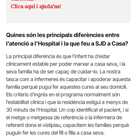
Clica aquí i ajuda'ns!
Quines són les principals diferències entre
l’atenció a l’Hospital i la que feu a SJD a Casa?
La principal diferència és que l’infant ha d’estar
clínicament estable per poder marxar a casa seva, i la
seva família ha de ser capaç de cuidar-lo. La nostra
tasca com a infermeres és capacitar i apoderar aquesta
família perquè pugui fer aquestes cures al seu domicili.
Els criteris d’ingrés en el programa normalment són
l’estabilitat clínica i que la residència estigui a menys de
30 minuts de l’Hospital. Un cop identificat el pacient, i si
el metge o metgessa de referència o la infermera de
referent dona el vistiplau, capacitem les famílies perquè
puguin fer les cures del fill o filla a casa seva.