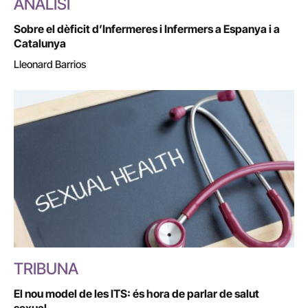
ANÀLISI
Sobre el dèficit d’Infermeres i Infermers a Espanya i a
Catalunya
Lleonard Barrios
TRIBUNA
El nou model de les ITS: és hora de parlar de salut