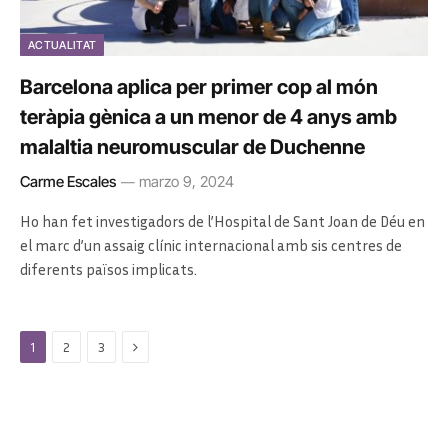
ACTUALITAT
Barcelona aplica per primer cop al món
teràpia gènica a un menor de 4 anys amb
malaltia neuromuscular de Duchenne
Carme Escales
marzo 9, 2024
Ho han fet investigadors de l’Hospital de Sant Joan de Déu en
el marc d’un assaig clínic internacional amb sis centres de
diferents països implicats.
Next
1
2
3