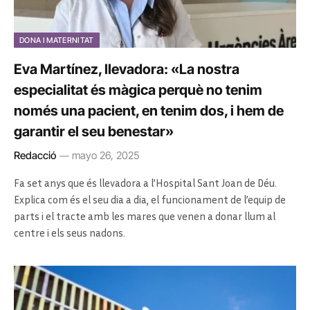
DONA I MATERNITAT
Eva Martínez, llevadora: «La nostra
especialitat és màgica perquè no tenim
només una pacient, en tenim dos, i hem de
garantir el seu benestar»
Redacció
mayo 26, 2025
Fa set anys que és llevadora a l’Hospital Sant Joan de Déu.
Explica com és el seu dia a dia, el funcionament de l’equip de
parts i el tracte amb les mares que venen a donar llum al
centre i els seus nadons.