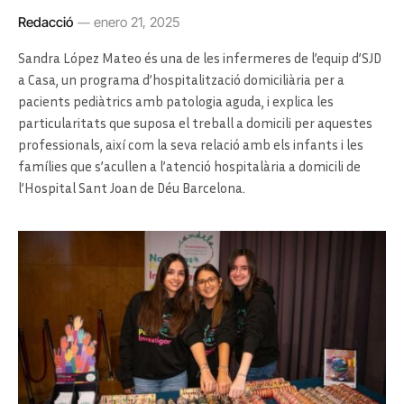
Redacció
enero 21, 2025
Sandra López Mateo és una de les infermeres de l’equip d’SJD
a Casa, un programa d’hospitalització domiciliària per a
pacients pediàtrics amb patologia aguda, i explica les
particularitats que suposa el treball a domicili per aquestes
professionals, així com la seva relació amb els infants i les
famílies que s’acullen a l’atenció hospitalària a domicili de
l’Hospital Sant Joan de Déu Barcelona.