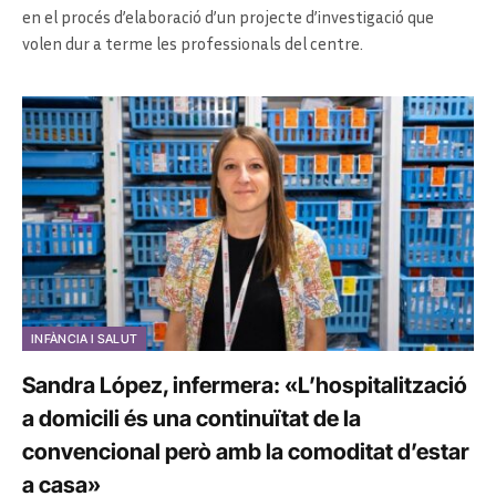
en el procés d’elaboració d’un projecte d’investigació que
volen dur a terme les professionals del centre.
INFÀNCIA I SALUT
Sandra López, infermera: «L’hospitalització
a domicili és una continuïtat de la
convencional però amb la comoditat d’estar
a casa»