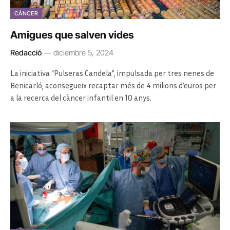
CÀNCER
Amigues que salven vides
Redacció
diciembre 5, 2024
La iniciativa “Pulseras Candela”, impulsada per tres nenes de
Benicarló, aconsegueix recaptar més de 4 milions d’euros per
a la recerca del càncer infantil en 10 anys.