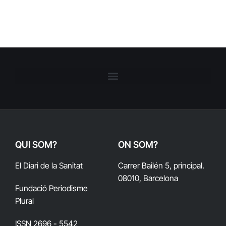
QUI SOM?
ON SOM?
El Diari de la Sanitat
Carrer Bailén 5, principal.
08010, Barcelona
Fundació Periodisme
Plural
ISSN 2696 - 5542