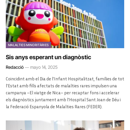
MALALTIES MINORITÀRIES
Sis anys esperant un diagnòstic
Redacció
mayo 14, 2025
Coincidint amb el Dia de l’Infant Hospitalitzat, famílies de tot
l’Estat amb fills afectats de malalties rares impulsen una
campanya –El viatge de Nica– per recaptar fons i accelerar
els diagnòstics juntament amb l’Hospital Sant Joan de Déu i
la Federació Espanyola de Malalties Rares (FEDER).