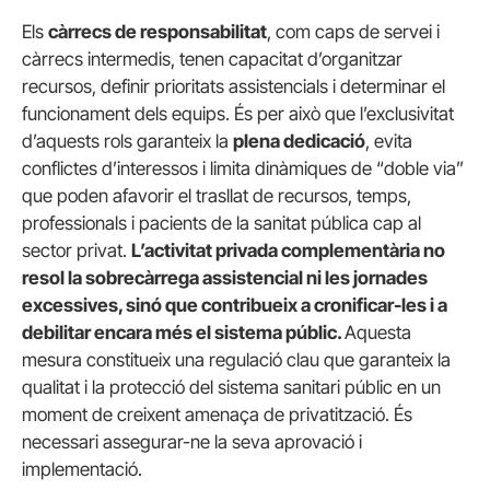
Els
càrrecs de responsabilitat
, com caps de servei i
càrrecs intermedis, tenen capacitat d’organitzar
recursos, definir prioritats assistencials i determinar el
funcionament dels equips. És per això que l’exclusivitat
d’aquests rols garanteix la
plena dedicació
, evita
conflictes d’interessos i limita dinàmiques de “doble via”
que poden afavorir el trasllat de recursos, temps,
professionals i pacients de la sanitat pública cap al
sector privat.
L’activitat privada complementària no
resol la sobrecàrrega assistencial ni les jornades
excessives, sinó que contribueix a cronificar-les i a
debilitar encara més el sistema públic.
Aquesta
mesura constitueix una regulació clau que garanteix la
qualitat i la protecció del sistema sanitari públic en un
moment de creixent amenaça de privatització. És
necessari assegurar-ne la seva aprovació i
implementació.