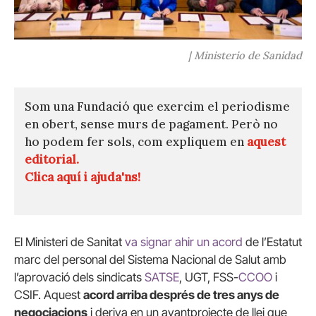
| Ministerio de Sanidad
Som una Fundació que exercim el periodisme
en obert, sense murs de pagament. Però no
ho podem fer sols, com expliquem en
aquest
editorial.
Clica aquí i ajuda'ns!
El Ministeri de Sanitat
va signar ahir un acord
de l’Estatut
marc del personal del Sistema Nacional de Salut amb
l’aprovació dels sindicats
SATSE
, UGT, FSS-
CCOO
i
CSIF. Aquest
acord arriba després de tres anys de
negociacions
i deriva en un avantprojecte de llei que