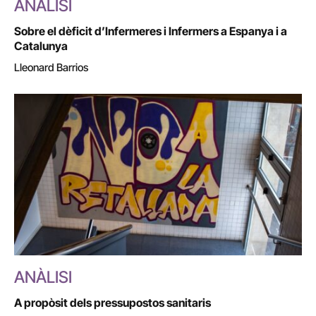
ANÀLISI
Sobre el dèficit d’Infermeres i Infermers a Espanya i a
Catalunya
Lleonard Barrios
ANÀLISI
A propòsit dels pressupostos sanitaris