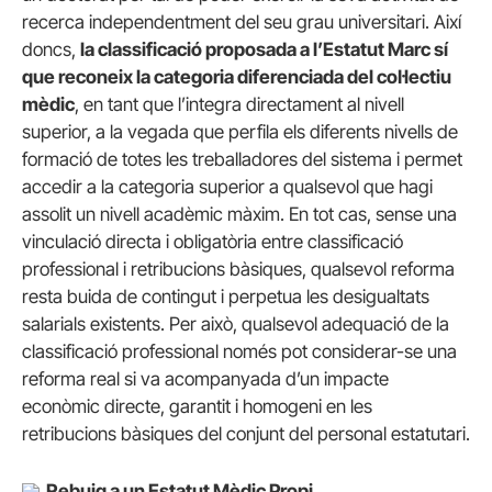
recerca independentment del seu grau universitari. Així
doncs,
la classificació proposada a l’Estatut Marc sí
que reconeix la categoria diferenciada del coŀlectiu
mèdic
, en tant que l’integra directament al nivell
superior, a la vegada que perfila els diferents nivells de
formació de totes les treballadores del sistema i permet
accedir a la categoria superior a qualsevol que hagi
assolit un nivell acadèmic màxim. En tot cas, sense una
vinculació directa i obligatòria entre classificació
professional i retribucions bàsiques, qualsevol reforma
resta buida de contingut i perpetua les desigualtats
salarials existents. Per això, qualsevol adequació de la
classificació professional només pot considerar-se una
reforma real si va acompanyada d’un impacte
econòmic directe, garantit i homogeni en les
retribucions bàsiques del conjunt del personal estatutari.
Rebuig a un Estatut Mèdic Propi