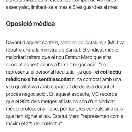
assenyalat, limitant-se a més a 5 les guàrdies al mes.
Oposició mèdica
Davant d’aquest context,
Metges de Catalunya
(MC) va
rebatre ahir a la ministra de Sanitat. El sindicat mèdic
majoritari reitera que el nou Estatut Marc que s’ha
acordat aquest dilluns a l’àmbit negociació, “no
representa el personal facultatiu –ja que–
el col·lectiu
mèdic no s’ha sentit escoltat
ni ha comptat amb una
veu qualitativa i amb capacitat de decisió durant el
procés negociació”. En aquest aspecte, MC recorda
que el 98% dels metges afiliats ho són d’un sindicat
mèdic professional i que, per tant, les centrals sindicals
que han signat el nou Estatut Marc “representen com a
màxim el 2% del col·lectiu”.