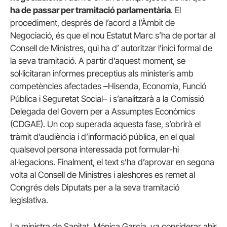
ha de passar per tramitació parlamentària
. El
procediment, després de l’acord a l’Àmbit de
Negociació, és que el nou Estatut Marc s’ha de portar al
Consell de Ministres, qui ha d’ autoritzar l’inici formal de
la seva tramitació. A partir d’aquest moment, se
sol·licitaran informes preceptius als ministeris amb
competències afectades –Hisenda, Economia, Funció
Pública i Seguretat Social– i s’analitzarà a la Comissió
Delegada del Govern per a Assumptes Econòmics
(CDGAE). Un cop superada aquesta fase, s’obrirà el
tràmit d’audiència i d’informació pública, en el qual
qualsevol persona interessada pot formular-hi
al·legacions. Finalment, el text s’ha d’aprovar en segona
volta al Consell de Ministres i aleshores es remet al
Congrés dels Diputats per a la seva tramitació
legislativa.
La ministra de Sanitat, Mónica García, va considerar ahir