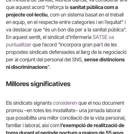
que aquest acord “reforça la
sanitat pública com a
projecte col·lectiu
, com un sistema basat en el treball
en equip, en el respecte entre categories i en l’equitat” i
va destacar que “és un bon dia per a la sanitat pública”.
En aquest sentit, el sindicat d’infermeria
SATSE va
puntualitzar
que l’acord “incorpora gran part de les
propostes sindicals defensades al llarg de la negociació
per al conjunt del personal del SNS,
sense distincions
ni discriminacions
”.
Millores significatives
Els sindicats signants
consideren
que el nou document
promou –en totes les modalitats– una jornada laboral
que possibilita una millor conciliació de la vida personal,
familiar i laboral, així com
l’exempció de realització de
torns durant el període nocturn a majors de 55 anys
,