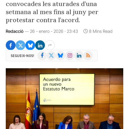
convocades les aturades d’una
setmana al mes fins al juny per
protestar contra l’acord.
Redacció
26 - enero - 2026 · 23:43
8 Mins Read
Facebook
X
Bluesky
Instagram
LinkedIn
RSS
SEGUEIX-NOS!
(Twitter)