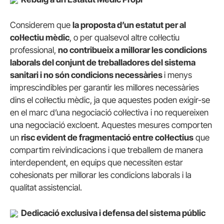
Considerem que
la proposta d’un estatut per al
coŀlectiu mèdic
, o per qualsevol altre coŀlectiu
professional,
no contribueix a millorar les condicions
laborals del conjunt de treballadores del sistema
sanitari i no són condicions necessàries
i menys
imprescindibles per garantir les millores necessàries
dins el coŀlectiu mèdic, ja que aquestes poden exigir-se
en el marc d’una negociació coŀlectiva i no requereixen
una negociació excloent. Aquestes mesures comporten
un
risc evident de fragmentació entre coŀlectius
que
compartim reivindicacions i que treballem de manera
interdependent, en equips que necessiten estar
cohesionats per millorar les condicions laborals i la
qualitat assistencial.
Dedicació exclusiva i defensa del sistema públic