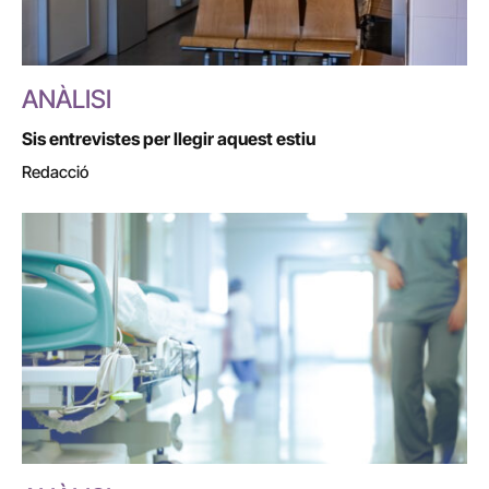
ANÀLISI
Sis entrevistes per llegir aquest estiu
Redacció