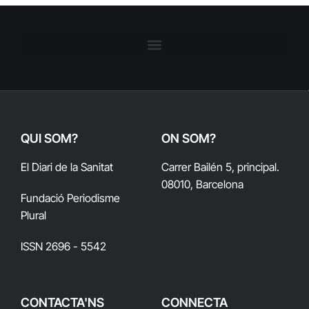
QUI SOM?
ON SOM?
El Diari de la Sanitat
Carrer Bailén 5, principal.
08010, Barcelona
Fundació Periodisme
Plural
ISSN 2696 - 5542
CONTACTA'NS
CONNECTA