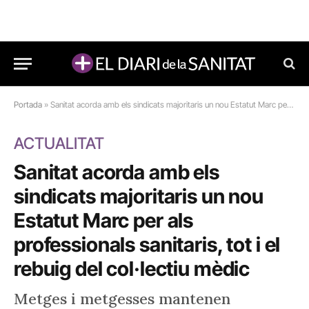
Portada
»
Sanitat acorda amb els sindicats majoritaris un nou Estatut Marc per als professionals sanitaris, tot i el rebuig del col·lectiu mèdic
ACTUALITAT
Sanitat acorda amb els
sindicats majoritaris un nou
Estatut Marc per als
professionals sanitaris, tot i el
rebuig del col·lectiu mèdic
Metges i metgesses mantenen