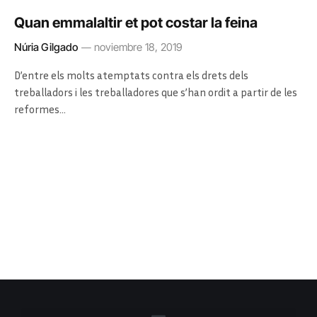
Quan emmalaltir et pot costar la feina
Núria Gilgado
noviembre 18, 2019
D’entre els molts atemptats contra els drets dels
treballadors i les treballadores que s’han ordit a partir de les
reformes…