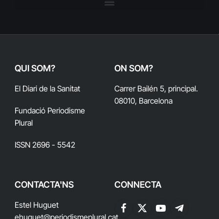
QUI SOM?
ON SOM?
El Diari de la Sanitat
Carrer Bailén 5, principal.
08010, Barcelona
Fundació Periodisme
Plural
ISSN 2696 - 5542
CONTACTA'NS
CONNECTA
Estel Huguet
Facebook
X
YouTube
Telegram
ehuguet
@periodismeplural.cat