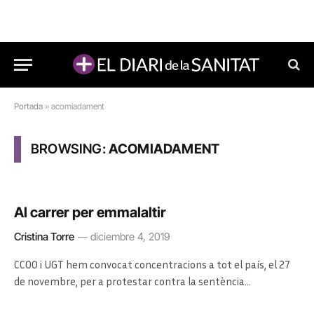
Portada
»
acomiadament
BROWSING:
ACOMIADAMENT
Al carrer per emmalaltir
Cristina Torre
diciembre 4, 2019
CCOO i UGT hem convocat concentracions a tot el país, el 27
de novembre, per a protestar contra la sentència…